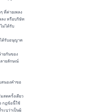
ๆ ที่ค่ายเพลง
พลง หรือบริษัท
ม่ได้รับ
่ได้รับอนุญาต
ล้ายกันของ
็นลายลักษณ์
ตอบสนองคำขอ
ีมสดครั้งเดียว
กฎข้อนี้ใช้
ะบุว่าเป็นผู้