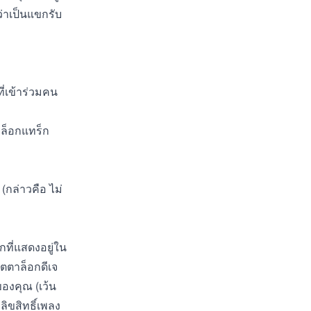
ว่าเป็นแขกรับ
่เข้าร่วมคน
าล็อกแทร็ก
กล่าวคือ ไม่
ที่แสดงอยู่ใน
ตตาล็อกดีเจ
องคุณ (เว้น
ลิขสิทธิ์เพลง