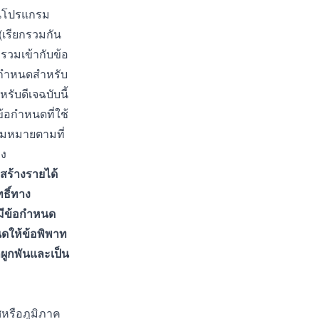
ณในโปรแกรม
(เรียกรวมกัน
กรวมเข้ากับข้อ
้อกำหนดสำหรับ
รับดีเจฉบับนี้
้อกำหนดที่ใช้
วามหมายตามที่
อง
สร้างรายได้
ทธิ์ทาง
วมีข้อกำหนด
นดให้ข้อพิพาท
ผูกพันและเป็น
ศหรือภูมิภาค