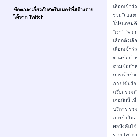
เลือกเข้าร่
ข้อตกลงเกี่ยวกับสตรีมเมอร์ที่สร้างราย
ร่วม”) และ
ได้จาก Twitch
โปรแกรมดีเ
“เรา”, “พว
เลือกตัวเลื
เลือกเข้าร
ตามข้อกำหน
ตามข้อกำหน
การเข้าร่
การใช้บริ
(เรียกรวมกั
เจฉบับนี้ เ
บริการ รวม
การจำกัดคว
ผลบังคับใ
ของ Twitch