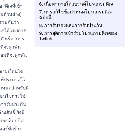
6. เนื้อหาภายใต้แบรนด์โปรแกรมดีเจ
ดีเจที่เข้า
7. การแก้ไขข้อกำหนดโปรแกรมดีเจ
มด้านล่าง)
ฉบับนี้
รวมกันว่า
8. การรับรองและการรับประกัน
ดีเจได้โดยการ
9. การยุติการเข้าร่วมโปรแกรมดีเจของ
้ว” หรือ “การ
Twitch
ี่จะผูกพัน
อมที่จะผูกพัน
ปตาม
เงื่อนไข
ที่ประกาศไว้
อกำหนดสำหรับดี
เงื่อนไขการใช้
ีการรับประกัน
สิทธิ์ ยังมี
ตตาล็อกดีเจ
อร์ที่สร้าง