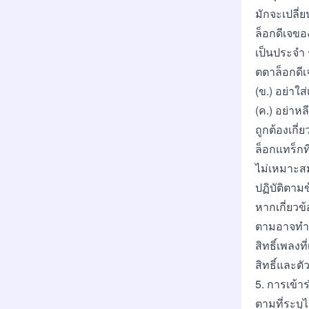
มักจะเปลี
ล็อกดีเจขอ
เป็นประจำ 
ตตาล็อกดีเ
(ข.) อย่าใ
(ค.) อย่าห
ถูกต้องเกี
ล็อกแทร็กท
ไม่เหมาะส
ปฏิบัติตาม
หากเกี่ยวข
ตามอาจทำให
สิทธิ์เพลงที
สิทธิ์และ
5. การเข้า
ตามที่ระบุ