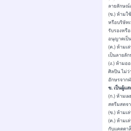
ลายลักษณ์อั
(ข.) ห้ามใ
หรือบริษัท
รับรองหรือ
อนุญาตเป็น
(ค.) ห้ามเ
เป็นลายลักษ
(ง.) ห้าม
ศิลปิน ไม่
อักษรจากฝ่า
ข. เป็นผู้แส
(ก.) ห้าม
สตรีมสดจาก
(ข.) ห้ามเ
(ค.) ห้ามเ
กับแคตตาล็อ