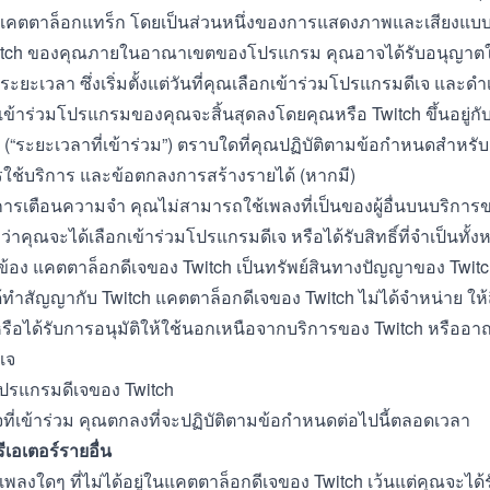
คตตาล็อกแทร็ก โดยเป็นส่วนหนึ่งของการแสดงภาพและเสียงแบบสด
itch ของคุณภายในอาณาเขตของโปรแกรม คุณอาจได้รับอนุญาตให
ะยะเวลา ซึ่งเริ่มตั้งแต่วันที่คุณเลือกเข้าร่วมโปรแกรมดีเจ และดำ
ข้าร่วมโปรแกรมของคุณจะสิ้นสุดลงโดยคุณหรือ Twitch ขึ้นอยู่กั
น (“ระยะเวลาที่เข้าร่วม”) ตราบใดที่คุณปฏิบัติตามข้อกำหนดสำหรับด
รใช้บริการ และข้อตกลงการสร้างรายได้ (หากมี)
็นการเตือนความจำ คุณไม่สามารถใช้เพลงที่เป็นของผู้อื่นบนบริการข
าคุณจะได้เลือกเข้าร่วมโปรแกรมดีเจ หรือได้รับสิทธิ์ที่จำเป็นทั้ง
ี่ยวข้อง แคตตาล็อกดีเจของ Twitch เป็นทรัพย์สินทางปัญญาของ Twitch
่ได้ทำสัญญากับ Twitch แคตตาล็อกดีเจของ Twitch ไม่ได้จำหน่าย ให้
หรือได้รับการอนุมัติให้ใช้นอกเหนือจากบริการของ Twitch หรือ
เจ
ปรแกรมดีเจของ Twitch
ที่เข้าร่วม คุณตกลงที่จะปฏิบัติตามข้อกำหนดต่อไปนี้ตลอดเวลา
ีเอเตอร์รายอื่น
ส่เพลงใดๆ ที่ไม่ได้อยู่ในแคตตาล็อกดีเจของ Twitch เว้นแต่คุณจะได