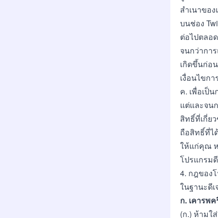
สำเนาของแ
บนช่อง Tw
ต่อไปตลอดร
จนกว่าการเ
เกิดขึ้นก่อ
เงื่อนไขกา
ค. เพื่อเป
แต่และจนกว่
สิทธิ์ที่เก
ถือสิทธิ์ที
ให้แก่คุณ 
โปรแกรมดี
4. กฎของโ
ในฐานะดีเจ
ก. เคารพคร
(ก.) ห้ามใ