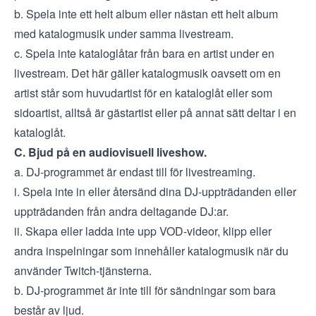
b. Spela inte ett helt album eller nästan ett helt album
med katalogmusik under samma livestream.
c. Spela inte kataloglåtar från bara en artist under en
livestream. Det här gäller katalogmusik oavsett om en
artist står som huvudartist för en kataloglåt eller som
sidoartist, alltså är gästartist eller på annat sätt deltar i en
kataloglåt.
C. Bjud på en audiovisuell liveshow.
a. DJ-programmet är endast till för livestreaming.
i. Spela inte in eller återsänd dina DJ-uppträdanden eller
uppträdanden från andra deltagande DJ:ar.
ii. Skapa eller ladda inte upp VOD-videor, klipp eller
andra inspelningar som innehåller katalogmusik när du
använder Twitch-tjänsterna.
b. DJ-programmet är inte till för sändningar som bara
består av ljud.