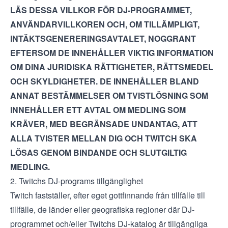
LÄS DESSA VILLKOR FÖR DJ-PROGRAMMET,
ANVÄNDARVILLKOREN OCH, OM TILLÄMPLIGT,
INTÄKTSGENERERINGSAVTALET, NOGGRANT
EFTERSOM DE INNEHÅLLER VIKTIG INFORMATION
OM DINA JURIDISKA RÄTTIGHETER, RÄTTSMEDEL
OCH SKYLDIGHETER. DE INNEHÅLLER BLAND
ANNAT BESTÄMMELSER OM TVISTLÖSNING SOM
INNEHÅLLER ETT AVTAL OM MEDLING SOM
KRÄVER, MED BEGRÄNSADE UNDANTAG, ATT
ALLA TVISTER MELLAN DIG OCH TWITCH SKA
LÖSAS GENOM BINDANDE OCH SLUTGILTIG
MEDLING.
2. Twitchs DJ-programs tillgänglighet
Twitch fastställer, efter eget gottfinnande från tillfälle till
tillfälle, de länder eller geografiska regioner där DJ-
programmet och/eller Twitchs DJ-katalog är tillgängliga