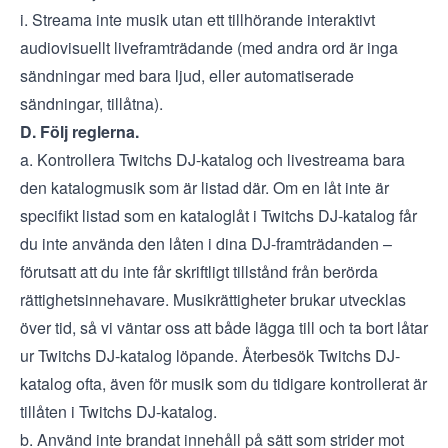
i. Streama inte musik utan ett tillhörande interaktivt
audiovisuellt liveframträdande (med andra ord är inga
sändningar med bara ljud, eller automatiserade
sändningar, tillåtna).
D. Följ reglerna.
a. Kontrollera Twitchs DJ-katalog och livestreama bara
den katalogmusik som är listad där. Om en låt inte är
specifikt listad som en kataloglåt i Twitchs DJ-katalog får
du inte använda den låten i dina DJ-framträdanden –
förutsatt att du inte får skriftligt tillstånd från berörda
rättighetsinnehavare. Musikrättigheter brukar utvecklas
över tid, så vi väntar oss att både lägga till och ta bort låtar
ur Twitchs DJ-katalog löpande. Återbesök Twitchs DJ-
katalog ofta, även för musik som du tidigare kontrollerat är
tillåten i Twitchs DJ-katalog.
b. Använd inte brandat innehåll på sätt som strider mot