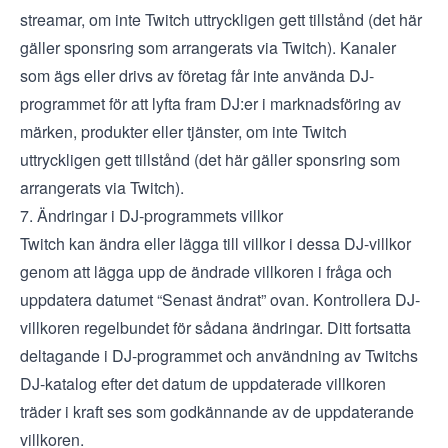
streamar, om inte Twitch uttryckligen gett tillstånd (det här
gäller sponsring som arrangerats via Twitch). Kanaler
som ägs eller drivs av företag får inte använda DJ-
programmet för att lyfta fram DJ:er i marknadsföring av
märken, produkter eller tjänster, om inte Twitch
uttryckligen gett tillstånd (det här gäller sponsring som
arrangerats via Twitch).
7. Ändringar i DJ-programmets villkor
Twitch kan ändra eller lägga till villkor i dessa DJ-villkor
genom att lägga upp de ändrade villkoren i fråga och
uppdatera datumet “Senast ändrat” ovan. Kontrollera DJ-
villkoren regelbundet för sådana ändringar. Ditt fortsatta
deltagande i DJ-programmet och användning av Twitchs
DJ-katalog efter det datum de uppdaterade villkoren
träder i kraft ses som godkännande av de uppdaterande
villkoren.