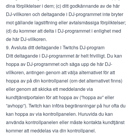
dina förpliktelser i dem; (c) ditt godkännande av de här
DJ-villkoren och deltagande i DJ-programmet inte bryter
mot gällande lagstiftning eller avtalsmässiga förpliktelser;
(d) du kommer att delta i DJ-programmet i enlighet med
de här DJ-villkoren.
9. Avsluta ditt deltagande i Twitchs DJ-program
Ditt deltagande i DJ-programmet är helt frivilligt. Du kan
hoppa av DJ-programmet och säga upp de här DJ-
villkoren, antingen genom att välja alternativet för att
hoppa av på din kontrollpanel (om det alternativet finns)
eller genom att skicka ett meddelande via
kundtjänstportalen
för att hoppa av (”hoppa av” eller
”avhopp”). Twitch kan införa begränsningar på hur ofta du
kan hoppa av via kontrollpanelen. Huruvida du kan
använda kontrollpanelen eller måste kontakta kundtjänst
kommer att meddelas via din kontrollpanel.