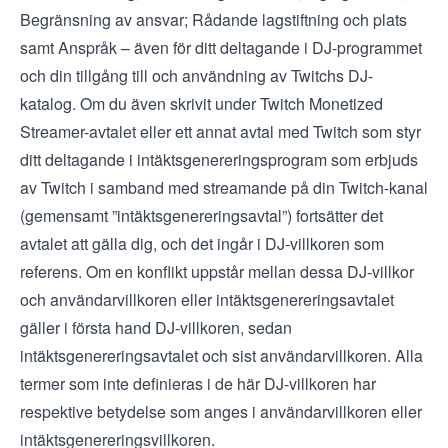
Begränsning av ansvar; Rådande lagstiftning och plats
samt Anspråk – även för ditt deltagande i DJ-programmet
och din tillgång till och användning av Twitchs DJ-
katalog. Om du även skrivit under
Twitch Monetized
Streamer-avtalet
eller ett annat avtal med Twitch som styr
ditt deltagande i intäktsgenereringsprogram som erbjuds
av Twitch i samband med streamande på din Twitch-kanal
(gemensamt ”intäktsgenereringsavtal”) fortsätter det
avtalet att gälla dig, och det ingår i DJ-villkoren som
referens. Om en konflikt uppstår mellan dessa DJ-villkor
och användarvillkoren eller intäktsgenereringsavtalet
gäller i första hand DJ-villkoren, sedan
intäktsgenereringsavtalet och sist användarvillkoren. Alla
termer som inte definieras i de här DJ-villkoren har
respektive betydelse som anges i användarvillkoren eller
intäktsgenereringsvillkoren.