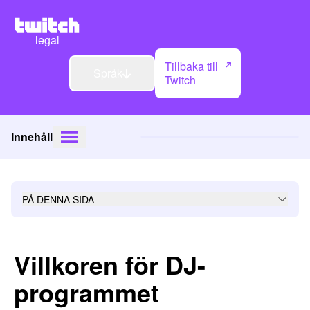
legal
Tillbaka till
Språk
Twitch
Innehåll
PÅ DENNA SIDA
Villkoren för DJ-
programmet