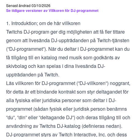
Senast ändrad 03/10/2026
Se tidigare versioner av Villkoren för DJ-programmet
1. Introduktion; om de här villkoren
Twitchs DJ-program ger dig möjligheten att få fler tittare
genom att livesända DJ-uppträdanden på Twitch-tjänsten
(”DJ-programmet”). När du deltar i DJ-programmet kan du
få tillgång till en katalog med musik som godkänts av
skivbolag och kan spelas i dina livesända DJ-
uppträdanden på Twitch.
Läs villkoren för DJ-programmet (”DJ-villkoren”) noggrant,
för detta är ett bindande kontrakt som styr deltagandet för
alla fysiska eller juridiska personer som deltar i DJ-
programmet (sådan fysisk eller juridisk person benämns
”du”, ”din” eller ”deltagande DJ”) och deras tillgång till och
användning av Twitchs DJ-katalog (definieras nedan).
DJ-programmet styrs av Twitch Interactive, Inc. och dess