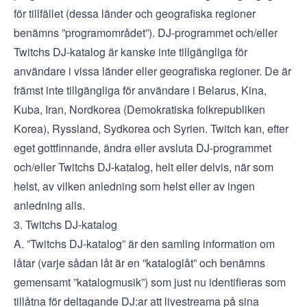
för tillfället (dessa länder och geografiska regioner
benämns ”programområdet”). DJ-programmet och/eller
Twitchs DJ-katalog är kanske inte tillgängliga för
användare i vissa länder eller geografiska regioner. De är
främst inte tillgängliga för användare i Belarus, Kina,
Kuba, Iran, Nordkorea (Demokratiska folkrepubliken
Korea), Ryssland, Sydkorea och Syrien. Twitch kan, efter
eget gottfinnande, ändra eller avsluta DJ-programmet
och/eller Twitchs DJ-katalog, helt eller delvis, när som
helst, av vilken anledning som helst eller av ingen
anledning alls.
3. Twitchs DJ-katalog
A. ”
Twitchs DJ-katalog
” är den samling information om
låtar (varje sådan låt är en ”kataloglåt” och benämns
gemensamt ”katalogmusik”) som just nu identifieras som
tillåtna för deltagande DJ:ar att livestreama på sina