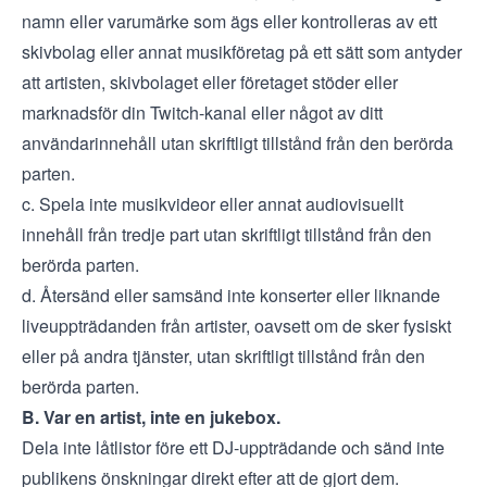
namn eller varumärke som ägs eller kontrolleras av ett
skivbolag eller annat musikföretag på ett sätt som antyder
att artisten, skivbolaget eller företaget stöder eller
marknadsför din Twitch-kanal eller något av ditt
användarinnehåll utan skriftligt tillstånd från den berörda
parten.
c. Spela inte musikvideor eller annat audiovisuellt
innehåll från tredje part utan skriftligt tillstånd från den
berörda parten.
d. Återsänd eller samsänd inte konserter eller liknande
liveuppträdanden från artister, oavsett om de sker fysiskt
eller på andra tjänster, utan skriftligt tillstånd från den
berörda parten.
B. Var en artist, inte en jukebox.
Dela inte låtlistor före ett DJ-uppträdande och sänd inte
publikens önskningar direkt efter att de gjort dem.