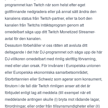
programmet kan Twitch när som helst efter eget
gottfinnande nedgradera eller på annat sätt ändra den
kanalens status från Twitch-partner, eller ta bort den
kanalen från Twitchs intäktsprogram genom att
omedelbart säga upp ditt Twitch Monetized Streamer-
avtal för den kanalen.
Dessutom förbehåller vi oss rätten att avsluta ditt
deltagande i det här DJ-programmet och säga upp de här
DJ-villkoren omedelbart med rimlig skriftlig förvarning,
med eller utan orsak. För invånare i Europeiska unionen
eller Europeiska ekonomiska samarbetsområdet,
Storbritannien eller Schweiz som agerar som konsument,
förutom i de fall där Twitch rimligen anser att det är
förbjudet enligt lag att meddela (till exempel när ett
meddelande antingen skulle (i) bryta mot rådande lagar,
förordningar, eller order från tillsynsmyndigheter eller (ii)