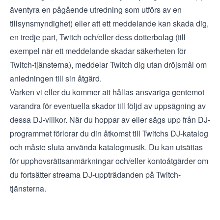
äventyra en pågående utredning som utförs av en
tillsynsmyndighet) eller att ett meddelande kan skada dig,
en tredje part, Twitch och/eller dess dotterbolag (till
exempel när ett meddelande skadar säkerheten för
Twitch-tjänsterna), meddelar Twitch dig utan dröjsmål om
anledningen till sin åtgärd.
Varken vi eller du kommer att hållas ansvariga gentemot
varandra för eventuella skador till följd av uppsägning av
dessa DJ-villkor. När du hoppar av eller sägs upp från DJ-
programmet förlorar du din åtkomst till Twitchs DJ-katalog
och måste sluta använda katalogmusik. Du kan utsättas
för upphovsrättsanmärkningar och/eller kontoåtgärder om
du fortsätter streama DJ-uppträdanden på Twitch-
tjänsterna.