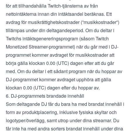
för att tillhandahålla Twitch-tjänsterna av från
nettointäkterna innan din intäktsandel beräknas. Ett
avdrag för musikrättighetskostnader (”musikkostnader”)
tillämpas under din deltagandeperiod. Om du deltar i
Twitchs intäktsgenereringsprogram (såsom Twitch
Monetized Streamer-programmet) när du går med i DJ-
programmet kommer avdraget för musikkostnader att
börja gälla klockan 0.00 (UTC) dagen efter att du går
med. Om du deltar i ett sådant program när du hoppar av
DJ-programmet kommer avdraget upphöra att gälla
klockan 0.00 (UTC) dagen efter du hoppar av.
6. DJ-programmets brandade innehåll
Som deltagande DJ får du bara ha med brandat innehåll i
form av produktplacering, inklusive fysiska skyltar och
logotyper/överlägg, samt utrop under dina streamar. Du
får inte ha med andra sorters brandat innehåll under dina