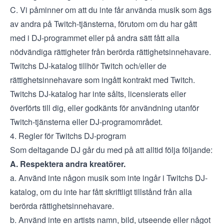
C. Vi påminner om att du inte får använda musik som ägs
av andra på Twitch-tjänsterna, förutom om du har gått
med i DJ-programmet eller på andra sätt fått alla
nödvändiga rättigheter från berörda rättighetsinnehavare.
Twitchs DJ-katalog tillhör Twitch och/eller de
rättighetsinnehavare som ingått kontrakt med Twitch.
Twitchs DJ-katalog har inte sålts, licensierats eller
överförts till dig, eller godkänts för användning utanför
Twitch-tjänsterna eller DJ-programområdet.
4. Regler för Twitchs DJ-program
Som deltagande DJ går du med på att alltid följa följande:
A. Respektera andra kreatörer.
a. Använd inte någon musik som inte ingår i Twitchs DJ-
katalog, om du inte har fått skriftligt tillstånd från alla
berörda rättighetsinnehavare.
b. Använd inte en artists namn, bild, utseende eller något