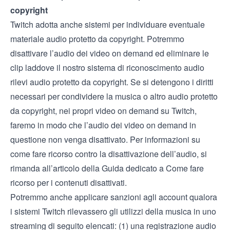
copyright
Twitch adotta anche sistemi per individuare eventuale
materiale audio protetto da copyright. Potremmo
disattivare l’audio dei video on demand ed eliminare le
clip laddove il nostro sistema di riconoscimento audio
rilevi audio protetto da copyright. Se si detengono i diritti
necessari per condividere la musica o altro audio protetto
da copyright, nei propri video on demand su Twitch,
faremo in modo che l’audio dei video on demand in
questione non venga disattivato. Per informazioni su
come fare ricorso contro la disattivazione dell’audio, si
rimanda all’articolo della Guida dedicato a
Come fare
ricorso per i contenuti disattivati
.
Potremmo anche applicare sanzioni agli account qualora
i sistemi Twitch rilevassero gli utilizzi della musica in uno
streaming di seguito elencati: (1) una registrazione audio