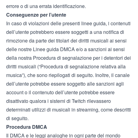
errore o di una errata identificazione.
Conseguenze per l’utente
In caso di violazioni delle presenti linee guida, i contenuti
dell’utente potrebbero essere soggetti a una notifica di
rimozione da parte dei titolari dei diritti musicali ai sensi
delle nostre
Linee guida DMCA
e/o a sanzioni ai sensi
della nostra
Procedura di segnalazione per i detentori dei
diritti musicali
(“Procedura di segnalazione relativa alla
musica”), che sono riepilogati di seguito. Inoltre, il canale
dell’utente potrebbe essere soggetto alle sanzioni agli
account o il contenuto dell’utente potrebbe essere
disattivato qualora i sistemi di Twitch rilevassero
determinati utilizzi di musicali in streaming, come descritti
di seguito.
Procedura DMCA
Il DMCA e le leggi analoghe in ogni parte del mondo