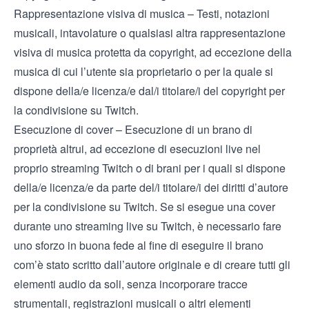
Rappresentazione visiva di musica – Testi, notazioni
musicali, intavolature o qualsiasi altra rappresentazione
visiva di musica protetta da copyright, ad eccezione della
musica di cui l’utente sia proprietario o per la quale si
dispone della/e licenza/e dal/i titolare/i del copyright per
la condivisione su Twitch.
Esecuzione di cover – Esecuzione di un brano di
proprietà altrui, ad eccezione di esecuzioni live nel
proprio streaming Twitch o di brani per i quali si dispone
della/e licenza/e da parte del/i titolare/i dei diritti d’autore
per la condivisione su Twitch. Se si esegue una cover
durante uno streaming live su Twitch, è necessario fare
uno sforzo in buona fede al fine di eseguire il brano
com’è stato scritto dall’autore originale e di creare tutti gli
elementi audio da soli, senza incorporare tracce
strumentali, registrazioni musicali o altri elementi