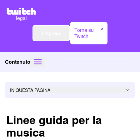
legal
Torna su
Lingue
Twitch
Contenuto
IN QUESTA PAGINA
Linee guida per la
musica