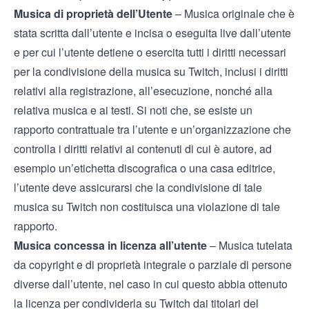
Musica di proprietà dell’Utente
– Musica originale che è
stata scritta dall’utente e incisa o eseguita live dall’utente
e per cui l’utente detiene o esercita tutti i diritti necessari
per la condivisione della musica su Twitch, inclusi i diritti
relativi alla registrazione, all’esecuzione, nonché alla
relativa musica e ai testi. Si noti che, se esiste un
rapporto contrattuale tra l’utente e un’organizzazione che
controlla i diritti relativi ai contenuti di cui è autore, ad
esempio un’etichetta discografica o una casa editrice,
l’utente deve assicurarsi che la condivisione di tale
musica su Twitch non costituisca una violazione di tale
rapporto.
Musica concessa in licenza all’utente
– Musica tutelata
da copyright e di proprietà integrale o parziale di persone
diverse dall’utente, nel caso in cui questo abbia ottenuto
la licenza per condividerla su Twitch dai titolari del