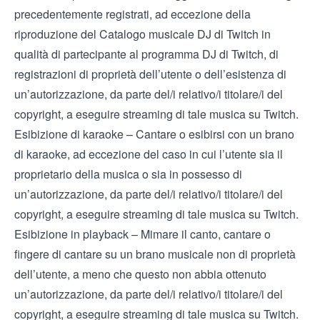
precedentemente registrati, ad eccezione della
riproduzione del
Catalogo musicale DJ di Twitch
in
qualità di partecipante al
programma DJ di Twitch
, di
registrazioni di proprietà dell’utente o dell’esistenza di
un’autorizzazione, da parte del/i relativo/i titolare/i del
copyright, a eseguire streaming di tale musica su Twitch.
Esibizione di karaoke – Cantare o esibirsi con un brano
di karaoke, ad eccezione del caso in cui l’utente sia il
proprietario della musica o sia in possesso di
un’autorizzazione, da parte del/i relativo/i titolare/i del
copyright, a eseguire streaming di tale musica su Twitch.
Esibizione in playback – Mimare il canto, cantare o
fingere di cantare su un brano musicale non di proprietà
dell’utente, a meno che questo non abbia ottenuto
un’autorizzazione, da parte del/i relativo/i titolare/i del
copyright, a eseguire streaming di tale musica su Twitch.