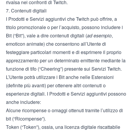
rivalsa nei confronti di Twitch.
7. Contenuti digitali
I Prodotti e Servizi aggiuntivi che Twitch può offrire, a
titolo promozionale o per l’acquisto, possono includere i
Bit (“Bit”), vale a dire contenuti digitali (
ad esempio
,
emoticon animate) che consentono all’Utente di
festeggiare particolari momenti e di esprimere il proprio
apprezzamento per un determinato emittente mediante la
funzione di tifo (“Cheering”) presente sui Servizi Twitch.
L’Utente potrà utilizzare i Bit anche nelle Estensioni
(definite più avanti) per ottenere altri contenuti o
esperienze digitali. I Prodotti e Servizi aggiuntivi possono
anche includere:
Alcune ricompense o omaggi ottenuti tramite l’utilizzo di
bit (“Ricompense”).
Token (“Token”), ossia, una licenza digitale riscattabile