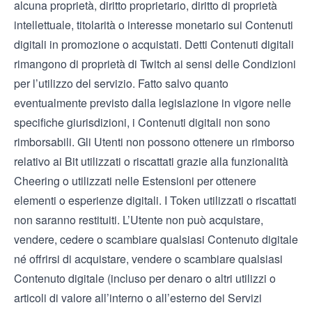
alcuna proprietà, diritto proprietario, diritto di proprietà
intellettuale, titolarità o interesse monetario sui Contenuti
digitali in promozione o acquistati. Detti Contenuti digitali
rimangono di proprietà di Twitch ai sensi delle
Condizioni
per l’utilizzo del servizio
. Fatto salvo quanto
eventualmente previsto dalla legislazione in vigore nelle
specifiche giurisdizioni, i Contenuti digitali non sono
rimborsabili. Gli Utenti non possono ottenere un rimborso
relativo ai Bit utilizzati o riscattati grazie alla funzionalità
Cheering o utilizzati nelle Estensioni per ottenere
elementi o esperienze digitali. I Token utilizzati o riscattati
non saranno restituiti. L’Utente non può acquistare,
vendere, cedere o scambiare qualsiasi Contenuto digitale
né offrirsi di acquistare, vendere o scambiare qualsiasi
Contenuto digitale (incluso per denaro o altri utilizzi o
articoli di valore all’interno o all’esterno dei Servizi