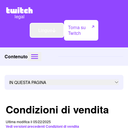
legal
Torna su
Lingue
Twitch
Contenuto
IN QUESTA PAGINA
Condizioni di vendita
Ultima modifica il 05/22/2025
Vedi versioni precedenti Condizioni di vendita