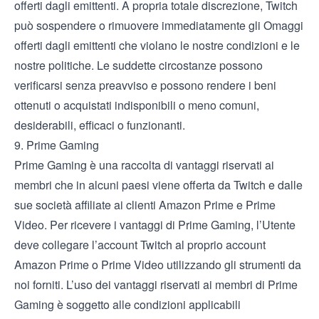
offerti dagli emittenti. A propria totale discrezione, Twitch
può sospendere o rimuovere immediatamente gli Omaggi
offerti dagli emittenti che violano le nostre condizioni e le
nostre politiche. Le suddette circostanze possono
verificarsi senza preavviso e possono rendere i beni
ottenuti o acquistati indisponibili o meno comuni,
desiderabili, efficaci o funzionanti.
9. Prime Gaming
Prime Gaming è una raccolta di vantaggi riservati ai
membri che in alcuni paesi viene offerta da Twitch e dalle
sue società affiliate ai clienti Amazon Prime e Prime
Video. Per ricevere i vantaggi di Prime Gaming, l’Utente
deve collegare l’account Twitch al proprio account
Amazon Prime o Prime Video utilizzando gli strumenti da
noi forniti. L’uso dei vantaggi riservati ai membri di Prime
Gaming è soggetto alle condizioni applicabili