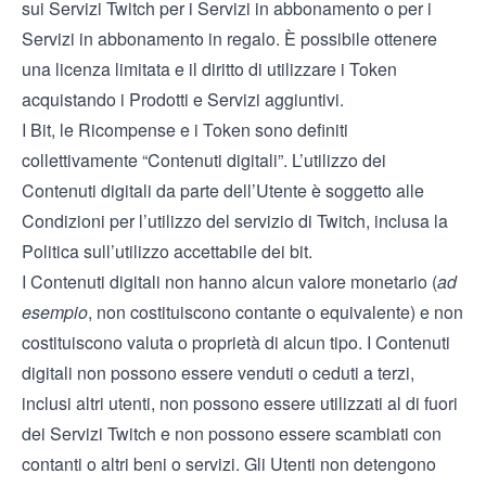
sui Servizi Twitch per i Servizi in abbonamento o per i
Servizi in abbonamento in regalo. È possibile ottenere
una licenza limitata e il diritto di utilizzare i Token
acquistando i Prodotti e Servizi aggiuntivi.
I Bit, le Ricompense e i Token sono definiti
collettivamente “Contenuti digitali”. L’utilizzo dei
Contenuti digitali da parte dell’Utente è soggetto alle
Condizioni per l’utilizzo del servizio
di Twitch, inclusa la
Politica sull’utilizzo accettabile dei bit
.
I Contenuti digitali non hanno alcun valore monetario (
ad
esempio
, non costituiscono contante o equivalente) e non
costituiscono valuta o proprietà di alcun tipo. I Contenuti
digitali non possono essere venduti o ceduti a terzi,
inclusi altri utenti, non possono essere utilizzati al di fuori
dei Servizi Twitch e non possono essere scambiati con
contanti o altri beni o servizi. Gli Utenti non detengono