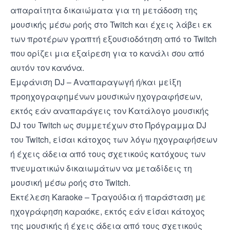
απαραίτητα δικαιώματα για τη μετάδοση της
μουσικής μέσω ροής στο Twitch και έχεις λάβει εκ
των προτέρων γραπτή εξουσιοδότηση από το Twitch
που ορίζει μια εξαίρεση για το κανάλι σου από
αυτόν τον κανόνα.
Εμφάνιση DJ – Αναπαραγωγή ή/και μείξη
προηχογραφημένων μουσικών ηχογραφήσεων,
εκτός εάν αναπαράγεις τον
Κατάλογο μουσικής
DJ του Twitch
ως συμμετέχων στο
Πρόγραμμα DJ
του Twitch
, είσαι κάτοχος των λόγω ηχογραφήσεων
ή έχεις άδεια από τους σχετικούς κατόχους των
πνευματικών δικαιωμάτων να μεταδίδεις τη
μουσική μέσω ροής στο Twitch.
Εκτέλεση Karaoke – Τραγούδια ή παράσταση με
ηχογράφηση καραόκε, εκτός εάν είσαι κάτοχος
της μουσικής ή έχεις άδεια από τους σχετικούς