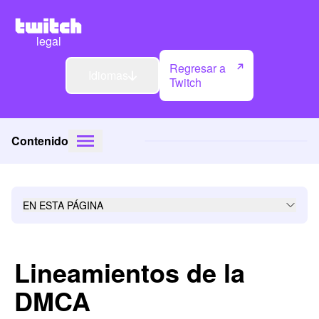
legal
Regresar a
Idiomas
Twitch
Contenido
EN ESTA PÁGINA
Lineamientos de la
DMCA