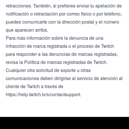
retracciones. También, si prefieres enviar tu apelación de
notificación o retractación por correo físico o por teléfono,
puedes comunicarte con la dirección postal y el número
que aparecen arriba.
Para más información sobre la denuncia de una
infracción de marca registrada o el proceso de Twitch
para responder a las denuncias de marcas registradas,
revisa la
Política de marcas registradas
de Twitch.
Cualquier otra solicitud de soporte u otras
comunicaciones deben dirigirse al servicio de atención al
cliente de Twitch a través de
https://help.twitch.tv/s/contactsupport
.