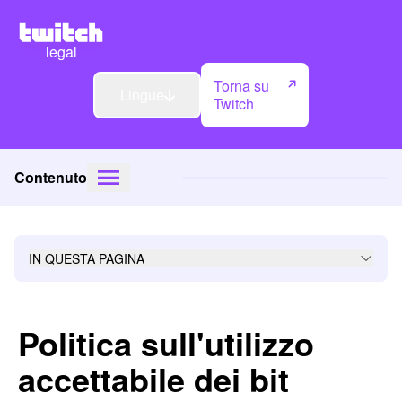
legal
Torna su
Lingue
Twitch
Contenuto
IN QUESTA PAGINA
Politica sull'utilizzo
accettabile dei bit