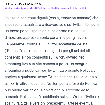
Ultima modifica il 05/04/2026
Vedi versioni precedenti Politica sull'utilizzo accettabile dei bit
I bit sono contenuti digitali (ossia, emoticon animate) che
si possono acquistare o ricevere solo su Twitch. I bit sono
un modo per gli spettatori di celebrare momenti e
dimostrare apprezzamento per altri e per gli eventi.
La presente Politica sull’utilizzo accettabile dei bit
(“Politica”) stabilisce le linee guida per gli usi dei bit
consentiti e non consentiti su Twitch, ovvero negli
streaming live o in altri contenuti per cui si esegue
streaming o pubblicati su Twitch. La presente Politica si
applica a qualsiasi utente Twitch che acquisti, ottenga o
utilizzi in altro modo i bit. Nel tempo, la presente Politica
può subire variazioni. La versione più recente della
presente Politica sarà pubblicata sul sito Web di Twitch e
sostituirà tutte le versioni precedenti. Tutte le eventuali