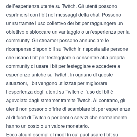
dell’esperienza utente su Twitch. Gli utenti possono
esprimersi con i bit nei messaggi della chat. Possono
unirsi tramite l’uso collettivo dei bit per raggiungere un
obiettivo e sbloccare un vantaggio o un’esperienza per la
community. Gli streamer possono annunciare le
ricompense disponibili su Twitch in risposta alle persone
che usano i bit per festeggiare o consentire alla propria
community di usare i bit per festeggiare e accedere a
esperienze uniche su Twitch. In ognuno di queste
situazioni, i bit vengono utilizzati per migliorare
l’esperienza degli utenti su Twitch e l’uso dei bit è
agevolato dagli streamer tramite Twitch. Al contrario, gli
utenti non possono offrire di scambiare bit per esperienze
al di fuori di Twitch o per beni o servizi che normalmente
hanno un costo o un valore monetario.
Ecco alcuni esempi di modi in cui puoi usare i bit su