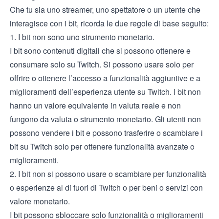
Che tu sia uno streamer, uno spettatore o un utente che
interagisce con i bit, ricorda le due regole di base seguito:
1. I bit non sono uno strumento monetario.
I bit sono contenuti digitali che si possono ottenere e
consumare solo su Twitch. Si possono usare solo per
offrire o ottenere l’accesso a funzionalità aggiuntive e a
miglioramenti dell’esperienza utente su Twitch. I bit non
hanno un valore equivalente in valuta reale e non
fungono da valuta o strumento monetario. Gli utenti non
possono vendere i bit e possono trasferire o scambiare i
bit su Twitch solo per ottenere funzionalità avanzate o
miglioramenti.
2. I bit non si possono usare o scambiare per funzionalità
o esperienze al di fuori di Twitch o per beni o servizi con
valore monetario.
I bit possono sbloccare solo funzionalità o miglioramenti