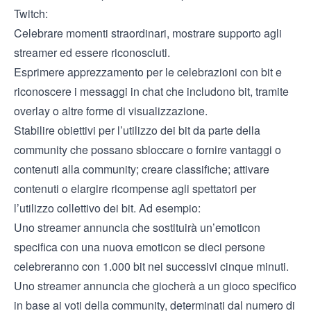
Twitch:
Celebrare momenti straordinari, mostrare supporto agli
streamer ed essere riconosciuti.
Esprimere apprezzamento per le celebrazioni con bit e
riconoscere i messaggi in chat che includono bit, tramite
overlay o altre forme di visualizzazione.
Stabilire obiettivi per l’utilizzo dei bit da parte della
community che possano sbloccare o fornire vantaggi o
contenuti alla community; creare classifiche; attivare
contenuti o elargire ricompense agli spettatori per
l’utilizzo collettivo dei bit. Ad esempio:
Uno streamer annuncia che sostituirà un’emoticon
specifica con una nuova emoticon se dieci persone
celebreranno con 1.000 bit nei successivi cinque minuti.
Uno streamer annuncia che giocherà a un gioco specifico
in base ai voti della community, determinati dal numero di