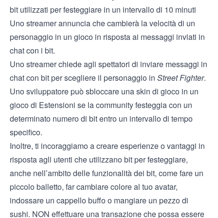
bit utilizzati per festeggiare in un intervallo di 10 minuti
Uno streamer annuncia che cambierà la velocità di un
personaggio in un gioco in risposta ai messaggi inviati in
chat con i bit.
Uno streamer chiede agli spettatori di inviare messaggi in
chat con bit per scegliere il personaggio in
Street Fighter
.
Uno sviluppatore può sbloccare una skin di gioco in un
gioco di Estensioni se la community festeggia con un
determinato numero di bit entro un intervallo di tempo
specifico.
Inoltre, ti incoraggiamo a creare esperienze o vantaggi in
risposta agli utenti che utilizzano bit per festeggiare,
anche nell’ambito delle funzionalità dei bit, come fare un
piccolo balletto, far cambiare colore al tuo avatar,
indossare un cappello buffo o mangiare un pezzo di
sushi. NON effettuare una transazione che possa essere