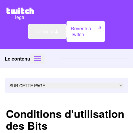
legal
Revenir à
Langues
Twitch
Le contenu
SUR CETTE PAGE
Conditions d'utilisation
des Bits