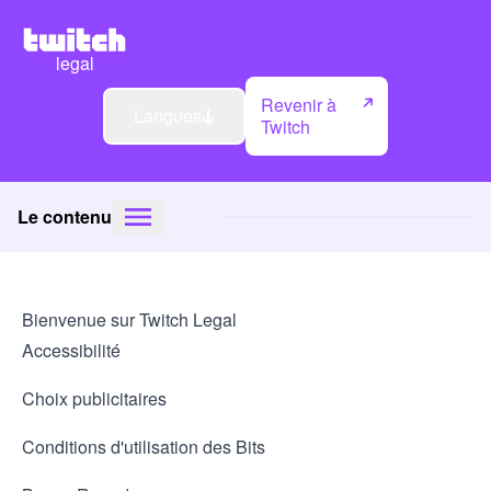
legal
Revenir à
Langues
Twitch
Le contenu
Bienvenue sur Twitch Legal
Accessibilité
Choix publicitaires
Conditions d'utilisation des Bits