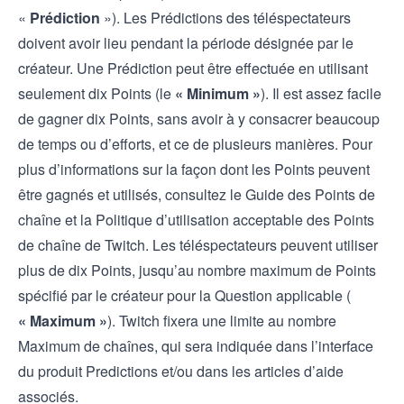
«
Prédiction
»). Les Prédictions des téléspectateurs
doivent avoir lieu pendant la période désignée par le
créateur. Une Prédiction peut être effectuée en utilisant
seulement dix Points (le
« Minimum »
). Il est assez facile
de gagner dix Points, sans avoir à y consacrer beaucoup
de temps ou d’efforts, et ce de plusieurs manières. Pour
plus d’informations sur la façon dont les Points peuvent
être gagnés et utilisés, consultez le
Guide des Points de
chaîne
et la
Politique d’utilisation acceptable des Points
de chaîne
de Twitch. Les téléspectateurs peuvent utiliser
plus de dix Points, jusqu’au nombre maximum de Points
spécifié par le créateur pour la Question applicable (
« Maximum »
). Twitch fixera une limite au nombre
Maximum de chaînes, qui sera indiquée dans l’interface
du produit Predictions et/ou dans les articles d’aide
associés.