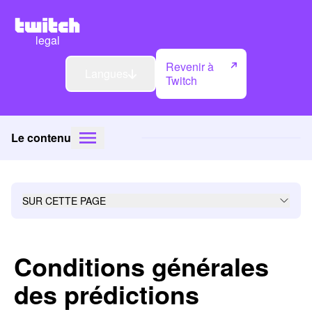
legal
Revenir à
Langues
Twitch
Le contenu
SUR CETTE PAGE
Conditions générales
des prédictions