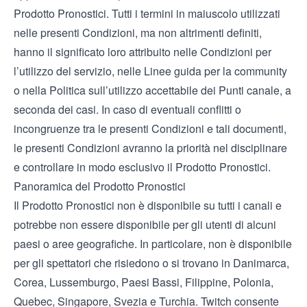
Prodotto Pronostici. Tutti i termini in maiuscolo utilizzati
nelle presenti Condizioni, ma non altrimenti definiti,
hanno il significato loro attribuito nelle Condizioni per
l’utilizzo del servizio, nelle Linee guida per la community
o nella Politica sull’utilizzo accettabile dei Punti canale, a
seconda dei casi. In caso di eventuali conflitti o
incongruenze tra le presenti Condizioni e tali documenti,
le presenti Condizioni avranno la priorità nel disciplinare
e controllare in modo esclusivo il Prodotto Pronostici.
Panoramica del Prodotto Pronostici
Il Prodotto Pronostici non è disponibile su tutti i canali e
potrebbe non essere disponibile per gli utenti di alcuni
paesi o aree geografiche. In particolare, non è disponibile
per gli spettatori che risiedono o si trovano in Danimarca,
Corea, Lussemburgo, Paesi Bassi, Filippine, Polonia,
Quebec, Singapore, Svezia e Turchia. Twitch consente