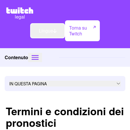
legal
Torna su
Lingue
Twitch
Contenuto
IN QUESTA PAGINA
Termini e condizioni dei
pronostici