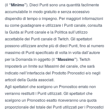
(il
“Minimo”
). Dieci Punti sono una quantità facilmente
accumulabile in modo gratuito e senza eccessivo
dispendio di tempo o impegno. Per maggiori informazioni
su come guadagnare e utilizzare i Punti canale, consulta
la
Guida ai Punti canale
e la
Politica sull’utilizzo
accettabile dei Punti canale
di Twitch. Gli spettatori
possono utilizzare anche più di dieci Punti, fino al numero
massimo di Punti specificato di volta in volta dall’autore
per la Domanda in oggetto (il
“Massimo”
). Twitch
imposterà un limite sui Massimi del canale, che sarà
indicato nell’interfaccia del Prodotto Pronostici e/o negli
articoli della Guida associati.
Agli spettatori che scelgono un Pronostico errato non
verranno restituiti i Punti utilizzati. Gli spettatori che
scelgono un Pronostico esatto riceveranno una quota
proporzionale del totale dei Punti utilizzati per i Pronostici