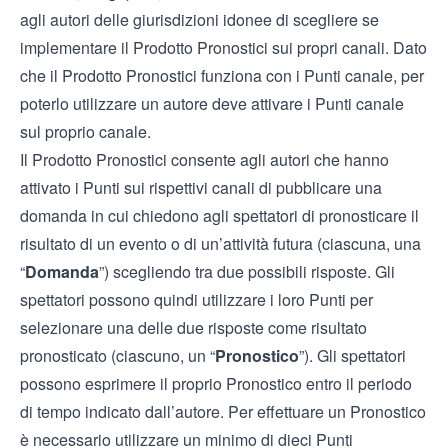
agli autori delle giurisdizioni idonee di scegliere se
implementare il Prodotto Pronostici sui propri canali. Dato
che il Prodotto Pronostici funziona con i Punti canale, per
poterlo utilizzare un autore deve attivare i Punti canale
sul proprio canale.
Il Prodotto Pronostici consente agli autori che hanno
attivato i Punti sui rispettivi canali di pubblicare una
domanda in cui chiedono agli spettatori di pronosticare il
risultato di un evento o di un’attività futura (ciascuna, una
“
Domanda
”) scegliendo tra due possibili risposte. Gli
spettatori possono quindi utilizzare i loro Punti per
selezionare una delle due risposte come risultato
pronosticato (ciascuno, un “
Pronostico
”). Gli spettatori
possono esprimere il proprio Pronostico entro il periodo
di tempo indicato dall’autore. Per effettuare un Pronostico
è necessario utilizzare un minimo di dieci Punti