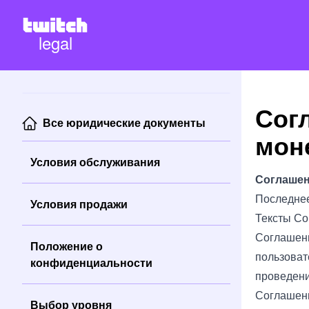
legal
Сог
Все юридические документы
мон
Условия обслуживания
Соглашен
Последнее
Условия продажи
Тексты Со
Соглашени
Положение о
пользоват
конфиденциальности
проведени
Соглашени
Выбор уровня