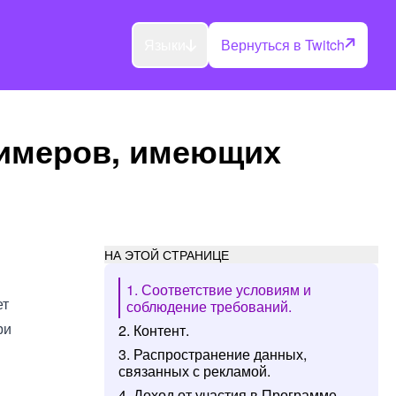
Языки
Вернуться в Twitch
римеров, имеющих
НА ЭТОЙ СТРАНИЦЕ
1. Соответствие условиям и
ет
соблюдение требований.
ри
2. Контент.
3. Распространение данных,
связанных с рекламой.
4. Доход от участия в Программе.