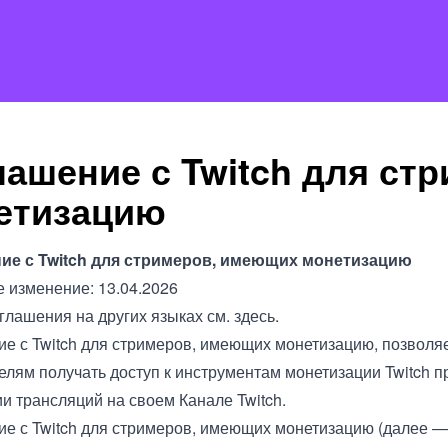
лашение с Twitch для ст
етизацию
ие с Twitch для стримеров, имеющих монетизацию
 изменение: 13.04.2026
глашения на других языках см.
здесь
.
е с Twitch для стримеров, имеющих монетизацию, позволя
елям получать доступ к инструментам монетизации Twitch п
и трансляций на своем Канале Twitch.
е с Twitch для стримеров, имеющих монетизацию (далее —