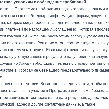
етствие условиям и соблюдение требований.
участия в Программе необходимо подать заявку с полными 
включая всю необходимую информацию, формы, документ
ты, которые могут требоваться для исполнения налоговых 
ии платежей по настоящему Соглашению), которая впосле
тся компанией Twitch. Мы рассмотрим заявку и уведомим ва
нии или отклонении. Решение о том, соответствуете ли вы 
 по своему усмотрению. Если мы а) отклоним вашу заявку 
м вашу учетную запись в результате нарушения или злоупо
арушение Условий обслуживания, вы не вправе повторно 
 участие в Программе без нашего предварительного письме
ия.
ования о соответствии. Вы должны следить за тем, чтобы и
яся в заявке на участие в Программе или иным образом с
тной записью, в том числе ваши дата рождения, адрес элек
зический адрес и другие контактные данные, а также