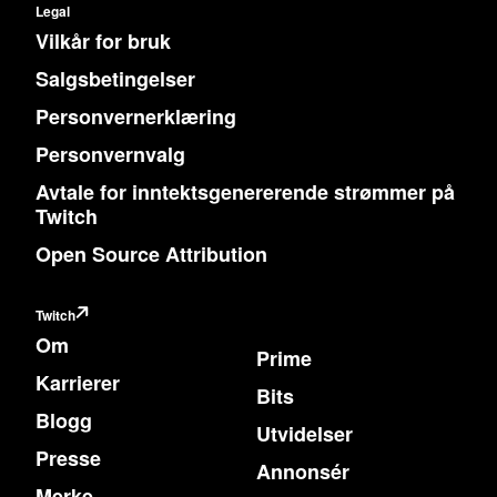
Legal
Vilkår for bruk
Salgsbetingelser
Personvernerklæring
Personvernvalg
Avtale for inntektsgenererende strømmer på
Twitch
Open Source Attribution
Twitch
Om
Prime
Karrierer
Bits
Blogg
Utvidelser
Presse
Annonsér
Merke