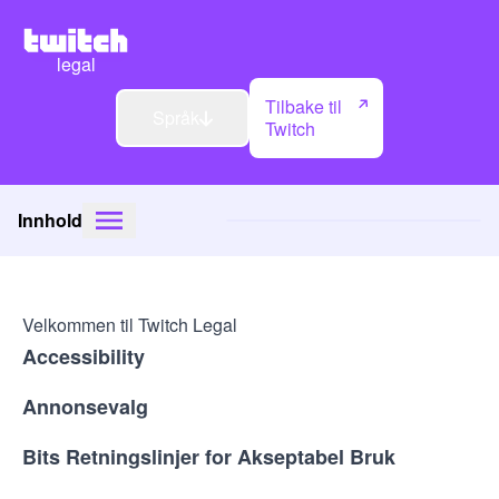
legal
Tilbake til
Språk
Twitch
Innhold
Velkommen til Twitch Legal
Accessibility
Annonsevalg
Bits Retningslinjer for Akseptabel Bruk