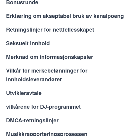
Bonusrunde
Erklæring om akseptabel bruk av kanalpoeng
Retningslinjer for nettfellesskapet
Seksuelt innhold
Merknad om informasjonskapsler
Vilkår for merkebelønninger for
innholdsleverandører
Utvikleravtale
vilkårene for DJ-programmet
DMCA-retningslinjer
Musikkrapporteringsprosessen