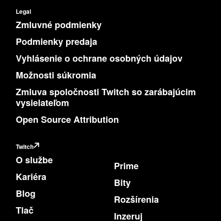
Legal
Zmluvné podmienky
Podmienky predaja
Vyhlásenie o ochrane osobných údajov
Možnosti súkromia
Zmluva spoločnosti Twitch so zarábajúcim
vysielateľom
Open Source Attribution
Twitch
O službe
Prime
Kariéra
Bity
Blog
Rozšírenia
Tlač
Inzeruj