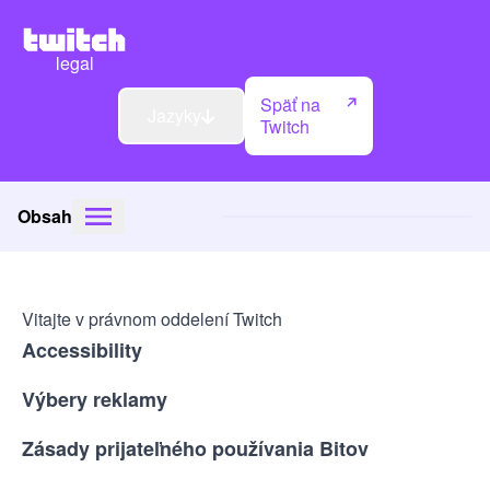
legal
Späť na
Jazyky
Twitch
Obsah
Vitajte v právnom oddelení Twitch
Accessibility
Výbery reklamy
Zásady prijateľného používania Bitov