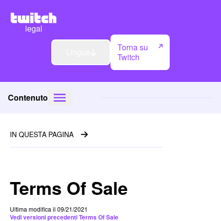
legal
Torna su
Lingue
Twitch
Contenuto
IN QUESTA PAGINA
Terms Of Sale
Ultima modifica il 09/21/2021
Vedi versioni precedenti Terms Of Sale