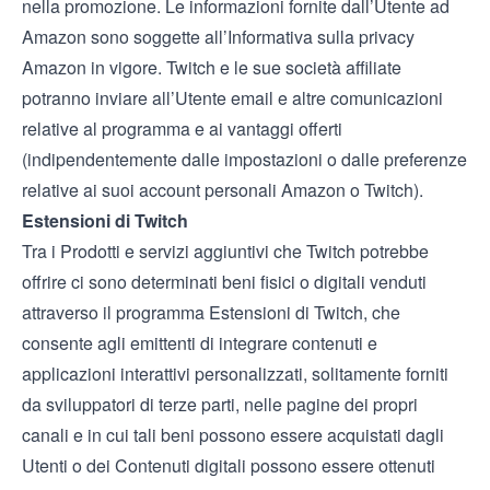
nella promozione. Le informazioni fornite dall’Utente ad
Amazon sono soggette all’
Informativa sulla privacy
Amazon
in vigore. Twitch e le sue società affiliate
potranno inviare all’Utente email e altre comunicazioni
relative al programma e ai vantaggi offerti
(indipendentemente dalle impostazioni o dalle preferenze
relative ai suoi account personali Amazon o Twitch).
Estensioni di Twitch
Tra i Prodotti e servizi aggiuntivi che Twitch potrebbe
offrire ci sono determinati beni fisici o digitali venduti
attraverso il programma
Estensioni di Twitch
, che
consente agli emittenti di integrare contenuti e
applicazioni interattivi personalizzati, solitamente forniti
da sviluppatori di terze parti, nelle pagine dei propri
canali e in cui tali beni possono essere acquistati dagli
Utenti o dei Contenuti digitali possono essere ottenuti