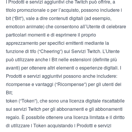
I Prodotti e servizi aggiuntivi che Twitch può offrire, a
titolo promozionale o per l’acquisto, possono includere i
bit (“Bit”), vale a dire contenuti digitali (ad esempio,
emoticon animate) che consentono all’Utente di celebrare
particolari momenti e di esprimere il proprio
apprezzamento per specifici emittenti mediante la
funzione di tifo (“Cheering”) sui Servizi Twitch. L’Utente
può utilizzare anche i Bit nelle estensioni (definite più
avanti) per ottenere altri elementi o esperienze digitali. I
Prodotti e servizi aggiuntivi possono anche includere:
ricompense e vantaggi (“Ricompense”) per gli utenti dei
Bit;
token (“Token”), che sono una licenza digitale riscattabile
sui servizi Twitch per gli abbonamenti e gli abbonamenti
regalo. È possibile ottenere una licenza limitata e il diritto
di utilizzare i Token acquistando i Prodotti e servizi