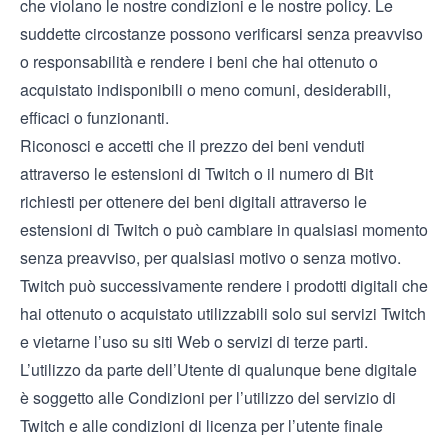
che violano le nostre condizioni e le nostre policy. Le
suddette circostanze possono verificarsi senza preavviso
o responsabilità e rendere i beni che hai ottenuto o
acquistato indisponibili o meno comuni, desiderabili,
efficaci o funzionanti.
Riconosci e accetti che il prezzo dei beni venduti
attraverso le estensioni di Twitch o il numero di Bit
richiesti per ottenere dei beni digitali attraverso le
estensioni di Twitch o può cambiare in qualsiasi momento
senza preavviso, per qualsiasi motivo o senza motivo.
Twitch può successivamente rendere i prodotti digitali che
hai ottenuto o acquistato utilizzabili solo sui servizi Twitch
e vietarne l’uso su siti Web o servizi di terze parti.
L’utilizzo da parte dell’Utente di qualunque bene digitale
è soggetto alle
Condizioni per l’utilizzo del servizio
di
Twitch e alle condizioni di licenza per l’utente finale