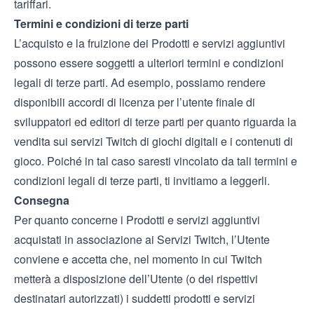
tariffari.
Termini e condizioni di terze parti
L’acquisto e la fruizione dei Prodotti e servizi aggiuntivi
possono essere soggetti a ulteriori termini e condizioni
legali di terze parti. Ad esempio, possiamo rendere
disponibili accordi di licenza per l’utente finale di
sviluppatori ed editori di terze parti per quanto riguarda la
vendita sui servizi Twitch di giochi digitali e i contenuti di
gioco. Poiché in tal caso saresti vincolato da tali termini e
condizioni legali di terze parti, ti invitiamo a leggerli.
Consegna
Per quanto concerne i Prodotti e servizi aggiuntivi
acquistati in associazione ai Servizi Twitch, l’Utente
conviene e accetta che, nel momento in cui Twitch
metterà a disposizione dell’Utente (o dei rispettivi
destinatari autorizzati) i suddetti prodotti e servizi