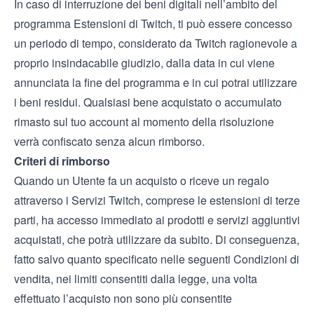
In caso di interruzione dei beni digitali nell’ambito del
programma Estensioni di Twitch, ti può essere concesso
un periodo di tempo, considerato da Twitch ragionevole a
proprio insindacabile giudizio, dalla data in cui viene
annunciata la fine del programma e in cui potrai utilizzare
i beni residui. Qualsiasi bene acquistato o accumulato
rimasto sul tuo account al momento della risoluzione
verrà confiscato senza alcun rimborso.
Criteri di rimborso
Quando un Utente fa un acquisto o riceve un regalo
attraverso i Servizi Twitch, comprese le estensioni di terze
parti, ha accesso immediato ai prodotti e servizi aggiuntivi
acquistati, che potrà utilizzare da subito. Di conseguenza,
fatto salvo quanto specificato nelle seguenti Condizioni di
vendita, nei limiti consentiti dalla legge, una volta
effettuato l’acquisto non sono più consentite