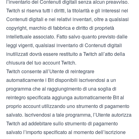
l’inventario dei Contenuti digitali senza alcun preavviso.
Twitch si riserva tutti i diritti, la titolarità e gli interessi nei
Contenuti digitali e nei relativi inventari, oltre a qualsiasi
copyright, marchio di fabbrica e diritto di proprietà
intellettuale associato. Fatto salvo quanto previsto dalle
leggi vigenti, qualsiasi inventario di Contenuti digitali
inutilizzati dovrà essere restituito a Twitch all’atto della
chiusura del tuo account Twitch.
Twitch consente all’Utente di reintegrare
automaticamente i Bit disponibili iscrivendosi a un
programma che al raggiungimento di una soglia di
reintegro specificata aggiunga automaticamente Bit al
proprio account utilizzando uno strumento di pagamento
salvato. Iscrivendosi a tale programma, l’Utente autorizza
Twitch ad addebitare sullo strumento di pagamento
salvato l’importo specificato al momento dell’iscrizione