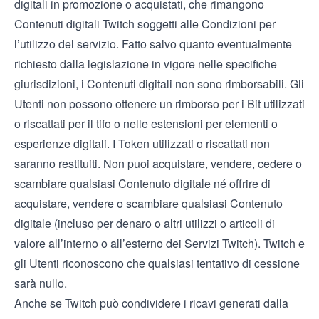
digitali in promozione o acquistati, che rimangono
Contenuti digitali Twitch soggetti alle
Condizioni per
l’utilizzo del servizio
. Fatto salvo quanto eventualmente
richiesto dalla legislazione in vigore nelle specifiche
giurisdizioni, i Contenuti digitali non sono rimborsabili. Gli
Utenti non possono ottenere un rimborso per i Bit utilizzati
o riscattati per il tifo o nelle estensioni per elementi o
esperienze digitali. I Token utilizzati o riscattati non
saranno restituiti. Non puoi acquistare, vendere, cedere o
scambiare qualsiasi Contenuto digitale né offrire di
acquistare, vendere o scambiare qualsiasi Contenuto
digitale (incluso per denaro o altri utilizzi o articoli di
valore all’interno o all’esterno dei Servizi Twitch). Twitch e
gli Utenti riconoscono che qualsiasi tentativo di cessione
sarà nullo.
Anche se Twitch può condividere i ricavi generati dalla