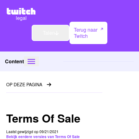
legal
Terug naar
Talen
Twitch
Content
OP DEZE PAGINA
Terms Of Sale
Laatst gewijzigd op 09/21/2021
Bekijk eerdere versies van Terms Of Sale