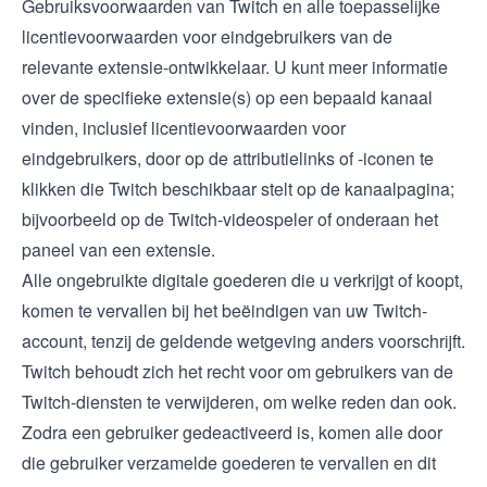
Gebruiksvoorwaarden
van Twitch en alle toepasselijke
licentievoorwaarden voor eindgebruikers van de
relevante extensie-ontwikkelaar. U kunt meer informatie
over de specifieke extensie(s) op een bepaald kanaal
vinden, inclusief licentievoorwaarden voor
eindgebruikers, door op de attributielinks of -iconen te
klikken die Twitch beschikbaar stelt op de kanaalpagina;
bijvoorbeeld op de Twitch-videospeler of onderaan het
paneel van een extensie.
Alle ongebruikte digitale goederen die u verkrijgt of koopt,
komen te vervallen bij het beëindigen van uw Twitch-
account, tenzij de geldende wetgeving anders voorschrijft.
Twitch behoudt zich het recht voor om gebruikers van de
Twitch-diensten te verwijderen, om welke reden dan ook.
Zodra een gebruiker gedeactiveerd is, komen alle door
die gebruiker verzamelde goederen te vervallen en dit