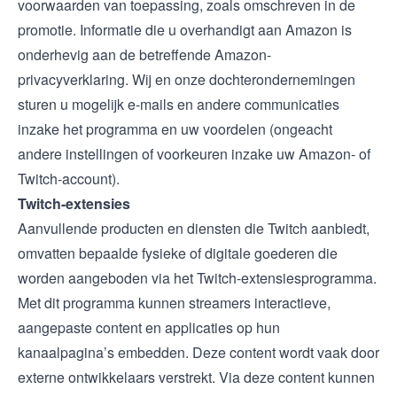
voorwaarden van toepassing, zoals omschreven in de
promotie. Informatie die u overhandigt aan Amazon is
onderhevig aan de betreffende
Amazon-
privacyverklaring
. Wij en onze dochterondernemingen
sturen u mogelijk e-mails en andere communicaties
inzake het programma en uw voordelen (ongeacht
andere instellingen of voorkeuren inzake uw Amazon- of
Twitch-account).
Twitch-extensies
Aanvullende producten en diensten die Twitch aanbiedt,
omvatten bepaalde fysieke of digitale goederen die
worden aangeboden via het
Twitch-extensiesprogramma
.
Met dit programma kunnen streamers interactieve,
aangepaste content en applicaties op hun
kanaalpagina’s embedden. Deze content wordt vaak door
externe ontwikkelaars verstrekt. Via deze content kunnen