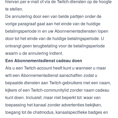
hiervan per e-mail of via de Twitch-diensten op de hoogte
te stellen.
De annulering door een van beide partijen onder de
vorige paragraaf gaat aan het einde van de huidige
betalingsperiode in en uw Abonnementsdiensten lopen
door tot het einde van de huidige betalingsperiode. U
ontvangt geen terugbetaling voor de betalingsperiode
waarin u de annulering indient.
Een Abonnementsdienst cadeau doen
Als u een Twitch-account heeft kunt u wanneer u maar
wilt een Abonnementsdienst aanschaffen zodat u
bepaalde diensten aan Twitch-gebruikers met een naam,
kijkers of een Twitch-communitylid zonder naam cadeau
kunt doen. Inclusief, maar niet beperkt tot: waar van
toepassing het kanaal zonder advertenties bekijken,
toegang tot de chatmodus, kanaalspecifieke badges en