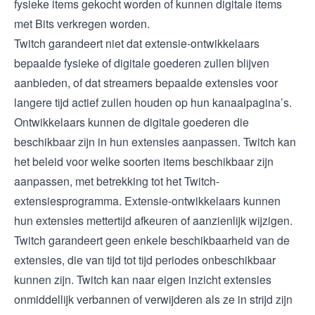
fysieke items gekocht worden of kunnen digitale items
met Bits verkregen worden.
Twitch garandeert niet dat extensie-ontwikkelaars
bepaalde fysieke of digitale goederen zullen blijven
aanbieden, of dat streamers bepaalde extensies voor
langere tijd actief zullen houden op hun kanaalpagina’s.
Ontwikkelaars kunnen de digitale goederen die
beschikbaar zijn in hun extensies aanpassen. Twitch kan
het beleid voor welke soorten items beschikbaar zijn
aanpassen, met betrekking tot het Twitch-
extensiesprogramma. Extensie-ontwikkelaars kunnen
hun extensies mettertijd afkeuren of aanzienlijk wijzigen.
Twitch garandeert geen enkele beschikbaarheid van de
extensies, die van tijd tot tijd periodes onbeschikbaar
kunnen zijn. Twitch kan naar eigen inzicht extensies
onmiddellijk verbannen of verwijderen als ze in strijd zijn