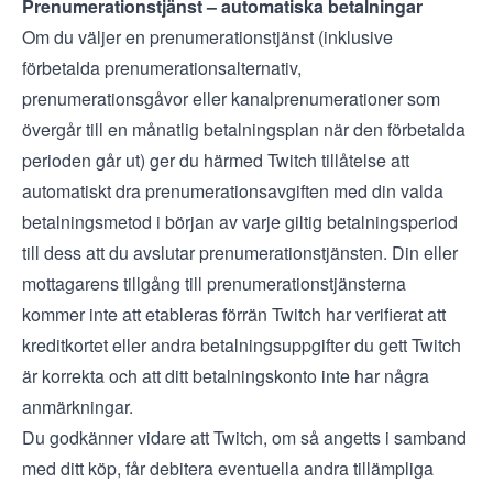
Prenumerationstjänst – automatiska betalningar
Om du väljer en prenumerationstjänst (inklusive
förbetalda prenumerationsalternativ,
prenumerationsgåvor eller kanalprenumerationer som
övergår till en månatlig betalningsplan när den förbetalda
perioden går ut) ger du härmed Twitch tillåtelse att
automatiskt dra prenumerationsavgiften med din valda
betalningsmetod i början av varje giltig betalningsperiod
till dess att du avslutar prenumerationstjänsten. Din eller
mottagarens tillgång till prenumerationstjänsterna
kommer inte att etableras förrän Twitch har verifierat att
kreditkortet eller andra betalningsuppgifter du gett Twitch
är korrekta och att ditt betalningskonto inte har några
anmärkningar.
Du godkänner vidare att Twitch, om så angetts i samband
med ditt köp, får debitera eventuella andra tillämpliga