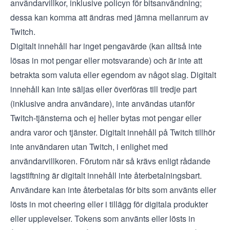
användarvillkor
, inklusive policyn för bitsanvändning;
dessa kan komma att ändras med jämna mellanrum av
Twitch.
Digitalt innehåll har inget pengavärde (kan alltså inte
lösas in mot pengar eller motsvarande) och är inte att
betrakta som valuta eller egendom av något slag. Digitalt
innehåll kan inte säljas eller överföras till tredje part
(inklusive andra användare), inte användas utanför
Twitch-tjänsterna och ej heller bytas mot pengar eller
andra varor och tjänster. Digitalt innehåll på Twitch tillhör
inte användaren utan Twitch, i enlighet med
användarvillkoren
. Förutom när så krävs enligt rådande
lagstiftning är digitalt innehåll inte återbetalningsbart.
Användare kan inte återbetalas för bits som använts eller
lösts in mot cheering eller i tillägg för digitala produkter
eller upplevelser. Tokens som använts eller lösts in