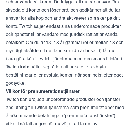
och
användarvillkoren
. Du intygar att du bär ansvar för att
skydda ditt konto och lösenord, och godkänner att du tar
ansvar för alla köp och andra aktiviteter som sker på ditt
konto. Twitch säljer endast sina underordnade produkter
och tjänster till användare med juridisk rätt att använda
betalkort. Om du är 13–18 år gammal (eller mellan 13 och
myndighetsåldern i det land som du är bosatt i) får du
bara göra köp i Twitch-tjänsterna med målsmans tillstånd.
Twitch förbehåller sig rätten att neka eller avbryta
beställningar eller avsluta konton när som helst efter eget
godtycke.
Villkor för prenumerationstjänster
Twitch kan erbjuda underordnade produkter och tjänster i
anslutning till Twitch-tjänsterna som prenumerationer med
återkommande betalningar (“prenumerationstjänster”),
vilket i så fall anges när du väljer att ta del av