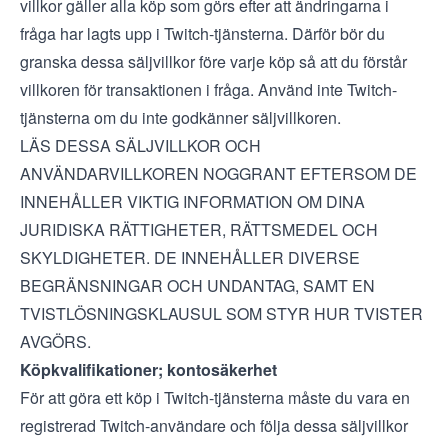
villkor gäller alla köp som görs efter att ändringarna i
fråga har lagts upp i Twitch-tjänsterna. Därför bör du
granska dessa säljvillkor före varje köp så att du förstår
villkoren för transaktionen i fråga. Använd inte Twitch-
tjänsterna om du inte godkänner säljvillkoren.
LÄS DESSA SÄLJVILLKOR OCH
ANVÄNDARVILLKOREN NOGGRANT EFTERSOM DE
INNEHÅLLER VIKTIG INFORMATION OM DINA
JURIDISKA RÄTTIGHETER, RÄTTSMEDEL OCH
SKYLDIGHETER. DE INNEHÅLLER DIVERSE
BEGRÄNSNINGAR OCH UNDANTAG, SAMT EN
TVISTLÖSNINGSKLAUSUL SOM STYR HUR TVISTER
AVGÖRS.
Köpkvalifikationer; kontosäkerhet
För att göra ett köp i Twitch-tjänsterna måste du vara en
registrerad Twitch-användare och följa dessa säljvillkor