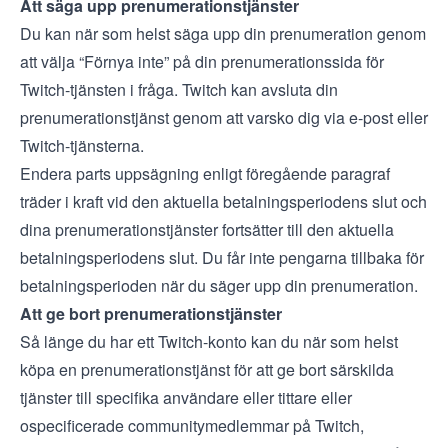
Att säga upp prenumerationstjänster
Du kan när som helst säga upp din prenumeration genom
att välja “Förnya inte” på din prenumerationssida för
Twitch-tjänsten i fråga. Twitch kan avsluta din
prenumerationstjänst genom att varsko dig via e-post eller
Twitch-tjänsterna.
Endera parts uppsägning enligt föregående paragraf
träder i kraft vid den aktuella betalningsperiodens slut och
dina prenumerationstjänster fortsätter till den aktuella
betalningsperiodens slut. Du får inte pengarna tillbaka för
betalningsperioden när du säger upp din prenumeration.
Att ge bort prenumerationstjänster
Så länge du har ett Twitch-konto kan du när som helst
köpa en prenumerationstjänst för att ge bort särskilda
tjänster till specifika användare eller tittare eller
ospecificerade communitymedlemmar på Twitch,