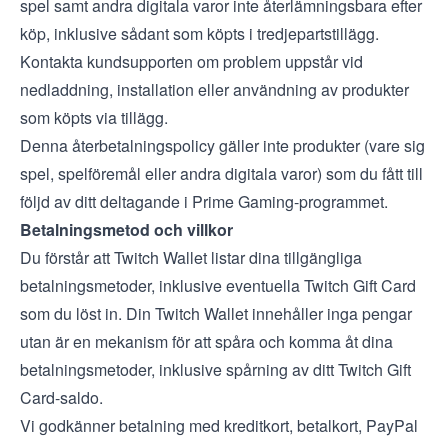
spel samt andra digitala varor inte återlämningsbara efter
köp, inklusive sådant som köpts i tredjepartstillägg.
Kontakta kundsupporten om problem uppstår vid
nedladdning, installation eller användning av produkter
som köpts via tillägg.
Denna återbetalningspolicy gäller inte produkter (vare sig
spel, spelföremål eller andra digitala varor) som du fått till
följd av ditt deltagande i Prime Gaming-programmet.
Betalningsmetod och villkor
Du förstår att Twitch Wallet listar dina tillgängliga
betalningsmetoder, inklusive eventuella Twitch Gift Card
som du löst in. Din Twitch Wallet innehåller inga pengar
utan är en mekanism för att spåra och komma åt dina
betalningsmetoder, inklusive spårning av ditt Twitch Gift
Card-saldo.
Vi godkänner betalning med kreditkort, betalkort, PayPal