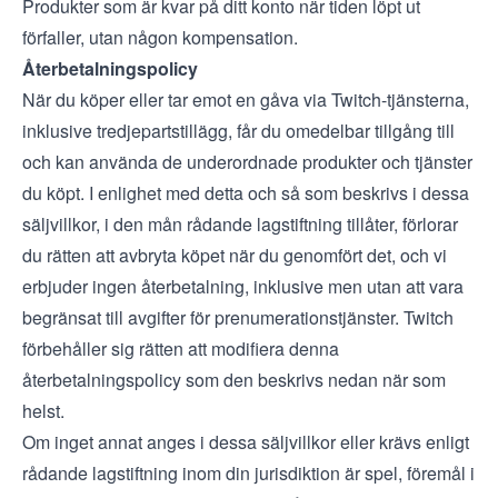
Produkter som är kvar på ditt konto när tiden löpt ut
förfaller, utan någon kompensation.
Återbetalningspolicy
När du köper eller tar emot en gåva via Twitch-tjänsterna,
inklusive tredjepartstillägg, får du omedelbar tillgång till
och kan använda de underordnade produkter och tjänster
du köpt. I enlighet med detta och så som beskrivs i dessa
säljvillkor, i den mån rådande lagstiftning tillåter, förlorar
du rätten att avbryta köpet när du genomfört det, och vi
erbjuder ingen återbetalning, inklusive men utan att vara
begränsat till avgifter för prenumerationstjänster. Twitch
förbehåller sig rätten att modifiera denna
återbetalningspolicy som den beskrivs nedan när som
helst.
Om inget annat anges i dessa säljvillkor eller krävs enligt
rådande lagstiftning inom din jurisdiktion är spel, föremål i