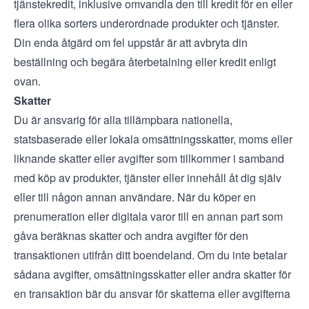
tjänstekredit, inklusive omvandla den till kredit för en eller
flera olika sorters underordnade produkter och tjänster.
Din enda åtgärd om fel uppstår är att avbryta din
beställning och begära återbetalning eller kredit enligt
ovan.
Skatter
Du är ansvarig för alla tillämpbara nationella,
statsbaserade eller lokala omsättningsskatter, moms eller
liknande skatter eller avgifter som tillkommer i samband
med köp av produkter, tjänster eller innehåll åt dig själv
eller till någon annan användare. När du köper en
prenumeration eller digitala varor till en annan part som
gåva beräknas skatter och andra avgifter för den
transaktionen utifrån ditt boendeland. Om du inte betalar
sådana avgifter, omsättningsskatter eller andra skatter för
en transaktion bär du ansvar för skatterna eller avgifterna