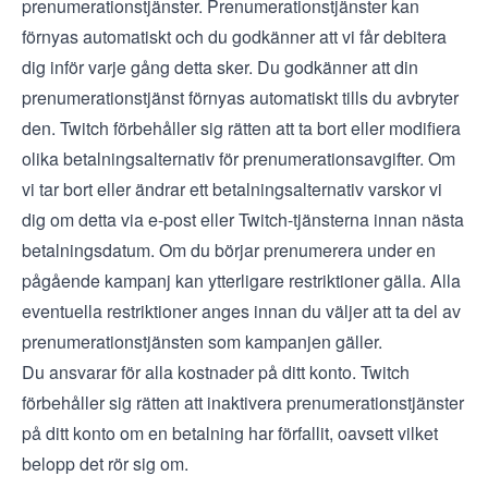
prenumerationstjänster. Prenumerationstjänster kan
förnyas automatiskt och du godkänner att vi får debitera
dig inför varje gång detta sker. Du godkänner att din
prenumerationstjänst förnyas automatiskt tills du avbryter
den. Twitch förbehåller sig rätten att ta bort eller modifiera
olika betalningsalternativ för prenumerationsavgifter. Om
vi tar bort eller ändrar ett betalningsalternativ varskor vi
dig om detta via e-post eller Twitch-tjänsterna innan nästa
betalningsdatum. Om du börjar prenumerera under en
pågående kampanj kan ytterligare restriktioner gälla. Alla
eventuella restriktioner anges innan du väljer att ta del av
prenumerationstjänsten som kampanjen gäller.
Du ansvarar för alla kostnader på ditt konto. Twitch
förbehåller sig rätten att inaktivera prenumerationstjänster
på ditt konto om en betalning har förfallit, oavsett vilket
belopp det rör sig om.