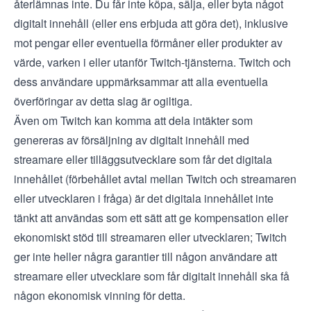
återlämnas inte. Du får inte köpa, sälja, eller byta något
digitalt innehåll (eller ens erbjuda att göra det), inklusive
mot pengar eller eventuella förmåner eller produkter av
värde, varken i eller utanför Twitch-tjänsterna. Twitch och
dess användare uppmärksammar att alla eventuella
överföringar av detta slag är ogiltiga.
Även om Twitch kan komma att dela intäkter som
genereras av försäljning av digitalt innehåll med
streamare eller tilläggsutvecklare som får det digitala
innehållet (förbehållet avtal mellan Twitch och streamaren
eller utvecklaren i fråga) är det digitala innehållet inte
tänkt att användas som ett sätt att ge kompensation eller
ekonomiskt stöd till streamaren eller utvecklaren; Twitch
ger inte heller några garantier till någon användare att
streamare eller utvecklare som får digitalt innehåll ska få
någon ekonomisk vinning för detta.