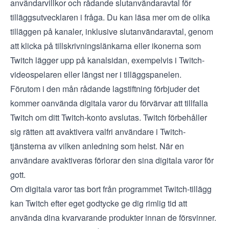
användarvillkor
och rådande slutanvändaravtal för
tilläggsutvecklaren i fråga. Du kan läsa mer om de olika
tilläggen på kanaler, inklusive slutanvändaravtal, genom
att klicka på tillskrivningslänkarna eller ikonerna som
Twitch lägger upp på kanalsidan, exempelvis i Twitch-
videospelaren eller längst ner i tilläggspanelen.
Förutom i den mån rådande lagstiftning förbjuder det
kommer oanvända digitala varor du förvärvar att tillfalla
Twitch om ditt Twitch-konto avslutas. Twitch förbehåller
sig rätten att avaktivera valfri användare i Twitch-
tjänsterna av vilken anledning som helst. När en
användare avaktiveras förlorar den sina digitala varor för
gott.
Om digitala varor tas bort från programmet Twitch-tillägg
kan Twitch efter eget godtycke ge dig rimlig tid att
använda dina kvarvarande produkter innan de försvinner.