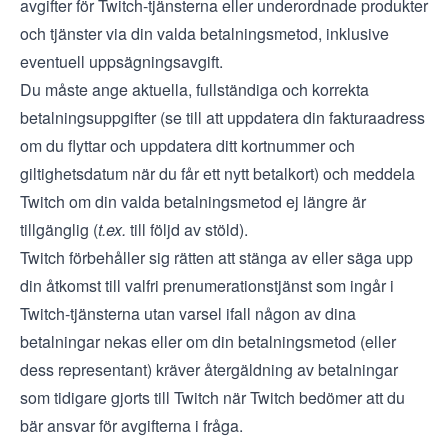
avgifter för Twitch-tjänsterna eller underordnade produkter
och tjänster via din valda betalningsmetod, inklusive
eventuell uppsägningsavgift.
Du måste ange aktuella, fullständiga och korrekta
betalningsuppgifter (se till att uppdatera din fakturaadress
om du flyttar och uppdatera ditt kortnummer och
giltighetsdatum när du får ett nytt betalkort) och meddela
Twitch om din valda betalningsmetod ej längre är
tillgänglig (
t.ex.
till följd av stöld).
Twitch förbehåller sig rätten att stänga av eller säga upp
din åtkomst till valfri prenumerationstjänst som ingår i
Twitch-tjänsterna utan varsel ifall någon av dina
betalningar nekas eller om din betalningsmetod (eller
dess representant) kräver återgäldning av betalningar
som tidigare gjorts till Twitch när Twitch bedömer att du
bär ansvar för avgifterna i fråga.