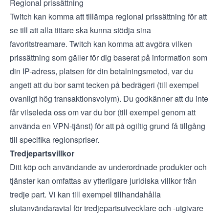
Regional prissättning
Twitch kan komma att tillämpa regional prissättning för att
se till att alla tittare ska kunna stödja sina
favoritstreamare. Twitch kan komma att avgöra vilken
prissättning som gäller för dig baserat på information som
din IP-adress, platsen för din betalningsmetod, var du
angett att du bor samt tecken på bedrägeri (till exempel
ovanligt hög transaktionsvolym). Du godkänner att du inte
får vilseleda oss om var du bor (till exempel genom att
använda en VPN-tjänst) för att på ogiltig grund få tillgång
till specifika regionspriser.
Tredjepartsvillkor
Ditt köp och användande av underordnade produkter och
tjänster kan omfattas av ytterligare juridiska villkor från
tredje part. Vi kan till exempel tillhandahålla
slutanvändaravtal för tredjepartsutvecklare och -utgivare