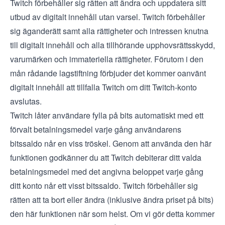
Twitch förbehåller sig rätten att ändra och uppdatera sitt
utbud av digitalt innehåll utan varsel. Twitch förbehåller
sig äganderätt samt alla rättigheter och intressen knutna
till digitalt innehåll och alla tillhörande upphovsrättsskydd,
varumärken och immateriella rättigheter. Förutom i den
mån rådande lagstiftning förbjuder det kommer oanvänt
digitalt innehåll att tillfalla Twitch om ditt Twitch-konto
avslutas.
Twitch låter användare fylla på bits automatiskt med ett
förvalt betalningsmedel varje gång användarens
bitssaldo når en viss tröskel. Genom att använda den här
funktionen godkänner du att Twitch debiterar ditt valda
betalningsmedel med det angivna beloppet varje gång
ditt konto når ett visst bitssaldo. Twitch förbehåller sig
rätten att ta bort eller ändra (inklusive ändra priset på bits)
den här funktionen när som helst. Om vi gör detta kommer