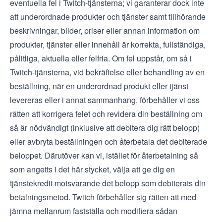
eventuella fel i Twitch-tjänsterna; vi garanterar dock inte
att underordnade produkter och tjänster samt tillhörande
beskrivningar, bilder, priser eller annan information om
produkter, tjänster eller innehåll är korrekta, fullständiga,
pålitliga, aktuella eller felfria. Om fel uppstår, om så i
Twitch-tjänsterna, vid bekräftelse eller behandling av en
beställning, när en underordnad produkt eller tjänst
levereras eller i annat sammanhang, förbehåller vi oss
rätten att korrigera felet och revidera din beställning om
så är nödvändigt (inklusive att debitera dig rätt belopp)
eller avbryta beställningen och återbetala det debiterade
beloppet. Därutöver kan vi, istället för återbetalning så
som angetts i det här stycket, välja att ge dig en
tjänstekredit motsvarande det belopp som debiterats din
betalningsmetod. Twitch förbehåller sig rätten att med
jämna mellanrum fastställa och modifiera sådan