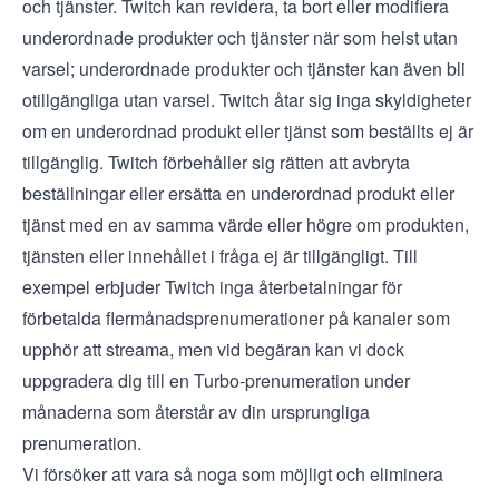
och tjänster. Twitch kan revidera, ta bort eller modifiera
underordnade produkter och tjänster när som helst utan
varsel; underordnade produkter och tjänster kan även bli
otillgängliga utan varsel. Twitch åtar sig inga skyldigheter
om en underordnad produkt eller tjänst som beställts ej är
tillgänglig. Twitch förbehåller sig rätten att avbryta
beställningar eller ersätta en underordnad produkt eller
tjänst med en av samma värde eller högre om produkten,
tjänsten eller innehållet i fråga ej är tillgängligt. Till
exempel erbjuder Twitch inga återbetalningar för
förbetalda flermånadsprenumerationer på kanaler som
upphör att streama, men vid begäran kan vi dock
uppgradera dig till en Turbo-prenumeration under
månaderna som återstår av din ursprungliga
prenumeration.
Vi försöker att vara så noga som möjligt och eliminera