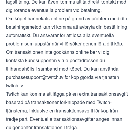
lagstiftning. De kan även komma att ta direkt kontakt med
dig rörande eventuella problem vid betalning.
Om köpet har nekats online på grund av problem med din
betalningsmetod kan vi komma att avbryta din beställning
automatiskt. Du ansvarar för att lösa alla eventuella
problem som uppstår när vi försöker genomföra ditt köp.
Om transaktionen inte godkänns online ber vi dig
kontakta kundsupporten via e-postadressen du
tillhandahölls i samband med köpet. Du kan använda
purchasesupport@twitch.tv
för köp gjorda via tjänsten
twitch.tv.
Twitch kan komma att lägga på en extra transaktionsavgift
baserad på transaktioner förknippade med Twitch-
tjänsterna, inklusive en transaktionsavgift för köp från
tredje part. Eventuella transaktionsavgifter anges innan
du genomför transaktionen i fråga.