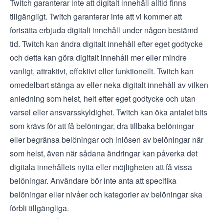
Twitch garanterar inte att digitalt innehåll alltid finns
tillgängligt. Twitch garanterar inte att vi kommer att
fortsätta erbjuda digitalt innehåll under någon bestämd
tid. Twitch kan ändra digitalt innehåll efter eget godtycke
och detta kan göra digitalt innehåll mer eller mindre
vanligt, attraktivt, effektivt eller funktionellt. Twitch kan
omedelbart stänga av eller neka digitalt innehåll av vilken
anledning som helst, helt efter eget godtycke och utan
varsel eller ansvarsskyldighet. Twitch kan öka antalet bits
som krävs för att få belöningar, dra tillbaka belöningar
eller begränsa belöningar och inlösen av belöningar när
som helst, även när sådana ändringar kan påverka det
digitala innehållets nytta eller möjligheten att få vissa
belöningar. Användare bör inte anta att specifika
belöningar eller nivåer och kategorier av belöningar ska
förbli tillgängliga.