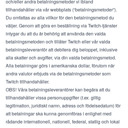
och/eller andra betalningsmetoder vi ibland
tillhandahåller via vår webbplats (“betalningsmetoder”).
Du omfattas av alla villkor för den betalningsmetod du
väljer. Genom att göra en beställning via Twitch-tjänster
intygar du att du är behörig att använda den valda
betalningsmetoden och tillåter Twitch eller vår valda
betalningsleverantör att debitera dig beloppet, inklusive
alla skatter och avgifter, via din valda betalningsmetod.
Alla betalningar görs i amerikanska dollar, förutom när
andra valutor erbjuds via de betalningsmetoder som
Twitch tillhandahåller.
OBS! Våra betalningsleverantörer kan begära att du
tillhandahåller vissa personuppgifter (
t.ex.
giltig
legitimation, juridiskt namn, adress och födelsedatum) för
att betalningar ska kunna genomföras i enlighet med
rådande internationell, nationell, federal, statlig och lokal