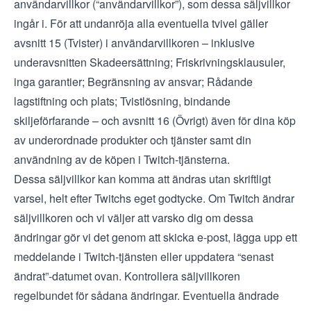
användarvillkor
(“användarvillkor”), som dessa säljvillkor
ingår i. För att undanröja alla eventuella tvivel gäller
avsnitt 15 (Tvister) i användarvillkoren – inklusive
underavsnitten Skadeersättning; Friskrivningsklausuler,
inga garantier; Begränsning av ansvar; Rådande
lagstiftning och plats; Tvistlösning, bindande
skiljeförfarande – och avsnitt 16 (Övrigt) även för dina köp
av underordnade produkter och tjänster samt din
användning av de köpen i Twitch-tjänsterna.
Dessa säljvillkor kan komma att ändras utan skriftligt
varsel, helt efter Twitchs eget godtycke. Om Twitch ändrar
säljvillkoren och vi väljer att varsko dig om dessa
ändringar gör vi det genom att skicka e-post, lägga upp ett
meddelande i Twitch-tjänsten eller uppdatera “senast
ändrat”-datumet ovan. Kontrollera säljvillkoren
regelbundet för sådana ändringar. Eventuella ändrade