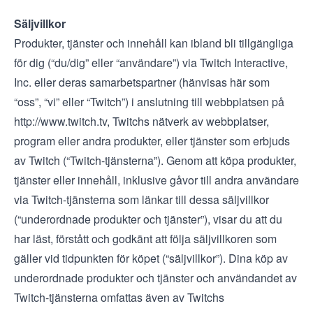
Säljvillkor
Produkter, tjänster och innehåll kan ibland bli tillgängliga
för dig (“du/dig” eller “användare”) via Twitch Interactive,
Inc. eller deras samarbetspartner (hänvisas här som
“oss”, “vi” eller “Twitch”) i anslutning till webbplatsen på
http://www.twitch.tv
, Twitchs nätverk av webbplatser,
program eller andra produkter, eller tjänster som erbjuds
av Twitch (“Twitch-tjänsterna”). Genom att köpa produkter,
tjänster eller innehåll, inklusive gåvor till andra användare
via Twitch-tjänsterna som länkar till dessa säljvillkor
(“underordnade produkter och tjänster”), visar du att du
har läst, förstått och godkänt att följa säljvillkoren som
gäller vid tidpunkten för köpet (“säljvillkor”). Dina köp av
underordnade produkter och tjänster och användandet av
Twitch-tjänsterna omfattas även av Twitchs