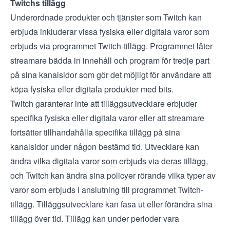
Twitchs tillägg
Underordnade produkter och tjänster som Twitch kan
erbjuda inkluderar vissa fysiska eller digitala varor som
erbjuds via programmet
Twitch-tillägg
. Programmet låter
streamare bädda in innehåll och program för tredje part
på sina kanalsidor som gör det möjligt för användare att
köpa fysiska eller digitala produkter med bits.
Twitch garanterar inte att tilläggsutvecklare erbjuder
specifika fysiska eller digitala varor eller att streamare
fortsätter tillhandahålla specifika tillägg på sina
kanalsidor under någon bestämd tid. Utvecklare kan
ändra vilka digitala varor som erbjuds via deras tillägg,
och Twitch kan ändra sina policyer rörande vilka typer av
varor som erbjuds i anslutning till programmet Twitch-
tillägg. Tilläggsutvecklare kan fasa ut eller förändra sina
tillägg över tid. Tillägg kan under perioder vara