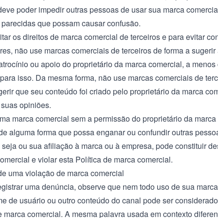
deve poder impedir outras pessoas de usar sua marca comercia
 parecidas que possam causar confusão.
tar os direitos de marca comercial de terceiros e para evitar co
es, não use marcas comerciais de terceiros de forma a sugerir a
patrocínio ou apoio do proprietário da marca comercial, a menos
para isso. Da mesma forma, não use marcas comerciais de terc
gerir que seu conteúdo foi criado pelo proprietário da marca co
 suas opiniões.
ma marca comercial sem a permissão do proprietário da marca 
 de alguma forma que possa enganar ou confundir outras pesso
seja ou sua afiliação à marca ou à empresa, pode constituir 
omercial e violar esta Política de marca comercial.
e uma violação de marca comercial
egistrar uma denúncia, observe que nem todo uso de sua marca
 de usuário ou outro conteúdo do canal pode ser considerad
e marca comercial. A mesma palavra usada em contexto diferen