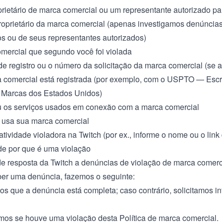
prietário de marca comercial ou um representante autorizado pa
oprietário da marca comercial (apenas investigamos denúncia
ios ou de seus representantes autorizados)
mercial que segundo você foi violada
e registro ou o número da solicitação da marca comercial (se a
 comercial está registrada (por exemplo, com o USPTO — Escri
 Marcas dos Estados Unidos)
 os serviços usados em conexão com a marca comercial
 usa sua marca comercial
atividade violadora na Twitch (por ex., informe o nome ou o link
de por que é uma violação
e resposta da Twitch a denúncias de violação de marca comerc
er uma denúncia, fazemos o seguinte:
s que a denúncia está completa; caso contrário, solicitamos i
os se houve uma violação desta Política de marca comercial.