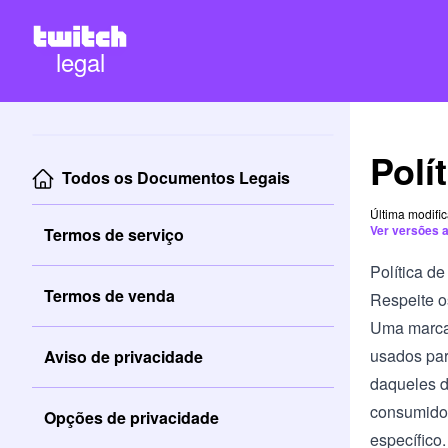
legal
Polí
Todos os Documentos Legais
Última modifi
Ver versões a
Termos de serviço
Política d
Termos de venda
Respeite o
Uma marca 
usados par
Aviso de privacidade
daqueles d
consumidor
Opções de privacidade
específico