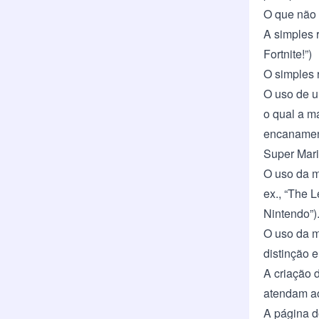
O que não 
A simples r
Fortnite!”)
O simples 
O uso de u
o qual a m
encanament
Super Mari
O uso da ma
ex., “The 
Nintendo”)
O uso da m
distinção e
A criação 
atendam ao
A página d