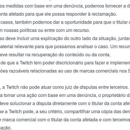
os medidas com base em uma denúncia, podemos fornecer a d
 conta afetado para que ele possa responder à reclamação.
casos, também podemos dar a oportunidade para que o titular 
 nossas políticas ou entre com um recurso.
so deve incluir uma explicação do outro lado da situação, junt
aterial relevante para que possamos analisar o caso. Um recu
eve resultar na recuperação do conteúdo ou da conta.
de que a Twitch tem poder discricionário para fazer e implemen
ões razoáveis relacionadas ao uso de marcas comerciais nos 
 a Twitch não pode atuar como juiz de disputas entre terceiros.
 a tomar uma ação com base em uma denúncia, o proprietário 
eve solucionar a disputa diretamente com o titular da conta afe
e a Twitch pode, a seu critério, compartilhar uma cópia das de
 marca comercial com o titular da conta afetada e com terceiros
cação.