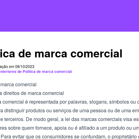
tica de marca comercial
cação em 08/10/2023
nteriores de Política de marca comercial
e marca comercial
s direitos de marca comercial
comercial é representada por palavras, slogans, símbolos ou
a distinguir produtos ou serviços de uma pessoa ou de uma e
e terceiros. De modo geral, a lei das marcas comerciais visa es
es sobre quem fornece, apoia ou é afiliado a um produto ou um
. Para evitar que os consumidores se confundam, o proprietári