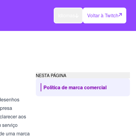
Idiomas
Voltar à Twitch
NESTA PÁGINA
Política de marca comercial
 desenhos
mpresa
clarecer aos
 serviço
o de uma marca