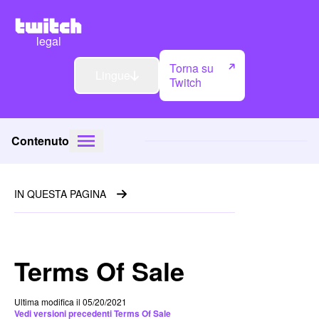
legal
Torna su
Lingue
Twitch
Contenuto
IN QUESTA PAGINA
Terms Of Sale
Ultima modifica il 05/20/2021
Vedi versioni precedenti Terms Of Sale