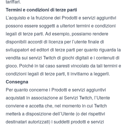
tariffari.
Termini e condizioni di terze parti
L’acquisto e la fruizione dei Prodotti e servizi aggiuntivi
possono essere soggetti a ulteriori termini e condizioni
legali di terze parti. Ad esempio, possiamo rendere
disponibili accordi di licenza per l’utente finale di
sviluppatori ed editori di terze parti per quanto riguarda la
vendita sui servizi Twitch di giochi digitali e i contenuti di
gioco. Poiché in tal caso saresti vincolato da tali termini e
condizioni legali di terze parti, ti invitiamo a leggerli.
Consegna
Per quanto concerne i Prodotti e servizi aggiuntivi
acquistati in associazione ai Servizi Twitch, l’Utente
conviene e accetta che, nel momento in cui Twitch
metterà a disposizione dell’Utente (o dei rispettivi
destinatari autorizzati) i suddetti prodotti e servizi