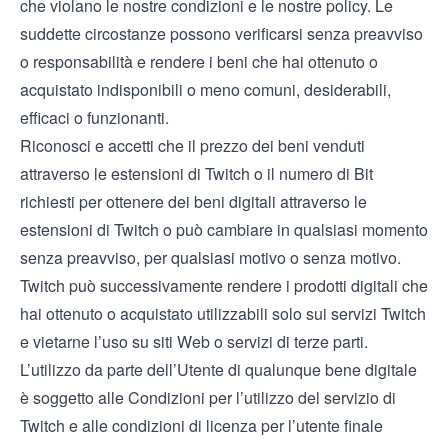
che violano le nostre condizioni e le nostre policy. Le
suddette circostanze possono verificarsi senza preavviso
o responsabilità e rendere i beni che hai ottenuto o
acquistato indisponibili o meno comuni, desiderabili,
efficaci o funzionanti.
Riconosci e accetti che il prezzo dei beni venduti
attraverso le estensioni di Twitch o il numero di Bit
richiesti per ottenere dei beni digitali attraverso le
estensioni di Twitch o può cambiare in qualsiasi momento
senza preavviso, per qualsiasi motivo o senza motivo.
Twitch può successivamente rendere i prodotti digitali che
hai ottenuto o acquistato utilizzabili solo sui servizi Twitch
e vietarne l’uso su siti Web o servizi di terze parti.
L’utilizzo da parte dell’Utente di qualunque bene digitale
è soggetto alle
Condizioni per l’utilizzo del servizio
di
Twitch e alle condizioni di licenza per l’utente finale