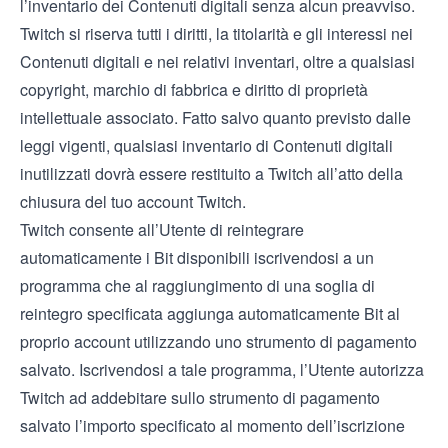
l’inventario dei Contenuti digitali senza alcun preavviso.
Twitch si riserva tutti i diritti, la titolarità e gli interessi nei
Contenuti digitali e nei relativi inventari, oltre a qualsiasi
copyright, marchio di fabbrica e diritto di proprietà
intellettuale associato. Fatto salvo quanto previsto dalle
leggi vigenti, qualsiasi inventario di Contenuti digitali
inutilizzati dovrà essere restituito a Twitch all’atto della
chiusura del tuo account Twitch.
Twitch consente all’Utente di reintegrare
automaticamente i Bit disponibili iscrivendosi a un
programma che al raggiungimento di una soglia di
reintegro specificata aggiunga automaticamente Bit al
proprio account utilizzando uno strumento di pagamento
salvato. Iscrivendosi a tale programma, l’Utente autorizza
Twitch ad addebitare sullo strumento di pagamento
salvato l’importo specificato al momento dell’iscrizione