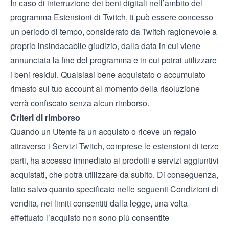
In caso di interruzione dei beni digitali nell’ambito del
programma Estensioni di Twitch, ti può essere concesso
un periodo di tempo, considerato da Twitch ragionevole a
proprio insindacabile giudizio, dalla data in cui viene
annunciata la fine del programma e in cui potrai utilizzare
i beni residui. Qualsiasi bene acquistato o accumulato
rimasto sul tuo account al momento della risoluzione
verrà confiscato senza alcun rimborso.
Criteri di rimborso
Quando un Utente fa un acquisto o riceve un regalo
attraverso i Servizi Twitch, comprese le estensioni di terze
parti, ha accesso immediato ai prodotti e servizi aggiuntivi
acquistati, che potrà utilizzare da subito. Di conseguenza,
fatto salvo quanto specificato nelle seguenti Condizioni di
vendita, nei limiti consentiti dalla legge, una volta
effettuato l’acquisto non sono più consentite