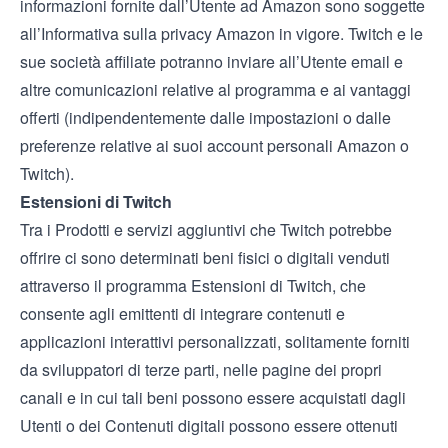
informazioni fornite dall’Utente ad Amazon sono soggette
all’
Informativa sulla privacy Amazon
in vigore. Twitch e le
sue società affiliate potranno inviare all’Utente email e
altre comunicazioni relative al programma e ai vantaggi
offerti (indipendentemente dalle impostazioni o dalle
preferenze relative ai suoi account personali Amazon o
Twitch).
Estensioni di Twitch
Tra i Prodotti e servizi aggiuntivi che Twitch potrebbe
offrire ci sono determinati beni fisici o digitali venduti
attraverso il programma
Estensioni di Twitch
, che
consente agli emittenti di integrare contenuti e
applicazioni interattivi personalizzati, solitamente forniti
da sviluppatori di terze parti, nelle pagine dei propri
canali e in cui tali beni possono essere acquistati dagli
Utenti o dei Contenuti digitali possono essere ottenuti