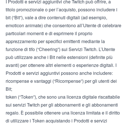
I Prodotti e servizi aggiuntivi che Twitch può offrire, a
titolo promozionale o per l’acquisto, possono includere i
bit (“Bit”), vale a dire contenuti digitali (ad esempio,
emoticon animate) che consentono all’Utente di celebrare
particolari momenti e di esprimere il proprio
apprezzamento per specifici emittenti mediante la
funzione di tifo (“Cheering”) sui Servizi Twitch. L’Utente
può utilizzare anche i Bit nelle estensioni (definite più
avanti) per ottenere altri elementi o esperienze digitali. I
Prodotti e servizi aggiuntivi possono anche includere:
ricompense e vantaggi (“Ricompense”) per gli utenti dei
Bit;
token (“Token”), che sono una licenza digitale riscattabile
sui servizi Twitch per gli abbonamenti e gli abbonamenti
regalo. È possibile ottenere una licenza limitata e il diritto
di utilizzare i Token acquistando i Prodotti e servizi