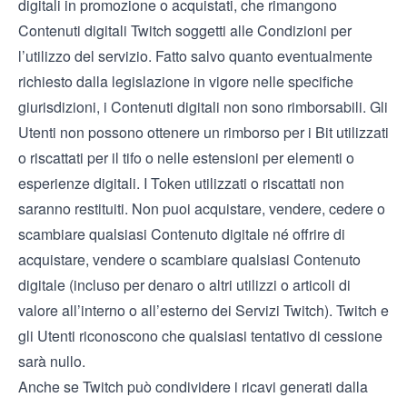
digitali in promozione o acquistati, che rimangono
Contenuti digitali Twitch soggetti alle
Condizioni per
l’utilizzo del servizio
. Fatto salvo quanto eventualmente
richiesto dalla legislazione in vigore nelle specifiche
giurisdizioni, i Contenuti digitali non sono rimborsabili. Gli
Utenti non possono ottenere un rimborso per i Bit utilizzati
o riscattati per il tifo o nelle estensioni per elementi o
esperienze digitali. I Token utilizzati o riscattati non
saranno restituiti. Non puoi acquistare, vendere, cedere o
scambiare qualsiasi Contenuto digitale né offrire di
acquistare, vendere o scambiare qualsiasi Contenuto
digitale (incluso per denaro o altri utilizzi o articoli di
valore all’interno o all’esterno dei Servizi Twitch). Twitch e
gli Utenti riconoscono che qualsiasi tentativo di cessione
sarà nullo.
Anche se Twitch può condividere i ricavi generati dalla