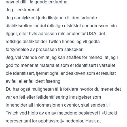
navnet ditt i følgende erklæring:
Jeg,
, erklærer at:
Jeg samtykker i jurisdiksjonen til den føderale
distriktsretten for det rettslige distriktet der adressen min
ligger, eller hvis adressen min er utenfor USA, det
rettslige distriktet der Twitch finnes, og vil godta
forkynnelse av prosessen fra saksøker.
Jeg, vel vitende om at jeg kan straffes for mened, at jeg i
god tro mener at materialet som er identifisert i varselet
ble identifisert, fjernet og/eller deaktivert som et resultat
av feil eller feilidentifisering.
Du har også muligheten til å forklare hvorfor du mener det
var en feil eller feilidentifisering Innsigelser som
inneholder all informasjonen ovenfor, skal sendes til
Twitch ved hjelp av en av metodene beskrevet i «Utpekt
representant for opphavsrett» nedenfor. Husk at