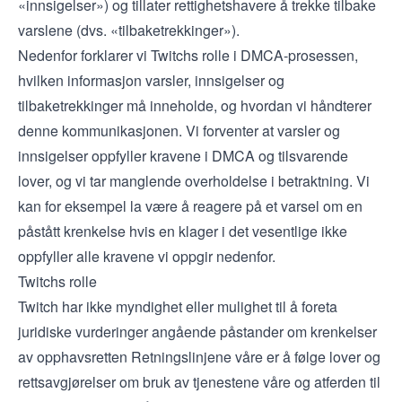
«innsigelser») og tillater rettighetshavere å trekke tilbake
varslene (dvs. «tilbaketrekkinger»).
Nedenfor forklarer vi Twitchs rolle i DMCA-prosessen,
hvilken informasjon varsler, innsigelser og
tilbaketrekkinger må inneholde, og hvordan vi håndterer
denne kommunikasjonen. Vi forventer at varsler og
innsigelser oppfyller kravene i DMCA og tilsvarende
lover, og vi tar manglende overholdelse i betraktning. Vi
kan for eksempel la være å reagere på et varsel om en
påstått krenkelse hvis en klager i det vesentlige ikke
oppfyller alle kravene vi oppgir nedenfor.
Twitchs rolle
Twitch har ikke myndighet eller mulighet til å foreta
juridiske vurderinger angående påstander om krenkelser
av opphavsretten Retningslinjene våre er å følge lover og
rettsavgjørelser om bruk av tjenestene våre og atferden til