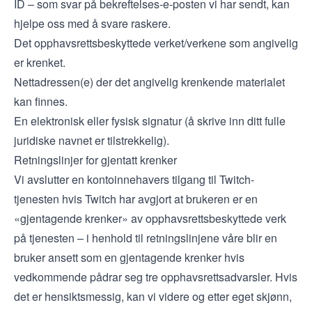
ID – som svar på bekreftelses-e-posten vi har sendt, kan
hjelpe oss med å svare raskere.
Det opphavsrettsbeskyttede verket/verkene som angivelig
er krenket.
Nettadressen(e) der det angivelig krenkende materialet
kan finnes.
En elektronisk eller fysisk signatur (å skrive inn ditt fulle
juridiske navnet er tilstrekkelig).
Retningslinjer for gjentatt krenker
Vi avslutter en kontoinnehavers tilgang til Twitch-
tjenesten hvis Twitch har avgjort at brukeren er en
«gjentagende krenker» av opphavsrettsbeskyttede verk
på tjenesten – i henhold til retningslinjene våre blir en
bruker ansett som en gjentagende krenker hvis
vedkommende pådrar seg tre opphavsrettsadvarsler. Hvis
det er hensiktsmessig, kan vi videre og etter eget skjønn,