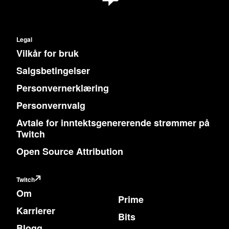
Legal
Vilkår for bruk
Salgsbetingelser
Personvernerklæring
Personvernvalg
Avtale for inntektsgenererende strømmer på
Twitch
Open Source Attribution
Twitch
Om
Prime
Karrierer
Bits
Blogg