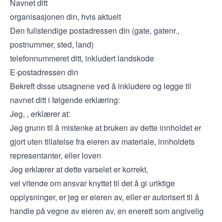
Navnet ditt
organisasjonen din, hvis aktuelt
Den fullstendige postadressen din (gate, gatenr.,
postnummer, sted, land)
telefonnummeret ditt, inkludert landskode
E-postadressen din
Bekreft disse utsagnene ved å inkludere og legge til
navnet ditt i følgende erklæring:
Jeg,
, erklærer at:
Jeg grunn til å mistenke at bruken av dette innholdet er
gjort uten tillatelse fra eieren av materiale, innholdets
representanter, eller loven
Jeg erklærer at dette varselet er korrekt,
vel vitende om ansvar knyttet til det å gi uriktige
opplysninger, er jeg er eieren av, eller er autorisert til å
handle på vegne av eieren av, en enerett som angivelig