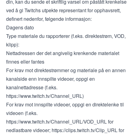
din, kan du sende et skriftlig varsel om påstått krenkelse
ved å gi Twitchs utpekte representant for opphavsrett,
definert nedenfor, følgende informasjon:
Dagens dato
Type materiale du rapporterer (f.eks. direktestrøm, VOD,
klipp):
Nettadressen der det angivelig krenkende materialet
finnes eller fantes
For krav mot direktestrømmer og materiale på en annen
kanalside enn innspilte videoer, oppgi en
kanalnettadresse (f.eks.
https://www.twitch.tv/Channel
_URL)
For krav mot innspilte videoer, oppgi en direktelenke til
videoen (f.eks.
https://www.twitch.tv/Channel
_URL/VOD_URL for
nedlastbare videoer;
https://clips.twitch.tv/Clip
_URL for