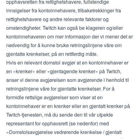
opphavsretten fra rettighetshavere, fullstendige
innsigelser fra kontoinnehavere, tilbaketrekkinger fra
rettighetshavere og andre relevante faktorer og
omstendigheter. Twitch kan også be klageren og/eller
kontoinnehaveren om mer informasjon der vi mener det er
nødvendig for å kunne bruke retningslinjene våre om
gjentatte krenkelser, på en rettferdig måte.
Hvis en relevant domstol avgjør at en kontoinnehaver er
en «krenker» eller «gjentagende krenker» på Twitch,
anser vi denne avgjørelsen som avgjørende i henhold til
retningslinjene våre for gjentatte krenkelser. For å
formidle rettslige avgjørelser som viser at en
kontoinnehaver er en krenker eller en gjentatt krenker på
Twitch-tjenesten, må du sende den til vår utpekte
representant for opphavsrett (se nedenfor) med
«Domstolsavgjørelse vedrørende krenkelse / gjentatt