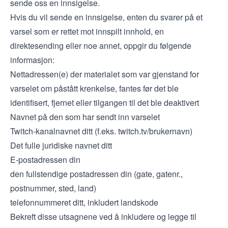
sende oss en innsigelse.
Hvis du vil sende en innsigelse, enten du svarer på et
varsel som er rettet mot innspilt innhold, en
direktesending eller noe annet, oppgir du følgende
informasjon:
Nettadressen(e) der materialet som var gjenstand for
varselet om påstått krenkelse, fantes før det ble
identifisert, fjernet eller tilgangen til det ble deaktivert
Navnet på den som har sendt inn varselet
Twitch-kanalnavnet ditt (f.eks. twitch.tv/brukernavn)
Det fulle juridiske navnet ditt
E-postadressen din
den fullstendige postadressen din (gate, gatenr.,
postnummer, sted, land)
telefonnummeret ditt, inkludert landskode
Bekreft disse utsagnene ved å inkludere og legge til