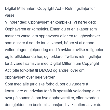
Digital Millennium Copyright Act – Retningslinjer for
varsel
Vi hører deg: Opphavsrett er kompleks. Vi hører deg:
Opphavsrett er kompleks. Enten du er en skaper som
mottar et varsel om opphavsrett eller en rettighetshaver
som ønsker å sende inn et varsel, håper vi at denne
veiledningen hjelper deg med å avklare hvilke rettigheter
og forpliktelser du har, og forklarer Twitchs retningslinjer
for å være i samsvar med Digital Millennium Copyright
Act (ofte forkortet til DMCA) og andre lover om
opphavsrett over hele verden.
Som med alle juridiske forhold, bør du vurdere å
konsultere en advokat for å få spesifikk veiledning eller
svar på spørsmål om hva opphavsrett er, eller hvordan
den gjelder i en bestemt situasjon, hvilke alternativer du