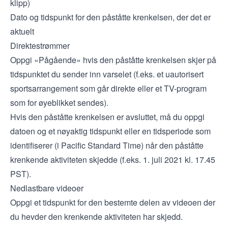
klipp)
Dato og tidspunkt for den påståtte krenkelsen, der det er
aktuelt
Direktestrømmer
Oppgi «Pågående» hvis den påståtte krenkelsen skjer på
tidspunktet du sender inn varselet (f.eks. et uautorisert
sportsarrangement som går direkte eller et TV-program
som for øyeblikket sendes).
Hvis den påståtte krenkelsen er avsluttet, må du oppgi
datoen og et nøyaktig tidspunkt eller en tidsperiode som
identifiserer (i Pacific Standard Time) når den påståtte
krenkende aktiviteten skjedde (f.eks. 1. juli 2021 kl. 17.45
PST).
Nedlastbare videoer
Oppgi et tidspunkt for den bestemte delen av videoen der
du hevder den krenkende aktiviteten har skjedd.