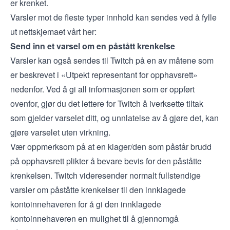
er krenket.
Varsler mot de fleste typer innhold kan sendes ved å fylle
ut nettskjemaet vårt her:
Send inn et varsel om en påstått krenkelse
Varsler kan også sendes til Twitch på en av måtene som
er beskrevet i «Utpekt representant for opphavsrett»
nedenfor. Ved å gi all informasjonen som er oppført
ovenfor, gjør du det lettere for Twitch å iverksette tiltak
som gjelder varselet ditt, og unnlatelse av å gjøre det, kan
gjøre varselet uten virkning.
Vær oppmerksom på at en klager/den som påstår brudd
på opphavsrett plikter å bevare bevis for den påståtte
krenkelsen. Twitch videresender normalt fullstendige
varsler om påståtte krenkelser til den innklagede
kontoinnehaveren for å gi den innklagede
kontoinnehaveren en mulighet til å gjennomgå