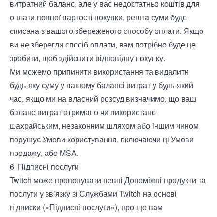
витратний баланс, але у вас недостатньо коштів для
оплати повної вартості покупки, решта суми буде
списана з вашого збереженого способу оплати. Якщо
ви не зберегли спосіб оплати, вам потрібно буде це
зробити, щоб здійснити відповідну покупку.
Ми можемо припинити використання та видалити
будь-яку суму у вашому балансі витрат у будь-який
час, якщо ми на власний розсуд визначимо, що ваш
баланс витрат отримано чи використано
шахрайським, незаконним шляхом або іншим чином
порушує Умови користування, включаючи ці Умови
продажу, або MSA.
6. Підписні послуги
Twitch може пропонувати певні Допоміжні продукти та
послуги у зв’язку зі Службами Twitch на основі
підписки («Підписні послуги»), про що вам