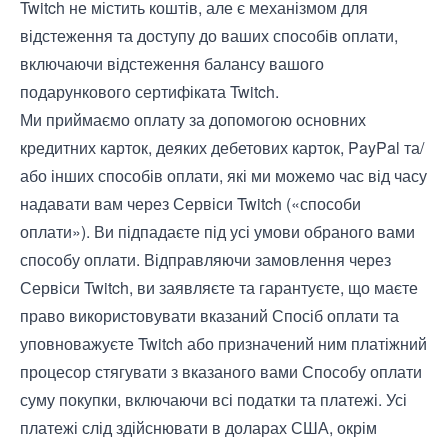
Twitch не містить коштів, але є механізмом для
відстеження та доступу до ваших способів оплати,
включаючи відстеження балансу вашого
подарункового сертифіката Twitch.
Ми приймаємо оплату за допомогою основних
кредитних карток, деяких дебетових карток, PayPal та/
або інших способів оплати, які ми можемо час від часу
надавати вам через Сервіси Twitch («способи
оплати»). Ви підпадаєте під усі умови обраного вами
способу оплати. Відправляючи замовлення через
Сервіси Twitch, ви заявляєте та гарантуєте, що маєте
право використовувати вказаний Спосіб оплати та
уповноважуєте Twitch або призначений ним платіжний
процесор стягувати з вказаного вами Способу оплати
суму покупки, включаючи всі податки та платежі. Усі
платежі слід здійснювати в доларах США, окрім