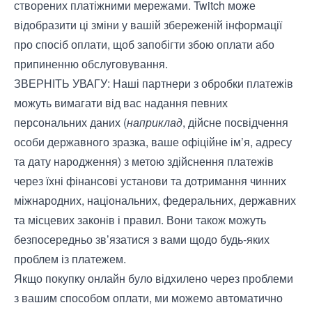
створених платіжними мережами. Twitch може
відобразити ці зміни у вашій збереженій інформації
про спосіб оплати, щоб запобігти збою оплати або
припиненню обслуговування.
ЗВЕРНІТЬ УВАГУ: Наші партнери з обробки платежів
можуть вимагати від вас надання певних
персональних даних (
наприклад
, дійсне посвідчення
особи державного зразка, ваше офіційне ім’я, адресу
та дату народження) з метою здійснення платежів
через їхні фінансові установи та дотримання чинних
міжнародних, національних, федеральних, державних
та місцевих законів і правил. Вони також можуть
безпосередньо зв’язатися з вами щодо будь-яких
проблем із платежем.
Якщо покупку онлайн було відхилено через проблеми
з вашим способом оплати, ми можемо автоматично