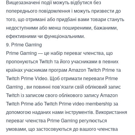
Вищезазначені події можуть відбутися без
попереднього повідомлення і можуть призвести до
того, що отримані або придбані вами товари стануть
недоступними або менш поширеними, бажаними,
ефективними чи функціональними.
9. Prime Gaming
Prime Gaming — це набір переваг членства, що
пропонуються Twitch та його учасниками в певних
країнах учасникам програм Amazon Twitch Prime та
Twitch Prime Video. Щоб отримати переваги Prime
Gaming , ви повинні пов’язати свій обліковий запис
Twitch із записом свого облікового запису Amazon
Twitch Prime або Twitch Prime video membership за
допомогою наданих нами інструментів. Використання
переваг членства Prime Gaming регулюється
умовами, що застосовуються до вашого членства