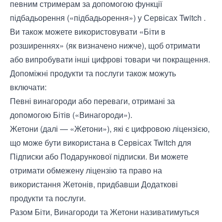
певним стримерам за допомогою функції
підбадьорення («підбадьорення») у Сервісах Twitch .
Ви також можете використовувати «Біти в
розширеннях» (як визначено нижче), щоб отримати
або випробувати інші цифрові товари чи покращення.
Допоміжні продукти та послуги також можуть
включати:
Певні винагороди або переваги, отримані за
допомогою Бітів («Винагороди»).
Жетони (далі — «Жетони»), які є цифровою ліцензією,
що може бути використана в Сервісах Twitch для
Підписки або Подарункової підписки. Ви можете
отримати обмежену ліцензію та право на
використання Жетонів, придбавши Додаткові
продукти та послуги.
Разом Біти, Винагороди та Жетони називатимуться