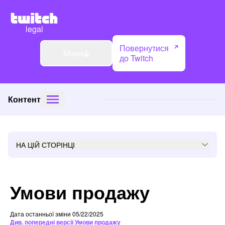
legal
Повернутися
Мови
до Twitch
Контент
НА ЦІЙ СТОРІНЦІ
Умови продажу
Дата останньої зміни 05/22/2025
Див. попередні версії Умови продажу