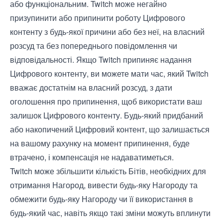
або функціональним. Twitch може негайно
призупинити або припинити роботу Цифрового
контенту з будь-якої причини або без неї, на власний
розсуд та без попереднього повідомлення чи
відповідальності. Якщо Twitch припиняє надання
Цифрового контенту, ви можете мати час, який Twitch
вважає достатнім на власний розсуд, з дати
оголошення про припинення, щоб використати ваш
залишок Цифрового контенту. Будь-який придбаний
або накопичений Цифровий контент, що залишається
на вашому рахунку на момент припинення, буде
втрачено, і компенсація не надаватиметься.
Twitch може збільшити кількість Бітів, необхідних для
отримання Нагород, вивести будь-яку Нагороду та
обмежити будь-яку Нагороду чи її використання в
будь-який час, навіть якщо такі зміни можуть вплинути