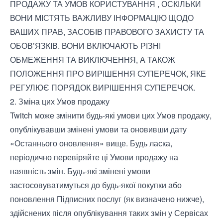
ПРОДАЖУ ТА УМОВ КОРИСТУВАННЯ , ОСКІЛЬКИ
ВОНИ МІСТЯТЬ ВАЖЛИВУ ІНФОРМАЦІЮ ЩОДО
ВАШИХ ПРАВ, ЗАСОБІВ ПРАВОВОГО ЗАХИСТУ ТА
ОБОВ’ЯЗКІВ. ВОНИ ВКЛЮЧАЮТЬ РІЗНІ
ОБМЕЖЕННЯ ТА ВИКЛЮЧЕННЯ, А ТАКОЖ
ПОЛОЖЕННЯ ПРО ВИРІШЕННЯ СУПЕРЕЧОК, ЯКЕ
РЕГУЛЮЄ ПОРЯДОК ВИРІШЕННЯ СУПЕРЕЧОК.
2. Зміна цих Умов продажу
Twitch може змінити будь-які умови цих Умов продажу,
опублікувавши змінені умови та оновивши дату
«Останнього оновлення» вище. Будь ласка,
періодично перевіряйте ці Умови продажу на
наявність змін. Будь-які змінені умови
застосовуватимуться до будь-якої покупки або
поновлення Підписних послуг (як визначено нижче),
здійснених після опублікування таких змін у Сервісах