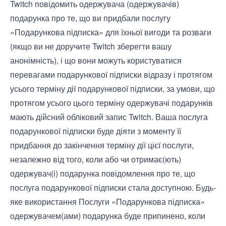
Twitch повідомить одержувача (одержувачів)
подарунка про те, що ви придбали послугу
«Подарункова підписка» для їхньої вигоди та розваги
(якщо ви не доручите Twitch зберегти вашу
анонімність), і що вони можуть користуватися
перевагами подарункової підписки відразу і протягом
усього терміну дії подарункової підписки, за умови, що
протягом усього цього терміну одержувачі подарунків
мають дійсний обліковий запис Twitch. Ваша послуга
подарункової підписки буде діяти з моменту її
придбання до закінчення терміну дії цієї послуги,
незалежно від того, коли або чи отримає(ють)
одержувач(і) подарунка повідомлення про те, що
послуга подарункової підписки стала доступною. Будь-
яке використання Послуги «Подарункова підписка»
одержувачем(ами) подарунка буде припинено, коли