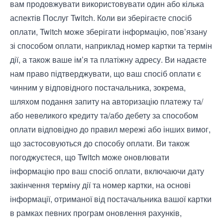
вам продовжувати використовувати один або кілька
аспектів Послуг Twitch. Коли ви зберігаєте спосіб
оплати, Twitch може зберігати інформацію, пов’язану
зі способом оплати, наприклад номер картки та термін
дії, а також ваше ім’я та платіжну адресу. Ви надаєте
нам право підтверджувати, що ваш спосіб оплати є
чинним у відповідного постачальника, зокрема,
шляхом подання запиту на авторизацію платежу та/
або невеликого кредиту та/або дебету за способом
оплати відповідно до правил мережі або інших вимог,
що застосовуються до способу оплати. Ви також
погоджуєтеся, що Twitch може оновлювати
інформацію про ваш спосіб оплати, включаючи дату
закінчення терміну дії та номер картки, на основі
інформації, отриманої від постачальника вашої картки
в рамках певних програм оновлення рахунків,