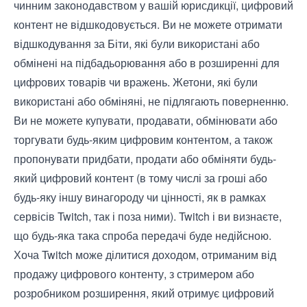
чинним законодавством у вашій юрисдикції, цифровий
контент не відшкодовується. Ви не можете отримати
відшкодування за Біти, які були використані або
обмінені на підбадьорювання або в розширенні для
цифрових товарів чи вражень. Жетони, які були
використані або обміняні, не підлягають поверненню.
Ви не можете купувати, продавати, обмінювати або
торгувати будь-яким цифровим контентом, а також
пропонувати придбати, продати або обміняти будь-
який цифровий контент (в тому числі за гроші або
будь-яку іншу винагороду чи цінності, як в рамках
сервісів Twitch, так і поза ними). Twitch і ви визнаєте,
що будь-яка така спроба передачі буде недійсною.
Хоча Twitch може ділитися доходом, отриманим від
продажу цифрового контенту, з стримером або
розробником розширення, який отримує цифровий