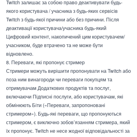
Twitch залишає за собою право деактивувати будь-
якого користувача / учасника з будь-яких сервісів
Twitch з будь-якої причини або без причини. Після
деактивації користувача/учасника будь-який
Цифровий контент, накопичений цим користувачем/
учасником, буде втрачено та не може бути
відновлено.
8. Переваги, які пропонує стример
Стримери можуть вирішити пропонувати на Twitch або
поза ним винагороди чи переваги покупцям та
отримувачам Додаткових продуктів та послуг,
включаючи Підписні послуги, або користувачам, які
обмінюють Біти («Переваги, запропоновані
стримером»). Будь-які переваги, що пропонуються
стримером, є виключно зобов’язанням стримера, який
їх пропонує. Twitch не несе жодної відповідальності за