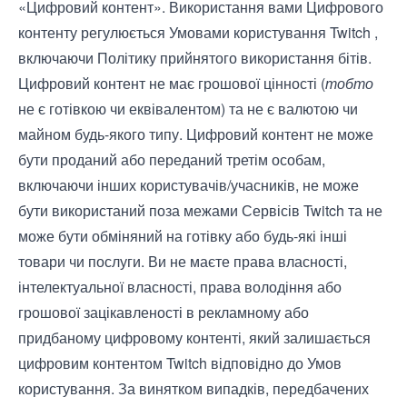
«Цифровий контент». Використання вами Цифрового
контенту регулюється
Умовами користування
Twitch ,
включаючи
Політику прийнятого використання бітів
.
Цифровий контент не має грошової цінності (
тобто
не є готівкою чи еквівалентом) та не є валютою чи
майном будь-якого типу. Цифровий контент не може
бути проданий або переданий третім особам,
включаючи інших користувачів/учасників, не може
бути використаний поза межами Сервісів Twitch та не
може бути обміняний на готівку або будь-які інші
товари чи послуги. Ви не маєте права власності,
інтелектуальної власності, права володіння або
грошової зацікавленості в рекламному або
придбаному цифровому контенті, який залишається
цифровим контентом Twitch відповідно до
Умов
користування
. За винятком випадків, передбачених