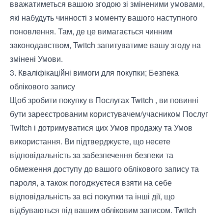
вважатиметься вашою згодою зі зміненими умовами,
які набудуть чинності з моменту вашого наступного
поновлення. Там, де це вимагається чинним
законодавством, Twitch запитуватиме вашу згоду на
змінені Умови.
3. Кваліфікаційні вимоги для покупки; Безпека
облікового запису
Щоб зробити покупку в Послугах Twitch , ви повинні
бути зареєстрованим користувачем/учасником Послуг
Twitch і дотримуватися цих Умов продажу та
Умов
використання
. Ви підтверджуєте, що несете
відповідальність за забезпечення безпеки та
обмеження доступу до вашого облікового запису та
пароля, а також погоджуєтеся взяти на себе
відповідальність за всі покупки та інші дії, що
відбуваються під вашим обліковим записом. Twitch