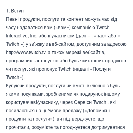
1. Вступ
Певні продукти, послуги та контент можуть час від
часу надаватися вам («вам») компанією Twitch
Interactive, Inc. або її учасником (далі – , «нас» або «
Twitch ») у зв’язку з веб-сайтом, доступним за адресою
http://www.twitch.tv
, а також мережі вебсайтів,
програмних застосунків або будь-яких інших продуктів
чи послуг, які пропонує Twitch (надалі «Послуги
Twitch»).
Купуючи продукти, послуги чи вміст, включно з будь-
якими покупками, зробленими як подарунок іншому
користувачеві/учаснику, через Сервіси Twitch , які
посилаються на ці Умови продажу («Допоміжні
продукти та послуги»), ви підтверджуєте, що
прочитали, розумієте та погоджуєтеся дотримуватися