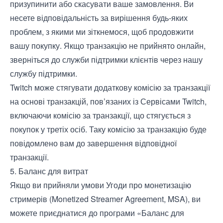
призупинити або скасувати ваше замовлення. Ви
несете відповідальність за вирішення будь-яких
проблем, з якими ми зіткнемося, щоб продовжити
вашу покупку. Якщо транзакцію не прийнято онлайн,
зверніться до служби підтримки клієнтів через нашу
службу підтримки
.
Twitch може стягувати додаткову комісію за транзакції
на основі транзакцій, пов’язаних із Сервісами Twitch,
включаючи комісію за транзакції, що стягується з
покупок у третіх осіб. Таку комісію за транзакцію буде
повідомлено вам до завершення відповідної
транзакції.
5. Баланс для витрат
Якщо ви прийняли умови Угоди про монетизацію
стримерів (Monetized Streamer Agreement, MSA), ви
можете приєднатися до програми «Баланс для