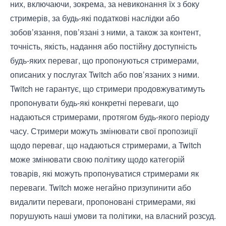
них, включаючи, зокрема, за невиконання їх з боку
стримерів, за будь-які податкові наслідки або
зобов’язання, пов’язані з ними, а також за контент,
точність, якість, надання або постійну доступність
будь-яких переваг, що пропонуються стримерами,
описаних у послугах Twitch або пов’язаних з ними.
Twitch не гарантує, що стримери продовжуватимуть
пропонувати будь-які конкретні переваги, що
надаються стримерами, протягом будь-якого періоду
часу. Стримери можуть змінювати свої пропозиції
щодо переваг, що надаються стримерами, а Twitch
може змінювати свою політику щодо категорій
товарів, які можуть пропонуватися стримерами як
переваги. Twitch може негайно призупинити або
видалити переваги, пропоновані стримерами, які
порушують наші умови та політики, на власний розсуд.