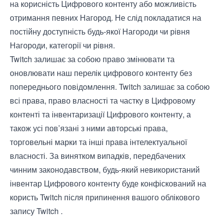
на корисність Цифрового контенту або можливість
отримання певних Нагород. Не слід покладатися на
постійну доступність будь-якої Нагороди чи рівня
Нагороди, категорії чи рівня.
Twitch залишає за собою право змінювати та
оновлювати наш перелік цифрового контенту без
попереднього повідомлення. Twitch залишає за собою
всі права, право власності та частку в Цифровому
контенті та інвентаризації Цифрового контенту, а
також усі пов’язані з ними авторські права,
торговельні марки та інші права інтелектуальної
власності. За винятком випадків, передбачених
чинним законодавством, будь-який невикористаний
інвентар Цифрового контенту буде конфіскований на
користь Twitch після припинення вашого облікового
запису Twitch .