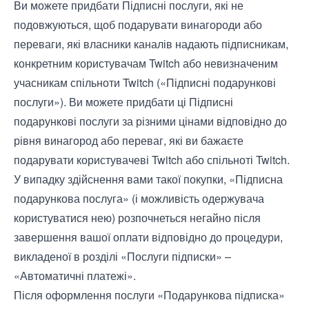
Ви можете придбати Підписні послуги, які не
подовжуються, щоб подарувати винагороди або
переваги, які власники каналів надають підписникам,
конкретним користувачам Twitch або невизначеним
учасникам спільноти Twitch («Підписні подарункові
послуги»). Ви можете придбати ці Підписні
подарункові послуги за різними цінами відповідно до
рівня винагород або переваг, які ви бажаєте
подарувати користувачеві Twitch або спільноті Twitch.
У випадку здійснення вами такої покупки, «Підписна
подарункова послуга» (і можливість одержувача
користуватися нею) розпочнеться негайно після
завершення вашої оплати відповідно до процедури,
викладеної в розділі «Послуги підписки» –
«Автоматичні платежі».
Після оформлення послуги «Подарункова підписка»