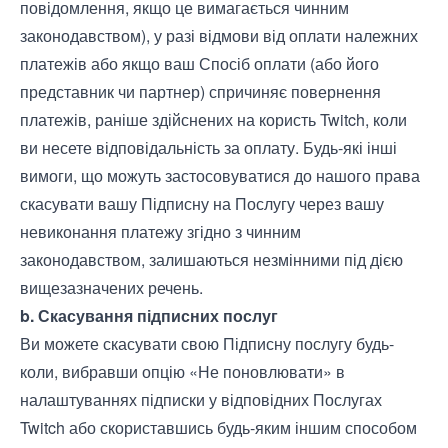
повідомлення, якщо це вимагається чинним
законодавством), у разі відмови від оплати належних
платежів або якщо ваш Спосіб оплати (або його
представник чи партнер) спричиняє повернення
платежів, раніше здійснених на користь Twitch, коли
ви несете відповідальність за оплату. Будь-які інші
вимоги, що можуть застосовуватися до нашого права
скасувати вашу Підписну на Послугу через вашу
невиконання платежу згідно з чинним
законодавством, залишаються незмінними під дією
вищезазначених речень.
b. Скасування підписних послуг
Ви можете скасувати свою Підписну послугу будь-
коли, вибравши опцію «Не поновлювати» в
налаштуваннях підписки у відповідних Послугах
Twitch або скориставшись будь-яким іншим способом