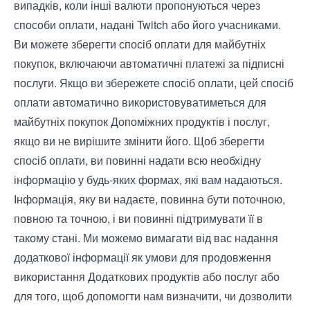
випадків, коли інші валюти пропонуються через
способи оплати, надані Twitch або його учасниками.
Ви можете зберегти спосіб оплати для майбутніх
покупок, включаючи автоматичні платежі за підписні
послуги. Якщо ви збережете спосіб оплати, цей спосіб
оплати автоматично використовуватиметься для
майбутніх покупок Допоміжних продуктів і послуг,
якщо ви не вирішите змінити його. Щоб зберегти
спосіб оплати, ви повинні надати всю необхідну
інформацію у будь-яких формах, які вам надаються.
Інформація, яку ви надаєте, повинна бути поточною,
повною та точною, і ви повинні підтримувати її в
такому стані. Ми можемо вимагати від вас надання
додаткової інформації як умови для продовження
використання Додаткових продуктів або послуг або
для того, щоб допомогти нам визначити, чи дозволити