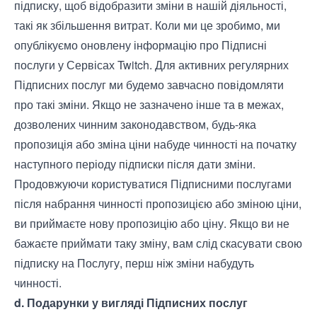
підписку, щоб відобразити зміни в нашій діяльності,
такі як збільшення витрат. Коли ми це зробимо, ми
опублікуємо оновлену інформацію про Підписні
послуги у Сервісах Twitch. Для активних регулярних
Підписних послуг ми будемо завчасно повідомляти
про такі зміни. Якщо не зазначено інше та в межах,
дозволених чинним законодавством, будь-яка
пропозиція або зміна ціни набуде чинності на початку
наступного періоду підписки після дати зміни.
Продовжуючи користуватися Підписними послугами
після набрання чинності пропозицією або зміною ціни,
ви приймаєте нову пропозицію або ціну. Якщо ви не
бажаєте приймати таку зміну, вам слід скасувати свою
підписку на Послугу, перш ніж зміни набудуть
чинності.
d. Подарунки у вигляді Підписних послуг