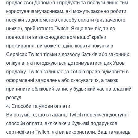
продає свої Допоміжні продукти та послуги лише тим
користувачам/учасникам, які можуть законно робити
покупки за допомогою способу оплати (визначеного
нижче), прийнятного Twitch. Якщо вам від 13 до
повноліття за законодавством вашої країни
проживання, ви можете здійснювати покупки в
Сервісах Twitch тільки з дозволу батьків або законних
опікунів, які погоджуються дотримуватися цих Умов
продажу. Twitch залишає за собою право відмовити в
оформленні замовлень або скасувати їх, а також
припинити обліковий запис у будь-який час на власний
розсуд.
4. Способи та умови оплати
Ви розумієте, що в гаманці Twitch перелічені доступні
способи оплати, включаючи будь-які подарункові
сертифікати Twitch, які ви використали. Ваш гаманець