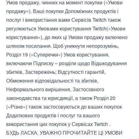
Умов продажу, чинних на момент покупки («Умови
продажу»). Ваші покупки Допоміжних продуктів і
послуг і використання вами Сервісів Twitch також
регулюються
Умовами користування
Twitch(«Умови
користування»), до яких ці Умови продажу включено
шляхом посилання. Щоб уникнути непорозумінь,
Розділ 19 («Суперечки») Умов користування,
включаючи Підписку – розділи щодо Відшкодування
збитків, Застережень; Відсутності гарантій,
Обмеження відповідальності та збитків,
Неформального вирішення, Застосовного
законодавства та юрисдикції, а також Розділ 20
(«Різне») також застосовуються до ваших покупок
Додаткових продуктів і послуг та вашого
використання цих покупок у Сервісах Twitch .
БУДЬ ЛАСКА, УВАЖНО ПРОЧИТАЙТЕ ЦІ УМОВИ