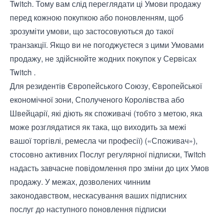
Twitch. Тому вам слід переглядати ці Умови продажу
перед кожною покупкою або поновленням, щоб
зрозуміти умови, що застосовуються до такої
транзакції. Якщо ви не погоджуєтеся з цими Умовами
продажу, не здійснюйте жодних покупок у Сервісах
Twitch .
Для резидентів Європейського Союзу, Європейської
економічної зони, Сполученого Королівства або
Швейцарії, які діють як споживачі (тобто з метою, яка
може розглядатися як така, що виходить за межі
вашої торгівлі, ремесла чи професії) («Споживач»),
стосовно активних Послуг регулярної підписки, Twitch
надасть завчасне повідомлення про зміни до цих Умов
продажу. У межах, дозволених чинним
законодавством, нескасування ваших підписних
послуг до наступного поновлення підписки