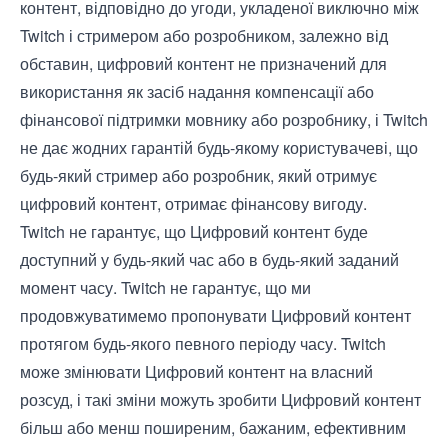
контент, відповідно до угоди, укладеної виключно між
Twitch і стримером або розробником, залежно від
обставин, цифровий контент не призначений для
використання як засіб надання компенсації або
фінансової підтримки мовнику або розробнику, і Twitch
не дає жодних гарантій будь-якому користувачеві, що
будь-який стример або розробник, який отримує
цифровий контент, отримає фінансову вигоду.
Twitch не гарантує, що Цифровий контент буде
доступний у будь-який час або в будь-який заданий
момент часу. Twitch не гарантує, що ми
продовжуватимемо пропонувати Цифровий контент
протягом будь-якого певного періоду часу. Twitch
може змінювати Цифровий контент на власний
розсуд, і такі зміни можуть зробити Цифровий контент
більш або менш поширеним, бажаним, ефективним