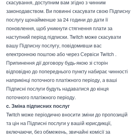
скасування, доступним вам згідно з чинним
законодавством. Ви повинні скасувати свою Підписну
послугу щонайменше за 24 години до дати її
поновлення, щоб уникнути стягнення плати за
наступний період підписки. Twitch може скасувати
вашу Підписну послугу, повідомивши вас
електронною поштою або через Сервіси Twitch .
Припинення дії договору будь-якою зі сторін
відповідно до попереднього пункту набирає чинності
наприкінці поточного платіжного періоду, а ваші
Підписні послуги будуть надаватися до кінця
поточного платіжного періоду.
c. Зміна підписних послуг
Twitch може періодично вносити зміни до пропозицій
та цін на Підписні послуги у вашій юрисдикції,
включаючи, без обмежень, звичайні комісії за