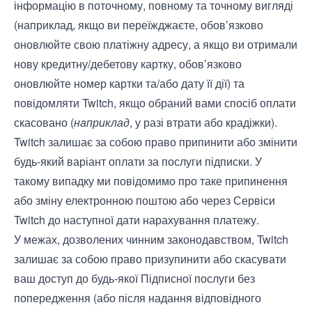
інформацію в поточному, повному та точному вигляді
(наприклад, якщо ви переїжджаєте, обов’язково
оновлюйте свою платіжну адресу, а якщо ви отримали
нову кредитну/дебетову картку, обов’язково
оновлюйте номер картки та/або дату її дії) та
повідомляти Twitch, якщо обраний вами спосіб оплати
скасовано (
наприклад
, у разі втрати або крадіжки).
Twitch залишає за собою право припинити або змінити
будь-який варіант оплати за послуги підписки. У
такому випадку ми повідомимо про таке припинення
або зміну електронною поштою або через Сервіси
Twitch до наступної дати нарахування платежу.
У межах, дозволених чинним законодавством, Twitch
залишає за собою право призупинити або скасувати
ваш доступ до будь-якої Підписної послуги без
попередження (або після надання відповідного