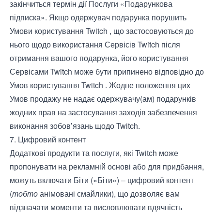
закінчиться термін дії Послуги «Подарункова
підписка». Якщо одержувач подарунка порушить
Умови користування
Twitch , що застосовуються до
нього щодо використання Сервісів Twitch після
отримання вашого подарунка, його користування
Сервісами Twitch може бути припинено відповідно до
Умов користування
Twitch . Жодне положення цих
Умов продажу не надає одержувачу(ам) подарунків
жодних прав на застосування заходів забезпечення
виконання зобов’язань щодо Twitch.
7. Цифровий контент
Додаткові продукти та послуги, які Twitch може
пропонувати на рекламній основі або для придбання,
можуть включати Біти («Біти») – цифровий контент
(
тобто
анімовані смайлики), що дозволяє вам
відзначати моменти та висловлювати вдячність