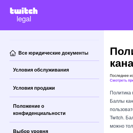
legal
Пол
Все юридические документы
кан
Условия обслуживания
Последнее из
Смотреть пр
Условия продажи
Политика 
Баллы кан
Положение о
пользоват
конфиденциальности
Twitch. Ба
можно тол
Выбор уровня