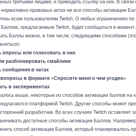
нных третьими лицами, и приводить ссылку на них. В связи
 нормативно-правовых актах не все способы активации Ба
упны всем пользователям Twitch. О любых ограничениях по
 Баллов, предлагаемым Twitch, будет сообщаться в момент 
ать Баллы можно, в том числе, следующими способами (это
еняться):
ь опросы или голосовать в них
ли разблокировать смайлики
 сообщения в чатах
 вопросы в формате «Спросите меня о чем угодно»
ать в экспериментах
валось выше, некоторые из способов активации баллов на 
редлагаются платформой Twitch. Другие способы может пре
сторонний разработчик. Во всех случаях Twitch оставляет з
аничивать доступные способы активации Баллов. Например,
енить способ активации Баллов, который планировалось п