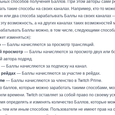
ьных способов получения Баллов. При этом авторы сами р
ать такие способы на своих каналах. Например, кто-то мож
ин или два способа зарабатывать Баллы на своих каналах 
 эту возможность, а на других каналах таких возможностей 
рабатывать Баллы можно, в том числе, следующими способа
жет изменяться):
р
— Баллы начисляются за просмотр трансляций.
й просмотр
— Баллы начисляются за просмотр двух или б
й автора подряд.
— Баллы начисляются за подписку на канал.
в рейдах
— Баллы начисляются за участие в рейдах.
ime
— Баллы начисляются за членство в Twitch Prime.
о баллов, которые можно заработать такими способами, мо
 или времени. Twitch оставляет за собой право по своему у
мя определять и изменять количество Баллов, которые мо
ь тем или иным способом. Пользователи не имеют прав на 