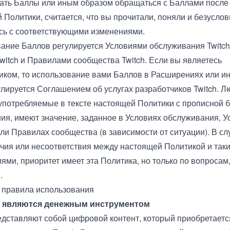
ать Баллы или иным образом обращаться с Баллами после
 Политики, считается, что вы прочитали, поняли и безусло
сь с соответствующими изменениями.
ание Баллов регулируется
Условиями обслуживания
Twitch
witch и
Правилами сообщества Twitch
. Если вы являетесь
иком, то использование вами Баллов в Расширениях или и
улируется
Соглашением об услугах разработчиков Twitch
. 
употребляемые в тексте настоящей Политики с прописной б
ия, имеют значение, заданное в Условиях обслуживания, У
ли Правилах сообщества (в зависимости от ситуации). В сл
чия или несоответствия между настоящей Политикой и так
ями, приоритет имеет эта Политика, но только по вопросам
.
 правила использования
 являются денежным инструментом
дставляют собой цифровой контент, который приобретаетс