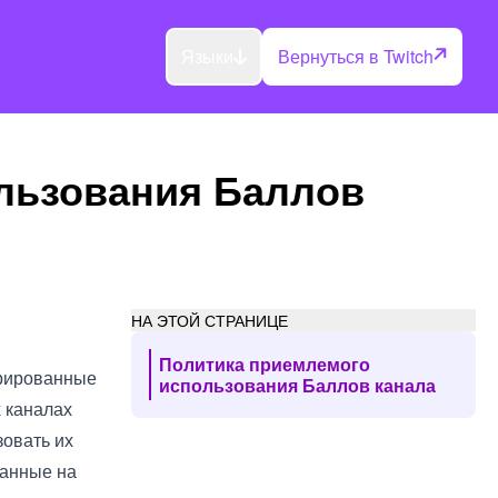
Языки
Вернуться в Twitch
льзования Баллов
НА ЭТОЙ СТРАНИЦЕ
Политика приемлемого
трированные
использования Баллов канала
х каналах
зовать их
танные на