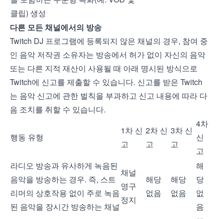
클립) 생성
다른 모든 채널에서의 방송
Twitch DJ 프로그램에 등록되지 않은 채널의 경우, 참여 중
인 음악 저작권 소유자는 방송에서 허가 없이 자신의 음악
또는 다른 지적 재산이 사용될 때 아래 명시된 방식으로
Twitch에 신고를 제출할 수 있습니다. 신고를 받은 Twitch
는 음악 신고에 관한 벌칙을 부과하고 신고 내용에 따라 다
음 조치를 취할 수 있습니다.
4차
1차 신
2차 신
3차 신
행동 유형
신
고
고
고
고
라디오 방송과 유사하게 녹음된
해
채널
음악을 방송하는 경우. 즉, 스트
해당
해당
당
영구
리머의 상호작용 없이 주로 녹음
없음
없음
없
정지
된 음악을 장시간 방송하는 채널
음