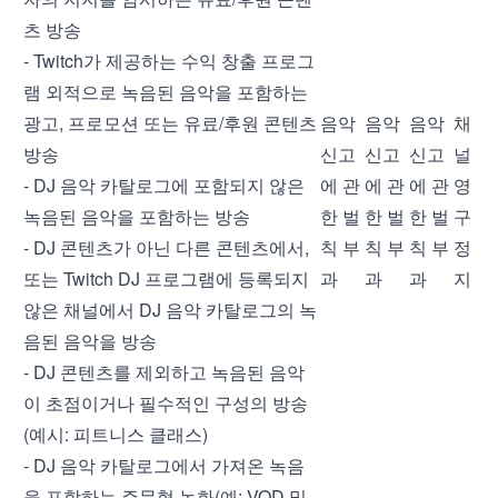
츠 방송
- Twitch가 제공하는 수익 창출 프로그
램 외적으로 녹음된 음악을 포함하는
광고, 프로모션 또는 유료/후원 콘텐츠
음악
음악
음악
채
방송
신고
신고
신고
널
- DJ 음악 카탈로그에 포함되지 않은
에 관
에 관
에 관
영
녹음된 음악을 포함하는 방송
한 벌
한 벌
한 벌
구
- DJ 콘텐츠가 아닌 다른 콘텐츠에서,
칙 부
칙 부
칙 부
정
또는 Twitch DJ 프로그램에 등록되지
과
과
과
지
않은 채널에서 DJ 음악 카탈로그의 녹
음된 음악을 방송
- DJ 콘텐츠를 제외하고 녹음된 음악
이 초점이거나 필수적인 구성의 방송
(예시: 피트니스 클래스)
- DJ 음악 카탈로그에서 가져온 녹음
을 포함하는 주문형 녹화(예: VOD 및