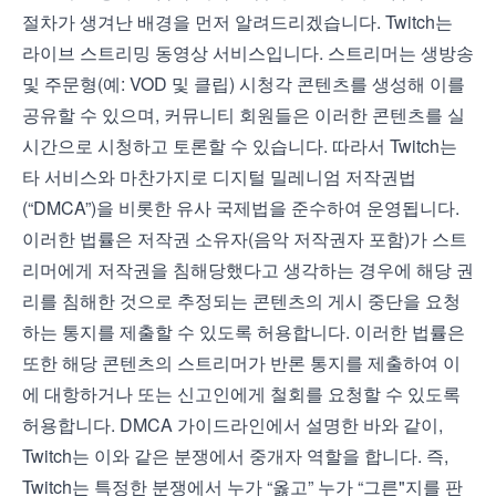
절차가 생겨난 배경을 먼저 알려드리겠습니다. Twitch는
라이브 스트리밍 동영상 서비스입니다. 스트리머는 생방송
및 주문형(예: VOD 및 클립) 시청각 콘텐츠를 생성해 이를
공유할 수 있으며, 커뮤니티 회원들은 이러한 콘텐츠를 실
시간으로 시청하고 토론할 수 있습니다. 따라서 Twitch는
타 서비스와 마찬가지로 디지털 밀레니엄 저작권법
(“DMCA”)을 비롯한 유사 국제법을 준수하여 운영됩니다.
이러한 법률은 저작권 소유자(음악 저작권자 포함)가 스트
리머에게 저작권을 침해당했다고 생각하는 경우에 해당 권
리를 침해한 것으로 추정되는 콘텐츠의 게시 중단을 요청
하는 통지를 제출할 수 있도록 허용합니다. 이러한 법률은
또한 해당 콘텐츠의 스트리머가 반론 통지를 제출하여 이
에 대항하거나 또는 신고인에게 철회를 요청할 수 있도록
허용합니다.
DMCA 가이드라인
에서 설명한 바와 같이,
Twitch는 이와 같은 분쟁에서 중개자 역할을 합니다. 즉,
Twitch는 특정한 분쟁에서 누가 “옳고” 누가 “그른"지를 판