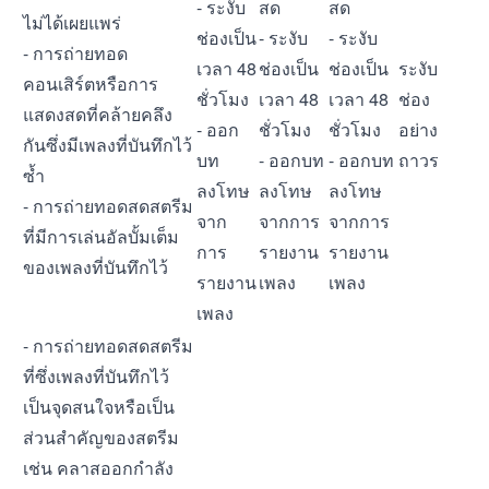
- ระงับ
สด
สด
ไม่ได้เผยแพร่
ช่องเป็น
- ระงับ
- ระงับ
- การถ่ายทอด
เวลา 48
ช่องเป็น
ช่องเป็น
ระงับ
คอนเสิร์ตหรือการ
ชั่วโมง
เวลา 48
เวลา 48
ช่อง
แสดงสดที่คล้ายคลึง
- ออก
ชั่วโมง
ชั่วโมง
อย่าง
กันซึ่งมีเพลงที่บันทึกไว้
บท
- ออกบท
- ออกบท
ถาวร
ซ้ำ
ลงโทษ
ลงโทษ
ลงโทษ
- การถ่ายทอดสดสตรีม
จาก
จากการ
จากการ
ที่มีการเล่นอัลบั้มเต็ม
การ
รายงาน
รายงาน
ของเพลงที่บันทึกไว้
รายงาน
เพลง
เพลง
เพลง
- การถ่ายทอดสดสตรีม
ที่ซึ่งเพลงที่บันทึกไว้
เป็นจุดสนใจหรือเป็น
ส่วนสำคัญของสตรีม
เช่น คลาสออกกำลัง