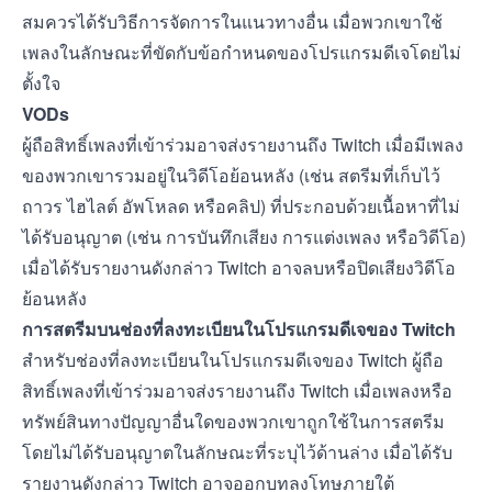
สมควรได้รับวิธีการจัดการในแนวทางอื่น เมื่อพวกเขาใช้
เพลงในลักษณะที่ขัดกับข้อกำหนดของโปรแกรมดีเจโดยไม่
ตั้งใจ
VODs
ผู้ถือสิทธิ์เพลงที่เข้าร่วมอาจส่งรายงานถึง Twitch เมื่อมีเพลง
ของพวกเขารวมอยู่ในวิดีโอย้อนหลัง (เช่น สตรีมที่เก็บไว้
ถาวร ไฮไลต์ อัพโหลด หรือคลิป) ที่ประกอบด้วยเนื้อหาที่ไม่
ได้รับอนุญาต (เช่น การบันทึกเสียง การแต่งเพลง หรือวิดีโอ)
เมื่อได้รับรายงานดังกล่าว Twitch อาจลบหรือปิดเสียงวิดีโอ
ย้อนหลัง
การสตรีมบนช่องที่ลงทะเบียนในโปรแกรมดีเจของ Twitch
สำหรับช่องที่ลงทะเบียนในโปรแกรมดีเจของ Twitch ผู้ถือ
สิทธิ์เพลงที่เข้าร่วมอาจส่งรายงานถึง Twitch เมื่อเพลงหรือ
ทรัพย์สินทางปัญญาอื่นใดของพวกเขาถูกใช้ในการสตรีม
โดยไม่ได้รับอนุญาตในลักษณะที่ระบุไว้ด้านล่าง เมื่อได้รับ
รายงานดังกล่าว Twitch อาจออกบทลงโทษภายใต้