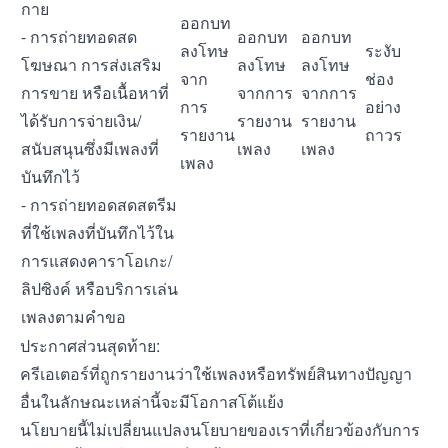
กาย
ออกบท
- การถ่ายทอดสด
ออกบท
ออกบท
ลงโทษ
ระงับ
โฆษณา การส่งเสริม
ลงโทษ
ลงโทษ
จาก
ช่อง
การขาย หรือเนื้อหาที่
จากการ
จากการ
การ
อย่าง
ได้รับการจ่ายเงิน/
รายงาน
รายงาน
รายงาน
ถาวร
สนับสนุนซึ่งมีเพลงที่
เพลง
เพลง
เพลง
บันทึกไว้
- การถ่ายทอดสดสตรีม
ที่ใช้เพลงที่บันทึกไว้ใน
การแสดงคาราโอเกะ/
ลิปซิงค์ หรือบริการเล่น
เพลงตามคำขอ
ประกาศส่วนสุดท้าย:
ครีเอเตอร์ที่ถูกรายงานว่าใช้เพลงหรือทรัพย์สินทางปัญญา
อื่นในลักษณะเหล่านี้จะมีโอกาสโต้แย้ง
นโยบายนี้ไม่เปลี่ยนแปลงนโยบายของเราที่เกี่ยวข้องกับการ