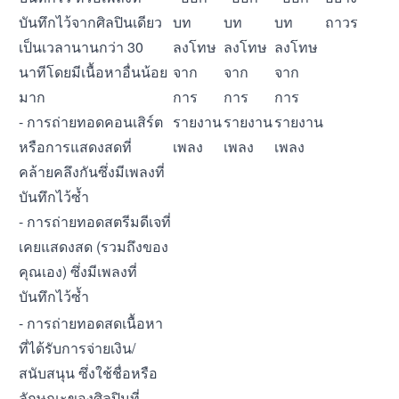
บันทึกไว้จากศิลปินเดียว
บท
บท
บท
ถาวร
เป็นเวลานานกว่า 30
ลงโทษ
ลงโทษ
ลงโทษ
นาทีโดยมีเนื้อหาอื่นน้อย
จาก
จาก
จาก
มาก
การ
การ
การ
- การถ่ายทอดคอนเสิร์ต
รายงาน
รายงาน
รายงาน
หรือการแสดงสดที่
เพลง
เพลง
เพลง
คล้ายคลึงกันซึ่งมีเพลงที่
บันทึกไว้ซ้ำ
- การถ่ายทอดสตรีมดีเจที่
เคยแสดงสด (รวมถึงของ
คุณเอง) ซึ่งมีเพลงที่
บันทึกไว้ซ้ำ
- การถ่ายทอดสดเนื้อหา
ที่ได้รับการจ่ายเงิน/
สนับสนุน ซึ่งใช้ชื่อหรือ
ลักษณะของศิลปินที่