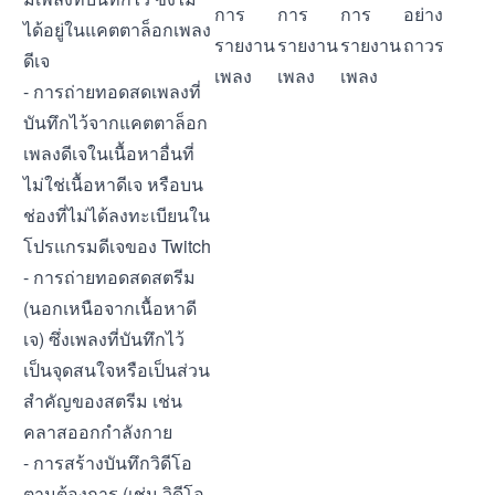
การ
การ
การ
อย่าง
ได้อยู่ในแคตตาล็อกเพลง
รายงาน
รายงาน
รายงาน
ถาวร
ดีเจ
เพลง
เพลง
เพลง
- การถ่ายทอดสดเพลงที่
บันทึกไว้จากแคตตาล็อก
เพลงดีเจในเนื้อหาอื่นที่
ไม่ใช่เนื้อหาดีเจ หรือบน
ช่องที่ไม่ได้ลงทะเบียนใน
โปรแกรมดีเจของ Twitch
- การถ่ายทอดสดสตรีม
(นอกเหนือจากเนื้อหาดี
เจ) ซึ่งเพลงที่บันทึกไว้
เป็นจุดสนใจหรือเป็นส่วน
สำคัญของสตรีม เช่น
คลาสออกกำลังกาย
- การสร้างบันทึกวิดีโอ
ตามต้องการ (เช่น วิดีโอ