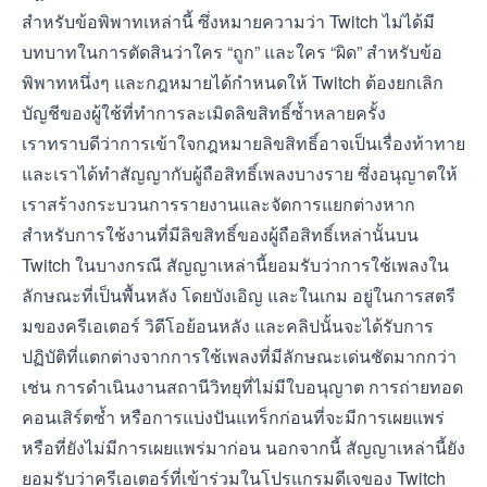
สำหรับข้อพิพาทเหล่านี้ ซึ่งหมายความว่า Twitch ไม่ได้มี
บทบาทในการตัดสินว่าใคร “ถูก” และใคร “ผิด” สำหรับข้อ
พิพาทหนึ่งๆ และกฎหมายได้กำหนดให้ Twitch ต้องยกเลิก
บัญชีของผู้ใช้ที่ทำการละเมิดลิขสิทธิ์ซ้ำหลายครั้ง
เราทราบดีว่าการเข้าใจกฎหมายลิขสิทธิ์อาจเป็นเรื่องท้าทาย
และเราได้ทำสัญญากับผู้ถือสิทธิ์เพลงบางราย ซึ่งอนุญาตให้
เราสร้างกระบวนการรายงานและจัดการแยกต่างหาก
สำหรับการใช้งานที่มีลิขสิทธิ์ของผู้ถือสิทธิ์เหล่านั้นบน
Twitch ในบางกรณี สัญญาเหล่านี้ยอมรับว่าการใช้เพลงใน
ลักษณะที่เป็นพื้นหลัง โดยบังเอิญ และในเกม อยู่ในการสตรี
มของครีเอเตอร์ วิดีโอย้อนหลัง และคลิปนั้นจะได้รับการ
ปฏิบัติที่แตกต่างจากการใช้เพลงที่มีลักษณะเด่นชัดมากกว่า
เช่น การดำเนินงานสถานีวิทยุที่ไม่มีใบอนุญาต การถ่ายทอด
คอนเสิร์ตซ้ำ หรือการแบ่งปันแทร็กก่อนที่จะมีการเผยแพร่
หรือที่ยังไม่มีการเผยแพร่มาก่อน นอกจากนี้ สัญญาเหล่านี้ยัง
ยอมรับว่าครีเอเตอร์ที่เข้าร่วมในโปรแกรมดีเจของ Twitch