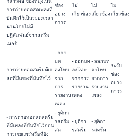
กล่าวคือ ช่องที่มุ่งเน้น
ช่อง
ไม่
ไม่
ไม่
การถ่ายทอดสดเพลงที่
อย่าง
เกี่ยวข้อง
เกี่ยวข้อง
เกี่ยวข้อง
บันทึกไว้เป็นระยะเวลา
ถาวร
นานโดยไม่มี
ปฏิสัมพันธ์จากสตรีม
เมอร์
- ออก
บท
- ออกบท
- ออกบท
ระงับ
การถ่ายทอดสตรีมดีเจ
ลงโทษ
ลงโทษ
ลงโทษ
ช่อง
สดที่มีเพลงที่บันทึกไว้
จาก
จากการ
จากการ
อย่าง
การ
รายงาน
รายงาน
ถาวร
รายงาน
เพลง
เพลง
เพลง
- ยุติกา
- การถ่ายทอดสดสตรีม
รสตรีม
- ยุติกา
- ยุติกา
ที่มีเพลงที่บันทึกไว้ก่อน
สด
รสตรีม
รสตรีม
การเผยแพร่หรือที่ยัง