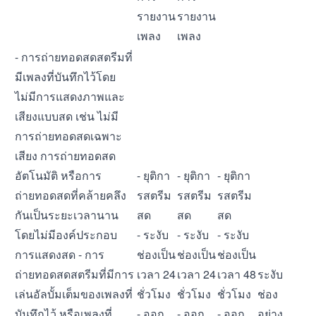
รายงาน
รายงาน
เพลง
เพลง
- การถ่ายทอดสดสตรีมที่
มีเพลงที่บันทึกไว้โดย
ไม่มีการแสดงภาพและ
เสียงแบบสด เช่น ไม่มี
การถ่ายทอดสดเฉพาะ
เสียง การถ่ายทอดสด
อัตโนมัติ หรือการ
- ยุติกา
- ยุติกา
- ยุติกา
ถ่ายทอดสดที่คล้ายคลึง
รสตรีม
รสตรีม
รสตรีม
กันเป็นระยะเวลานาน
สด
สด
สด
โดยไม่มีองค์ประกอบ
- ระงับ
- ระงับ
- ระงับ
การแสดงสด - การ
ช่องเป็น
ช่องเป็น
ช่องเป็น
ถ่ายทอดสดสตรีมที่มีการ
เวลา 24
เวลา 24
เวลา 48
ระงับ
เล่นอัลบั้มเต็มของเพลงที่
ชั่วโมง
ชั่วโมง
ชั่วโมง
ช่อง
บันทึกไว้ หรือเพลงที่
- ออก
- ออก
- ออก
อย่าง