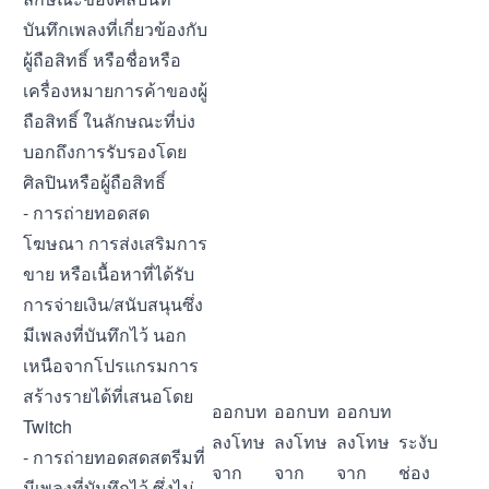
บันทึกเพลงที่เกี่ยวข้องกับ
ผู้ถือสิทธิ์ หรือชื่อหรือ
เครื่องหมายการค้าของผู้
ถือสิทธิ์ ในลักษณะที่บ่ง
บอกถึงการรับรองโดย
ศิลปินหรือผู้ถือสิทธิ์
- การถ่ายทอดสด
โฆษณา การส่งเสริมการ
ขาย หรือเนื้อหาที่ได้รับ
การจ่ายเงิน/สนับสนุนซึ่ง
มีเพลงที่บันทึกไว้ นอก
เหนือจากโปรแกรมการ
สร้างรายได้ที่เสนอโดย
ออกบท
ออกบท
ออกบท
Twitch
ลงโทษ
ลงโทษ
ลงโทษ
ระงับ
- การถ่ายทอดสดสตรีมที่
จาก
จาก
จาก
ช่อง
มีเพลงที่บันทึกไว้ ซึ่งไม่