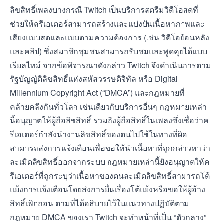
ลิขสิทธิ์เพลงบางกรณี Twitch เป็นบริการสตรีมวิดีโอสดที่
ช่วยให้ครีเอเตอร์สามารถสร้างและแบ่งปันเนื้อหาภาพและ
เสียงแบบสดและแบบตามความต้องการ (เช่น วิดีโอย้อนหลัง
และคลิป) ซึ่งสมาชิกชุมชนสามารถรับชมและพูดคุยได้แบบ
เรียลไทม์ จากข้อพิจารณาดังกล่าว Twitch จึงดำเนินการตาม
รัฐบัญญัติลิขสิทธิ์แห่งสหัสวรรษดิจิทัล หรือ Digital
Millennium Copyright Act (“DMCA”) และกฎหมายที่
คล้ายคลึงกันทั่วโลก เช่นเดียวกับบริการอื่นๆ กฎหมายเหล่า
นี้อนุญาตให้ผู้ถือลิขสิทธิ์ รวมถึงผู้ถือสิทธิ์ในเพลงซึ่งเชื่อว่าค
รีเอเตอร์กำลังนำงานลิขสิทธิ์ของตนไปใช้ในทางที่ผิด
สามารถส่งการแจ้งเตือนเพื่อขอให้นำเนื้อหาที่ถูกกล่าวหาว่า
ละเมิดลิขสิทธิ์ออกจากระบบ กฎหมายเหล่านี้ยังอนุญาตให้ค
รีเอเตอร์ที่ถูกระบุว่าเนื้อหาของตนละเมิดลิขสิทธิ์สามารถโต้
แย้งการแจ้งเตือนโดยส่งการยื่นเรื่องโต้แย้งหรือขอให้ผู้อ้าง
สิทธิ์เพิกถอน ตามที่ได้อธิบายไว้ใน
แนวทางปฏิบัติตาม
กฎหมาย DMCA
ของเรา Twitch จะทำหน้าที่เป็น “ตัวกลาง”