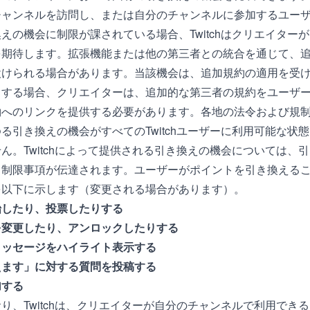
チャンネルを訪問し、または自分のチャンネルに参加するユー
えの機会に制限が課されている場合、Twitchはクリエイター
を期待します。拡張機能または他の第三者との統合を通じて、
設けられる場合があります。当該機会は、追加規約の適用を受
当する場合、クリエイターは、追加的な第三者の規約をユーザ
約へのリンクを提供する必要があります。各地の法令および規
る引き換えの機会がすべてのTwitchユーザーに利用可能な状
ん。Twitchによって提供される引き換えの機会については、
、制限事項が伝達されます。ユーザーがポイントを引き換える
を以下に示します（変更される場合があります）。
始したり、投票したりする
を変更したり、アンロックしたりする
メッセージをハイライト表示する
えます」に対する質問を投稿する
加する
り、Twitchは、クリエイターが自分のチャンネルで利用でき