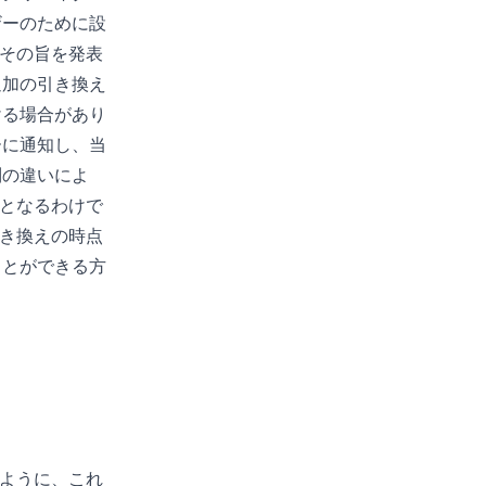
ザーのために設
がその旨を発表
追加の引き換え
ける場合があり
ーに通知し、当
制の違いによ
態となるわけで
引き換えの時点
ことができる方
るように、これ