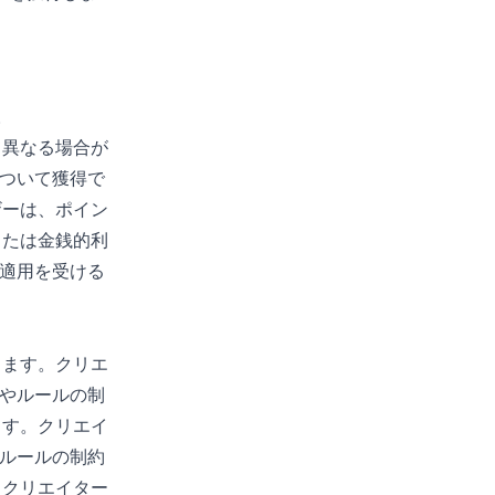
。
て異なる場合が
について獲得で
ザーは、ポイン
または金銭的利
の適用を受ける
ります。クリエ
ンやルールの制
ます。クリエイ
やルールの制約
。クリエイター