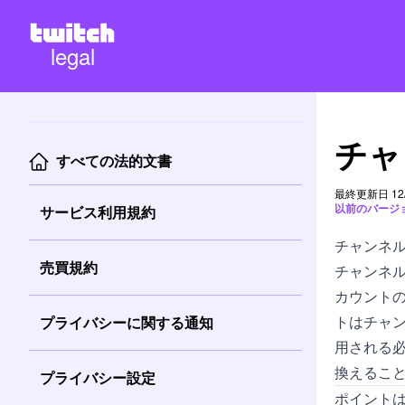
legal
チャ
すべての法的文書
最終更新日 12/
以前のバージ
サービス利用規約
チャンネ
売買規約
チャンネ
カウント
トはチャ
プライバシーに関する通知
用される
換えるこ
プライバシー設定
ポイントは