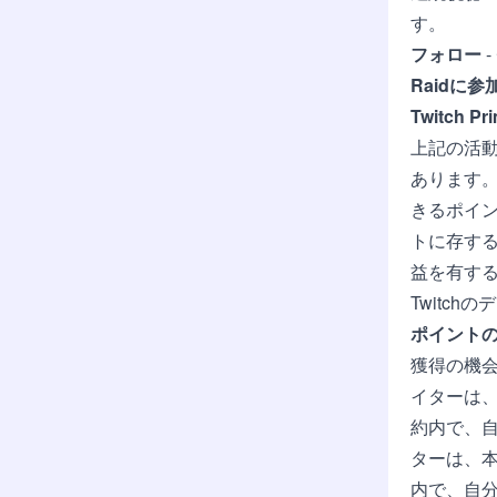
す。
フォロー
Raidに参
Twitch Pr
上記の活
あります。
きるポイ
トに存す
益を有する
Twitc
ポイント
獲得の機
イターは、
約内で、
ターは、本
内で、自