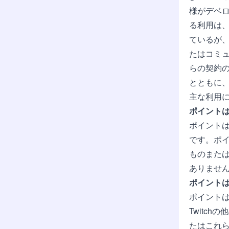
様がデベ
る利用は、T
ているが
たはコミ
らの契約
とともに
主な利用
ポイント
ポイントは
です。ポ
ものまた
ありませ
ポイントは
ポイント
Twitc
たはこれら