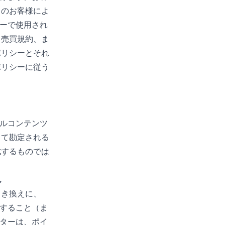
トのお客様によ
ーで使用され
、売買規約、ま
ポリシーとそれ
ポリシーに従う
タルコンテンツ
して勘定される
成するものでは
ん
引き換えに、
渡すること（ま
イターは、ポイ