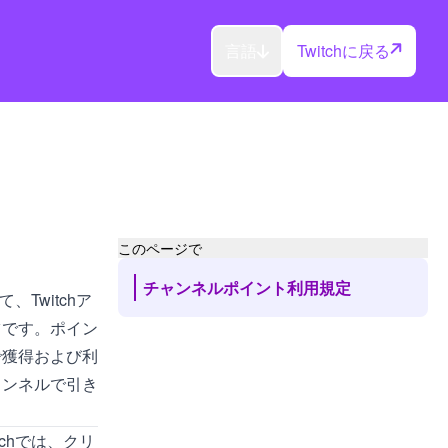
言語
Twitchに戻る
このページで
チャンネルポイント利用規定
、Twitchア
ツです。ポイン
で獲得および利
ャンネルで引き
chでは、クリ