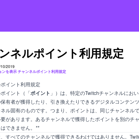
ンネルポイント利用規定
10/2019
ョンを表示 チャンネルポイント利用規定
ルポイント利用規定
ルポイント（「
ポイント
」）は、特定のTwitchチャンネルにおいて
の保有者が獲得したり、引き換えたりできるデジタルコンテン
ンネル固有のものです。つまり、ポイントは、同じチャンネル
必要があります。あるチャンネルで獲得したポイントを別のチ
とはできません。
**
、すべてのチャンネルで獲得できるわけではありません。Twit