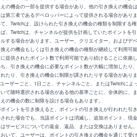
換えの機会の一部を提供する場合があり、他の引き換えの機会
たは第三者であるデベロッパーによって提供される場合があり
て、Twitchは、設けられた引き換えの機会の種類を制限する
ば、Twitchは、チャンネルが提供を計画していたポイントを
セルする場合があります。ユーザー、クリエイター、およびデ
き換えの機会もしくは引き換えの機会の種類が継続して利用可
前に提供されたポイント数で利用可能であり続けることに依拠
わち、引き換えの機会に必要なポイント数が大幅に増加したり
されたり、引き換えの機会に制限が課されたりする場合があり
hは、ユーザーごと、1日ごと、チャンネルごと、またはTwitchに
おいて随時選択される場合がある他の基準ごとに、全体的に、
換えの機会の数に制限を設ける場合もあります。
がポイントを引き換えると、ポイントの引き換えが行われた引
ルされた場合でも、当該ポイントは消滅し、追加ポイント、現
くはサービスについての返金、返品、または交換はありません
において、ユーザーは、ポイントの引き換えの機会を通じて受