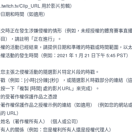
lips.twitch.tv/Clip_URL 用於影片剪輯）
的日期和時間（如適用）
提交時正在發生涉嫌侵權的情形（例如，未經授權的體育賽事直
節目），請註明「正在進行」。
侵權的活動已經結束，請提供日期和準確的時戳或時間範圍，以
活動的發生時間（例如：2021 年 1 月 21 日下午 5:45 PST
生您主張之侵權活動的隨選影片特定片段的時戳。
戳（例如：[小時]:[分鐘]:[秒]），或隨選影片時戳部分的連結
按一下「複製 [時間] 處的影片URL」來完成）。
權的受著作權保護作品之憑證
受著作權保護作品之授權示例的連結（如適用）（例如您的網站
頁面的 URL）
人姓名（著作權所有人）（個人或公司）
所有人的關係（例如：您是權利所有人還是授權代理人）