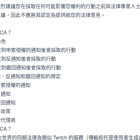
強烈建議您在採取任何可能影響您權利的行動之前與法律專業人
建議，因此不應將其認定為提供給您的法律意見。
CA？
角色
h 在收到申索侵權的通知後會採取的行動
 在收到反通知後會採取的行動
 在收到撤回通知後會採取的行動
知、反通知和撤回通知的規定
申索侵權的通知
反通知
撤回通知
者政策
權代理商
CA？
和全世界的同類法律為類似 Twitch 的服務（傳輸和托管使用者生