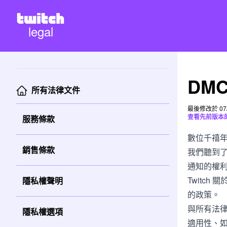
legal
DMC
所有法律文件
最後修改於 07/
查看先前版本的 D
服務條款
數位千禧
銷售條款
我們聽到
通知的權
Twitc
隱私權聲明
的政策。
與所有法
隱私權選項
適用性、