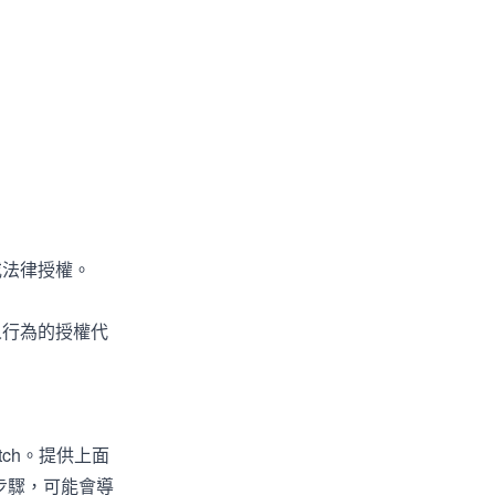
或法律授權。
人行為的授權代
ch。提供上面
述步驟，可能會導