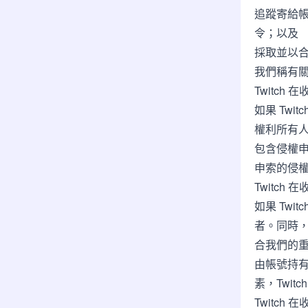
追蹤寄給
令；以及
採取並以合
我們稱有
Twitc
如果 Tw
權利所有人
包含侵權
申索的侵權
Twitch
如果 Tw
者。同時
合我們的
由帳號持
素，Twi
Twitch