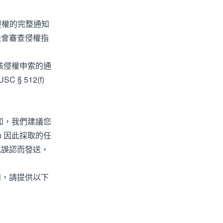
侵權的完整通知
機會審查侵權指
，該侵權申索的通
 512(f)
通知，我們建議您
h 因此採取的任
或誤認而發送，
知，請提供以下