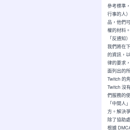
參考標準
行事的人）
品，他們
權的材料。
「反通知
我們將在下
的資訊，以
律的要求
面列出的
Twitch 的
Twitc
們服務的使
「中間人
方。解決
除了協助處
根據 DM