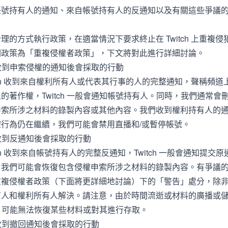
帳號持有人的通知、來自帳號持有人的反通知以及有關這些爭議
理的方式執行政策，在適當情況下要求終止在 Twitch 上重複
關政策為「重複侵權者政策」，下文將對此進行詳細討論。
h 在收到申索侵權的通知後會採取的行動
itch 收到來自權利所有人或代表其行事的人的完整通知，聲稱頻
的著作權，Twitch 一般會通知帳號持有人。同時，我們通常會
申索所涉之材料的錄製內容或其他內容。我們收到權利持有人的
行為仍在繼續，我們可能會禁用直播和/或暫停帳號。
 在收到反通知後會採取的行動
itch 收到來自帳號持有人的完整反通知，Twitch 一般會通知提交
，我們可能會恢復包含侵權申索所涉之材料的錄製內容。有爭議
重複侵權者政策（下面將更詳細地討論）下的「警告」處分，除
有人和權利所有人解決。請注意，由於時間流逝或材料的廣播或
tch 可能無法恢復某些材料或對其進行存取。
 在收到撤回通知後會採取的行動