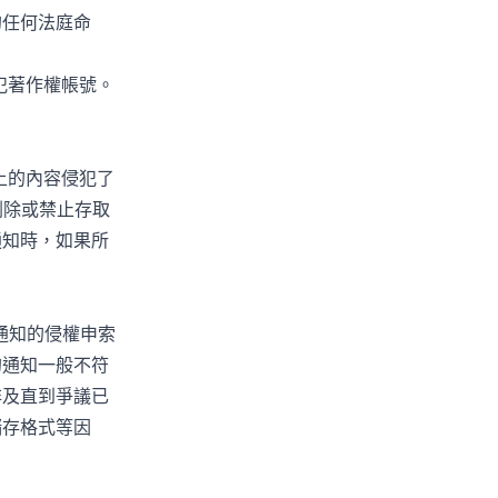
的任何法庭命
侵犯著作權帳號。
道上的內容侵犯了
刪除或禁止存取
通知時，如果所
原通知的侵權申索
的通知一般不符
非及直到爭議已
儲存格式等因