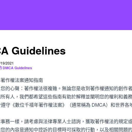
A Guidelines
19/2021
MCA Guidelines
年著作權法案通知指南
了您的心聲：著作權法很複雜。無論您是收到著作權通知的創作
利所有人，我們都希望這些指南有助於解釋並闡明您的權利和義
h 關於遵守《數位千禧年著作權法案》（通常稱為 DMCA）和世界
律事務一樣，請考慮與法律專業人士諮詢，獲取著作權法的規定
如您的內容是通知中控訴的目標時可採取的行動，以及相關問題