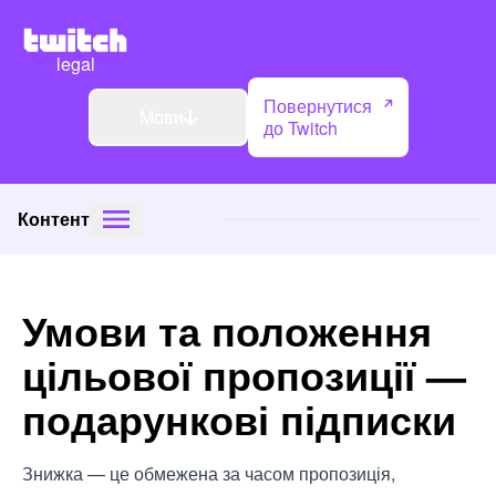
legal
Повернутися
Мови
до Twitch
Контент
Умови та положення
цільової пропозиції —
подарункові підписки
Знижка — це обмежена за часом пропозиція,