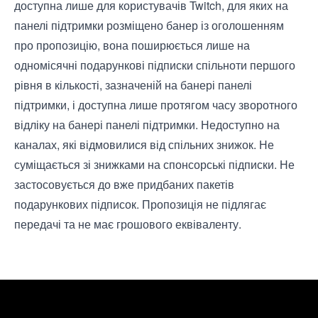
доступна лише для користувачів Twitch, для яких на
панелі підтримки розміщено банер із оголошенням
про пропозицію, вона поширюється лише на
одномісячні подарункові підписки спільноти першого
рівня в кількості, зазначеній на банері панелі
підтримки, і доступна лише протягом часу зворотного
відліку на банері панелі підтримки. Недоступно на
каналах, які відмовилися від спільних знижок. Не
суміщається зі знижками на спонсорські підписки. Не
застосовується до вже придбаних пакетів
подарункових підписок. Пропозиція не підлягає
передачі та не має грошового еквіваленту.