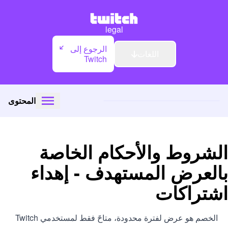
legal
الرجوع إلى
اللغات
Twitch
المحتوى
الشروط والأحكام الخاصة
بالعرض المستهدف - إهداء
اشتراكات
الخصم هو عرض لفترة محدودة، متاحً فقط لمستخدمي Twitch