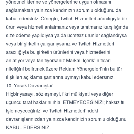
yönetmeliklerine ve yönergelerine uygun olmasını
sağlamaktan yalnızca kendinizin sorumlu olduğunu da
kabul edersiniz. Örneğin, Twitch Hizmetleri aracılığıyla bir
ürün veya hizmeti anlatmanız veya tanıtmanız karşılığında
size ödeme yapıldıysa ya da ücretsiz ürünler sağlandıysa
veya bir şirketin çalışanıysanız ve Twitch Hizmetleri
aracılığıyla bu şirketin ürünlerini veya hizmetlerini
anlatıyor veya tanıtıyorsanız Markalı İçerik’in ticari
niteliğini belirtmek üzere Reklam Yönergeleri’nin bu tür
ilişkileri açıklama şartlarına uymayı kabul edersiniz.
10. Yasak Davranışlar
Hiçbir yasayı, sözleşmeyi, fikri mülkiyeti veya diğer
üçüncü taraf haklarını ihlal ETMEYECEĞİNİZİ; haksız fiil
işlemeyeceğinizi ve Twitch Hizmetleri’ndeki
davranışlarınızdan yalnızca kendinizin sorumlu olduğunu
KABUL EDERSİNİZ.