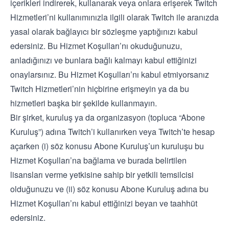
içerikleri indirerek, kullanarak veya onlara erişerek Twitch
Hizmetleri’ni kullanımınızla ilgili olarak Twitch ile aranızda
yasal olarak bağlayıcı bir sözleşme yaptığınızı kabul
edersiniz. Bu Hizmet Koşulları’nı okuduğunuzu,
anladığınızı ve bunlara bağlı kalmayı kabul ettiğinizi
onaylarsınız. Bu Hizmet Koşulları’nı kabul etmiyorsanız
Twitch Hizmetleri’nin hiçbirine erişmeyin ya da bu
hizmetleri başka bir şekilde kullanmayın.
Bir şirket, kuruluş ya da organizasyon (topluca “Abone
Kuruluş”) adına Twitch’i kullanırken veya Twitch’te hesap
açarken (i) söz konusu Abone Kuruluş’un kuruluşu bu
Hizmet Koşulları’na bağlama ve burada belirtilen
lisansları verme yetkisine sahip bir yetkili temsilcisi
olduğunuzu ve (ii) söz konusu Abone Kuruluş adına bu
Hizmet Koşulları’nı kabul ettiğinizi beyan ve taahhüt
edersiniz.