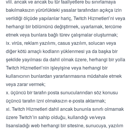
viii. ancak ve ancak bu tür faaliyetlere bu sınırlamaya
bakılmaksızın yürürlükteki yasalar tarafından açıkça izin
verildiği ölçüde yapılanlar hariç, Twitch Hizmetleri’ni veya
herhangi bir bölümünü değiştirmek, uyarlamak, tercüme
etmek veya bunlara bağlı türev çalışmalar oluşturmak;
ix. virüs, reklam yazılımı, casus yazılım, solucan veya
diğer kötü amaçlı kodların yüklenmesi ya da başka bir
şekilde yayılması da dahil olmak üzere, herhangi bir yolla
Twitch Hizmetleri’nin işleyişine veya herhangi bir
kullanıcının bunlardan yararlanmasına müdahale etmek
veya zarar vermek;
x. üçüncü bir tarafın posta sunucularından söz konusu
üçüncü tarafın izni olmaksızın e-posta aktarmak;
xi. Twitch Hizmetleri dahil ancak bununla sınırlı olmamak
üzere Twitch’in sahip olduğu, kullandığı ve/veya
lisansladığı web herhangi bir sitesine, sunucuya, yazılım