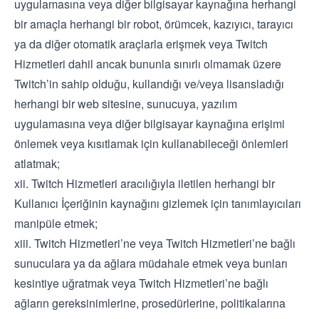
uygulamasına veya diğer bilgisayar kaynağına herhangi
bir amaçla herhangi bir robot, örümcek, kazıyıcı, tarayıcı
ya da diğer otomatik araçlarla erişmek veya Twitch
Hizmetleri dahil ancak bununla sınırlı olmamak üzere
Twitch’in sahip olduğu, kullandığı ve/veya lisansladığı
herhangi bir web sitesine, sunucuya, yazılım
uygulamasına veya diğer bilgisayar kaynağına erişimi
önlemek veya kısıtlamak için kullanabileceği önlemleri
atlatmak;
xii. Twitch Hizmetleri aracılığıyla iletilen herhangi bir
Kullanıcı İçeriğinin kaynağını gizlemek için tanımlayıcıları
manipüle etmek;
xiii. Twitch Hizmetleri’ne veya Twitch Hizmetleri’ne bağlı
sunuculara ya da ağlara müdahale etmek veya bunları
kesintiye uğratmak veya Twitch Hizmetleri’ne bağlı
ağların gereksinimlerine, prosedürlerine, politikalarına