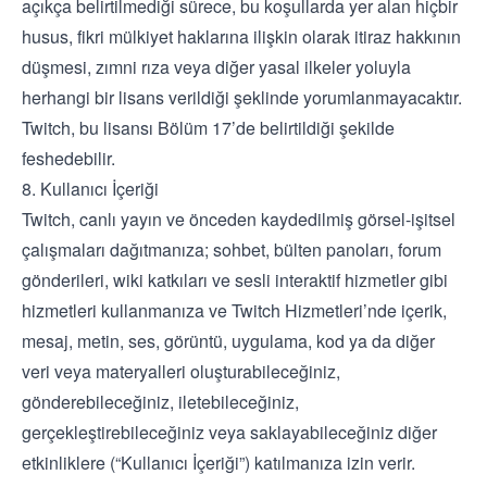
açıkça belirtilmediği sürece, bu koşullarda yer alan hiçbir
husus, fikri mülkiyet haklarına ilişkin olarak itiraz hakkının
düşmesi, zımni rıza veya diğer yasal ilkeler yoluyla
herhangi bir lisans verildiği şeklinde yorumlanmayacaktır.
Twitch, bu lisansı Bölüm 17’de belirtildiği şekilde
feshedebilir.
8. Kullanıcı İçeriği
Twitch, canlı yayın ve önceden kaydedilmiş görsel-işitsel
çalışmaları dağıtmanıza; sohbet, bülten panoları, forum
gönderileri, wiki katkıları ve sesli interaktif hizmetler gibi
hizmetleri kullanmanıza ve Twitch Hizmetleri’nde içerik,
mesaj, metin, ses, görüntü, uygulama, kod ya da diğer
veri veya materyalleri oluşturabileceğiniz,
gönderebileceğiniz, iletebileceğiniz,
gerçekleştirebileceğiniz veya saklayabileceğiniz diğer
etkinliklere (“Kullanıcı İçeriği”) katılmanıza izin verir.