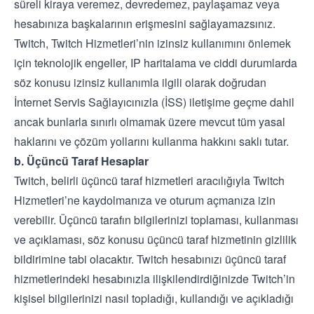
süreli kiraya veremez, devredemez, paylaşamaz veya
hesabınıza başkalarının erişmesini sağlayamazsınız.
Twitch, Twitch Hizmetleri’nin izinsiz kullanımını önlemek
için teknolojik engeller, IP haritalama ve ciddi durumlarda
söz konusu izinsiz kullanımla ilgili olarak doğrudan
İnternet Servis Sağlayıcınızla (İSS) iletişime geçme dahil
ancak bunlarla sınırlı olmamak üzere mevcut tüm yasal
haklarını ve çözüm yollarını kullanma hakkını saklı tutar.
b. Üçüncü Taraf Hesaplar
Twitch, belirli üçüncü taraf hizmetleri aracılığıyla Twitch
Hizmetleri’ne kaydolmanıza ve oturum açmanıza izin
verebilir. Üçüncü tarafın bilgilerinizi toplaması, kullanması
ve açıklaması, söz konusu üçüncü taraf hizmetinin gizlilik
bildirimine tabi olacaktır. Twitch hesabınızı üçüncü taraf
hizmetlerindeki hesabınızla ilişkilendirdiğinizde Twitch’in
kişisel bilgilerinizi nasıl topladığı, kullandığı ve açıkladığı