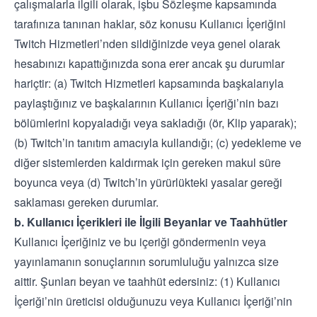
çalışmalarla ilgili olarak, işbu Sözleşme kapsamında
tarafınıza tanınan haklar, söz konusu Kullanıcı İçeriğini
Twitch Hizmetleri’nden sildiğinizde veya genel olarak
hesabınızı kapattığınızda sona erer ancak şu durumlar
hariçtir: (a) Twitch Hizmetleri kapsamında başkalarıyla
paylaştığınız ve başkalarının Kullanıcı İçeriği’nin bazı
bölümlerini kopyaladığı veya sakladığı (ör, Klip yaparak);
(b) Twitch’in tanıtım amacıyla kullandığı; (c) yedekleme ve
diğer sistemlerden kaldırmak için gereken makul süre
boyunca veya (d) Twitch’in yürürlükteki yasalar gereği
saklaması gereken durumlar.
b. Kullanıcı İçerikleri ile İlgili Beyanlar ve Taahhütler
Kullanıcı İçeriğiniz ve bu içeriği göndermenin veya
yayınlamanın sonuçlarının sorumluluğu yalnızca size
aittir. Şunları beyan ve taahhüt edersiniz: (1) Kullanıcı
İçeriği’nin üreticisi olduğunuzu veya Kullanıcı İçeriği’nin