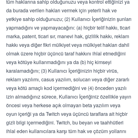
tüm haklarına sahip olduğunuzu veya kontrol ettiğinizi ya
da burada verilen hakları vermek için yeterli hak ve
yetkiye sahip olduğunuzu; (2) Kullanıcı İçeriğinizin şunları
yapmadığını ve yapmayacağını: (a) hiçbir telif hakkı, ticari
marka, patent, ticari sır, manevi hak, gizlilik hakkı, reklam
hakkı veya diğer fikri mülkiyet veya mülkiyet hakları dahil
olmak üzere hiçbir üçüncü taraf hakkını ihlal etmediğini
veya kötüye kullanmadığını ya da (b) hiç kimseyi
karalamadığını; (3) Kullanıcı İçeriğinizin hiçbir virüs,
reklam yazılımı, casus yazılım, solucan veya diğer zararlı
veya kötü amaçlı kod içermediğini ve (4) önceden yazılı
izin almadığınız sürece, Kullanıcı İçeriğiniz özellikle yayın
öncesi veya herkese açık olmayan beta yazılım veya
oyun içeriği ya da Twitch veya üçüncü taraflara ait hiçbir
gizli bilgi içermediğini. Twitch, bu beyan ve taahhütleri
ihlal eden kullanıcılara karşı tüm hak ve çözüm yollarını