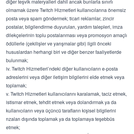
diğer teşvik materyalleri dahil ancak bunlarla sınırlı
olmamak üzere Twitch Hizmetleri kullanıcılarına önemsiz
posta veya spam göndermek; ticari reklamlar, zincir
postalar, bilgilendirme duyuruları, yardım talepleri, imza
dilekçelerinin toplu postalanması veya promosyon amaçlı
ödüllerle (çekilişler ve yarışmalar gibi) ilgili önceki
hususlardan herhangi biri ve diğer benzer faaliyetlerde
bulunmak;
iv. Twitch Hizmetleri’ndeki diğer kullanıcıların e-posta
adreslerini veya diğer iletişim bilgilerini elde etmek veya
toplamak;
v. Twitch Hizmetleri kullanıcılarını karalamak, taciz etmek,
istismar etmek, tehdit etmek veya dolandırmak ya da
kullanıcıların veya üçüncü tarafların kişisel bilgilerini
rızaları dışında toplamak ya da toplamaya teşebbüs
etmek;