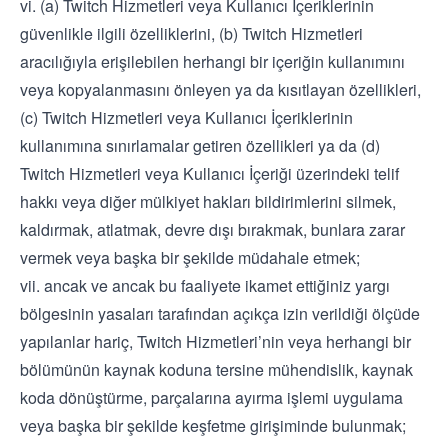
vi. (a) Twitch Hizmetleri veya Kullanıcı İçeriklerinin
güvenlikle ilgili özelliklerini, (b) Twitch Hizmetleri
aracılığıyla erişilebilen herhangi bir içeriğin kullanımını
veya kopyalanmasını önleyen ya da kısıtlayan özellikleri,
(c) Twitch Hizmetleri veya Kullanıcı İçeriklerinin
kullanımına sınırlamalar getiren özellikleri ya da (d)
Twitch Hizmetleri veya Kullanıcı İçeriği üzerindeki telif
hakkı veya diğer mülkiyet hakları bildirimlerini silmek,
kaldırmak, atlatmak, devre dışı bırakmak, bunlara zarar
vermek veya başka bir şekilde müdahale etmek;
vii. ancak ve ancak bu faaliyete ikamet ettiğiniz yargı
bölgesinin yasaları tarafından açıkça izin verildiği ölçüde
yapılanlar hariç, Twitch Hizmetleri’nin veya herhangi bir
bölümünün kaynak koduna tersine mühendislik, kaynak
koda dönüştürme, parçalarına ayırma işlemi uygulama
veya başka bir şekilde keşfetme girişiminde bulunmak;