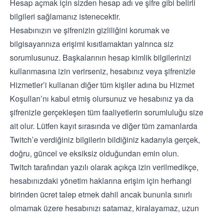
Hesap açmak için sizden hesap adı ve şifre gibi belirli
bilgileri sağlamanız istenecektir.
Hesabınızın ve şifrenizin gizliliğini korumak ve
bilgisayarınıza erişimi kısıtlamaktan yalrınca siz
sorumlusunuz. Başkalarının hesap kimlik bilgilerinizi
kullanmasına izin verirseniz, hesabınız veya şifrenizle
Hizmetler’i kullanan diğer tüm kişiler adına bu Hizmet
Koşulları’nı kabul etmiş olursunuz ve hesabınız ya da
şifrenizle gerçekleşen tüm faaliyetlerin sorumluluğu size
ait olur. Lütfen kayıt sırasında ve diğer tüm zamanlarda
Twitch’e verdiğiniz bilgilerin bildiğiniz kadarıyla gerçek,
doğru, güncel ve eksiksiz olduğundan emin olun.
Twitch tarafından yazılı olarak açıkça izin verilmedikçe,
hesabınızdaki yönetim haklarına erişim için herhangi
birinden ücret talep etmek dahil ancak bununla sınırlı
olmamak üzere hesabınızı satamaz, kiralayamaz, uzun