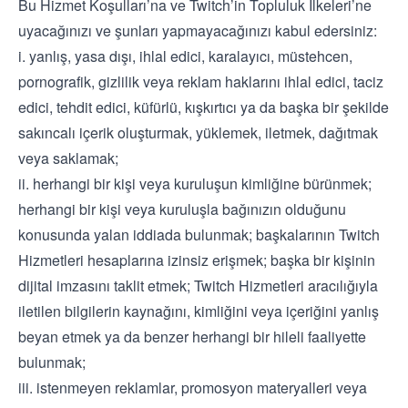
Bu Hizmet Koşulları’na ve Twitch’in Topluluk İlkeleri’ne
uyacağınızı ve şunları yapmayacağınızı kabul edersiniz:
i. yanlış, yasa dışı, ihlal edici, karalayıcı, müstehcen,
pornografik, gizlilik veya reklam haklarını ihlal edici, taciz
edici, tehdit edici, küfürlü, kışkırtıcı ya da başka bir şekilde
sakıncalı içerik oluşturmak, yüklemek, iletmek, dağıtmak
veya saklamak;
ii. herhangi bir kişi veya kuruluşun kimliğine bürünmek;
herhangi bir kişi veya kuruluşla bağınızın olduğunu
konusunda yalan iddiada bulunmak; başkalarının Twitch
Hizmetleri hesaplarına izinsiz erişmek; başka bir kişinin
dijital imzasını taklit etmek; Twitch Hizmetleri aracılığıyla
iletilen bilgilerin kaynağını, kimliğini veya içeriğini yanlış
beyan etmek ya da benzer herhangi bir hileli faaliyette
bulunmak;
iii. istenmeyen reklamlar, promosyon materyalleri veya