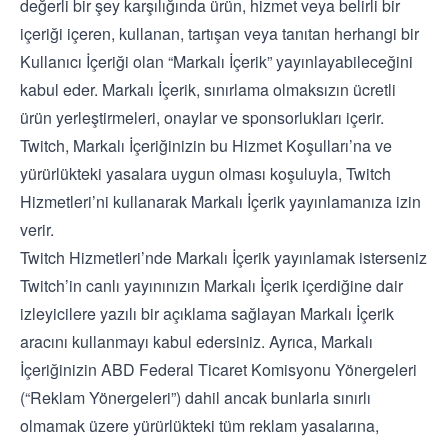
değerli bir şey karşılığında ürün, hizmet veya belirli bir
içeriği içeren, kullanan, tartışan veya tanıtan herhangi bir
Kullanıcı İçeriği olan “Markalı İçerik” yayınlayabileceğini
kabul eder. Markalı İçerik, sınırlama olmaksızın ücretli
ürün yerleştirmeleri, onaylar ve sponsorlukları içerir.
Twitch, Markalı İçeriğinizin bu Hizmet Koşulları’na ve
yürürlükteki yasalara uygun olması koşuluyla, Twitch
Hizmetleri’ni kullanarak Markalı İçerik yayınlamanıza izin
verir.
Twitch Hizmetleri’nde Markalı İçerik yayınlamak isterseniz
Twitch’in canlı yayınınızın Markalı İçerik içerdiğine dair
izleyicilere yazılı bir açıklama sağlayan Markalı İçerik
aracını kullanmayı kabul edersiniz. Ayrıca, Markalı
İçeriğinizin ABD Federal Ticaret Komisyonu Yönergeleri
(“Reklam Yönergeleri”) dahil ancak bunlarla sınırlı
olmamak üzere yürürlükteki tüm reklam yasalarına,