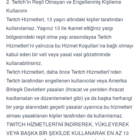
2. Twitch’in Reşit Olmayan ve Engellenmiş Kişilerce
Kullanımı
Twitch Hizmetleri, 13 yaşın altındaki kişiler tarafından
kullanılamaz. Yaşınız 13 ile ikamet ettiğiniz yargı
bölgesindeki reşit olma yaşı arasındaysa Twitch
Hizmetleri’ni yalnızca bu Hizmet Koşulları’na bağlı olmayı
kabul eden bir veli veya yasal vasi gözetiminde
kullanabilirsiniz.
Twitch Hizmetleri, daha önce Twitch Hizmetleri’nden
Twitch tarafından engellenen kullanıcılar veya Amerika
Birleşik Devletleri yasaları (ihracat ve yeniden ihracat
kısıtlamaları ve düzenlemeleri gibi) ya da başka herhangi
bir yargı alanındaki geçerli yasalar uyarınca bu hizmetleri
alması yasaklanan kişiler tarafından da kullanılamaz.
TWITCH HİZMETLERİ’Nİ İNDİREREK, YÜKLEYEREK
VEYA BAŞKA BİR ŞEKİLDE KULLANARAK EN AZ 13