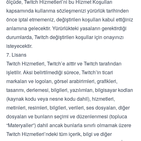
ölçüde, Twitch Hizmetleri’ni bu Hizmet Koşulları
kapsamında kullanma sözleşmenizi yürürlük tarihinden
önce iptal etmemeniz, değiştirilen koşulları kabul ettiğiniz
anlamına gelecektir. Yürürlükteki yasaların gerektirdiği
durumlarda, Twitch değiştirilen koşullar için onayınızı
isteyecektir.
7. Lisans
Twitch Hizmetleri, Twitch’e aittir ve Twitch tarafından
işletilir. Aksi belirtilmediği sürece, Twitch’in ticari
markaları ve logoları, görsel arabirimleri, grafikleri,
tasarımı, derlemesi, bilgileri, yazılımları, bilgisayar kodları
(kaynak kodu veya nesne kodu dahil), hizmetleri,
metinleri, resimleri, bilgileri, verileri, ses dosyaları, diğer
dosyaları ve bunların seçimi ve düzenlenmesi (topluca
“Materyaller”) dahil ancak bunlarla sınırlı olmamak üzere
Twitch Hizmetleri’ndeki tüm içerik, bilgi ve diğer