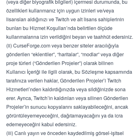
(veya diğer biyografik bilgileri) içermesi durumunda, bu
özellikleri kullanmanız için uygun izinleri ve/veya
lisansları aldığınızı ve Twitch ve alt lisans sahiplerinin
bunları bu Hizmet Koşulları’nda belirtilen ölçüde
kullanmalarına izin verildiğini beyan ve taahhüt edersiniz.
(ii) CurseForge.com veya benzer siteler aracılığıyla
gönderilen “eklentiler”, “haritalar”, “modlar” veya diğer
proje türleri (“Gönderilen Projeler”) olarak bilinen
Kullanıcı İçeriği ile ilgili olarak, bu Sözleşme kapsamında
tarafınıza verilen haklar, Gönderilen Projeler’i Twitch
Hizmetleri’nden kaldırdığınızda veya sildiğinizde sona
erer. Ayrıca, Twitch’in kaldırılan veya silinen Gönderilen
Projeler’in sunucu kopyalarını saklayabileceğini, ancak
görüntüleyemeyeceğini, dağıtamayacağını ya da icra
edemeyeceğini kabul edersiniz.
(iii) Canlı yayın ve önceden kaydedilmiş görsel-işitsel