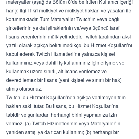
materyaller (aşağıda Bölüm 8’de belirtilen Kullanıcı İçeriği
hariç) ilgili fikri mülkiyet ve mülkiyet hakları ve yasaları ile
korunmaktadır. Tüm Materyaller Twitch’in veya bağlı
şirketlerinin ya da iştiraklerinin ve/veya üçüncü taraf
lisans verenlerinin mülkiyetindedir. Twitch tarafından aksi
yazılı olarak açıkça belirtilmedikçe, bu Hizmet Koşulları’nı
kabul ederek Twitch Hizmetleri’ne yalnızca kişisel
kullanımınız veya dahili iş kullanımınız için erişmek ve
kullanmak üzere sınırlı, alt lisans verilemez ve
devredilemez bir lisans (yani kişisel ve sınırlı bir hak)
almış olursunuz.
Twitch, bu Hizmet Koşulları’nda açıkça verilmeyen tüm
hakları saklı tutar. Bu lisans, bu Hizmet Koşulları’na
tabidir ve şunlardan herhangi birini yapmanıza izin
vermez: (a) Twitch Hizmetleri’nin veya Materyaller’in
yeniden satışı ya da ticari kullanımı; (b) herhangi bir