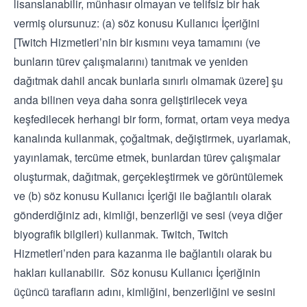
lisanslanabilir, münhasır olmayan ve telifsiz bir hak
vermiş olursunuz: (a) söz konusu Kullanıcı İçeriğini
[Twitch Hizmetleri’nin bir kısmını veya tamamını (ve
bunların türev çalışmalarını) tanıtmak ve yeniden
dağıtmak dahil ancak bunlarla sınırlı olmamak üzere] şu
anda bilinen veya daha sonra geliştirilecek veya
keşfedilecek herhangi bir form, format, ortam veya medya
kanalında kullanmak, çoğaltmak, değiştirmek, uyarlamak,
yayınlamak, tercüme etmek, bunlardan türev çalışmalar
oluşturmak, dağıtmak, gerçekleştirmek ve görüntülemek
ve (b) söz konusu Kullanıcı İçeriği ile bağlantılı olarak
gönderdiğiniz adı, kimliği, benzerliği ve sesi (veya diğer
biyografik bilgileri) kullanmak. Twitch, Twitch
Hizmetleri’nden para kazanma ile bağlantılı olarak bu
hakları kullanabilir. Söz konusu Kullanıcı İçeriğinin
üçüncü tarafların adını, kimliğini, benzerliğini ve sesini