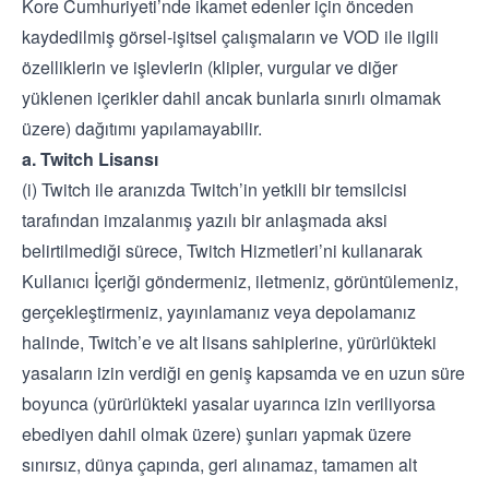
Kore Cumhuriyeti’nde ikamet edenler için önceden
kaydedilmiş görsel-işitsel çalışmaların ve VOD ile ilgili
özelliklerin ve işlevlerin (klipler, vurgular ve diğer
yüklenen içerikler dahil ancak bunlarla sınırlı olmamak
üzere) dağıtımı yapılamayabilir.
a. Twitch Lisansı
(i) Twitch ile aranızda Twitch’in yetkili bir temsilcisi
tarafından imzalanmış yazılı bir anlaşmada aksi
belirtilmediği sürece, Twitch Hizmetleri’ni kullanarak
Kullanıcı İçeriği göndermeniz, iletmeniz, görüntülemeniz,
gerçekleştirmeniz, yayınlamanız veya depolamanız
halinde, Twitch’e ve alt lisans sahiplerine, yürürlükteki
yasaların izin verdiği en geniş kapsamda ve en uzun süre
boyunca (yürürlükteki yasalar uyarınca izin veriliyorsa
ebediyen dahil olmak üzere) şunları yapmak üzere
sınırsız, dünya çapında, geri alınamaz, tamamen alt