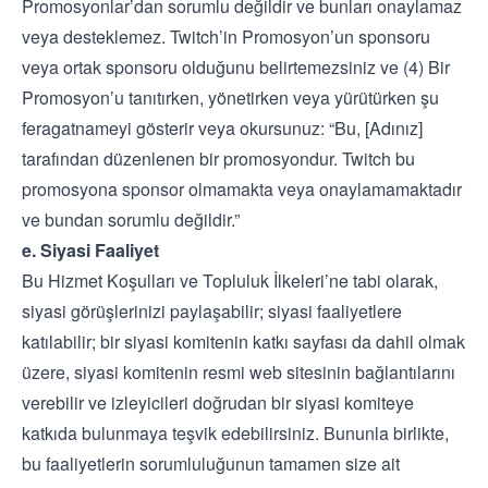
Promosyonlar’dan sorumlu değildir ve bunları onaylamaz
veya desteklemez. Twitch’in Promosyon’un sponsoru
veya ortak sponsoru olduğunu belirtemezsiniz ve (4) Bir
Promosyon’u tanıtırken, yönetirken veya yürütürken şu
feragatnameyi gösterir veya okursunuz: “Bu, [Adınız]
tarafından düzenlenen bir promosyondur. Twitch bu
promosyona sponsor olmamakta veya onaylamamaktadır
ve bundan sorumlu değildir.”
e. Siyasi Faaliyet
Bu Hizmet Koşulları ve Topluluk İlkeleri’ne tabi olarak,
siyasi görüşlerinizi paylaşabilir; siyasi faaliyetlere
katılabilir; bir siyasi komitenin katkı sayfası da dahil olmak
üzere, siyasi komitenin resmi web sitesinin bağlantılarını
verebilir ve izleyicileri doğrudan bir siyasi komiteye
katkıda bulunmaya teşvik edebilirsiniz. Bununla birlikte,
bu faaliyetlerin sorumluluğunun tamamen size ait