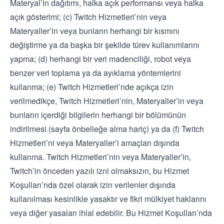
Materyal’in dağıtımı, halka açık performansı veya halka
açık gösterimi; (c) Twitch Hizmetleri’nin veya
Materyaller’in veya bunların herhangi bir kısmını
değiştirme ya da başka bir şekilde türev kullanımlarını
yapma; (d) herhangi bir veri madenciliği, robot veya
benzer veri toplama ya da ayıklama yöntemlerini
kullanma; (e) Twitch Hizmetleri’nde açıkça izin
verilmedikçe, Twitch Hizmetleri’nin, Materyaller’in veya
bunların içerdiği bilgilerin herhangi bir bölümünün
indirilmesi (sayfa önbelleğe alma hariç) ya da (f) Twitch
Hizmetleri’ni veya Materyaller’i amaçları dışında
kullanma. Twitch Hizmetleri’nin veya Materyaller’in,
Twitch’in önceden yazılı izni olmaksızın, bu Hizmet
Koşulları’nda özel olarak izin verilenler dışında
kullanılması kesinlikle yasaktır ve fikri mülkiyet haklarını
veya diğer yasaları ihlal edebilir. Bu Hizmet Koşulları’nda