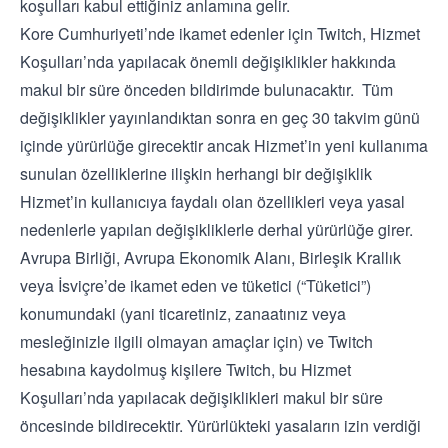
koşulları kabul ettiğiniz anlamına gelir.
Kore Cumhuriyeti’nde ikamet edenler için Twitch, Hizmet
Koşulları’nda yapılacak önemli değişiklikler hakkında
makul bir süre önceden bildirimde bulunacaktır. Tüm
değişiklikler yayınlandıktan sonra en geç 30 takvim günü
içinde yürürlüğe girecektir ancak Hizmet’in yeni kullanıma
sunulan özelliklerine ilişkin herhangi bir değişiklik
Hizmet’in kullanıcıya faydalı olan özellikleri veya yasal
nedenlerle yapılan değişikliklerle derhal yürürlüğe girer.
Avrupa Birliği, Avrupa Ekonomik Alanı, Birleşik Krallık
veya İsviçre’de ikamet eden ve tüketici (“Tüketici”)
konumundaki (yani ticaretiniz, zanaatınız veya
mesleğinizle ilgili olmayan amaçlar için) ve Twitch
hesabına kaydolmuş kişilere Twitch, bu Hizmet
Koşulları’nda yapılacak değişiklikleri makul bir süre
öncesinde bildirecektir. Yürürlükteki yasaların izin verdiği