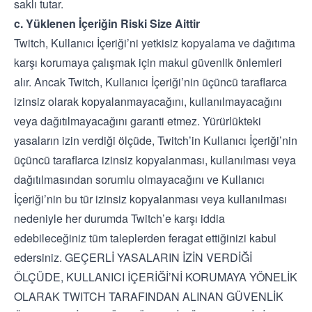
saklı tutar.
c. Yüklenen İçeriğin Riski Size Aittir
Twitch, Kullanıcı İçeriği’ni yetkisiz kopyalama ve dağıtıma
karşı korumaya çalışmak için makul güvenlik önlemleri
alır. Ancak Twitch, Kullanıcı İçeriği’nin üçüncü taraflarca
izinsiz olarak kopyalanmayacağını, kullanılmayacağını
veya dağıtılmayacağını garanti etmez. Yürürlükteki
yasaların izin verdiği ölçüde, Twitch’in Kullanıcı İçeriği’nin
üçüncü taraflarca izinsiz kopyalanması, kullanılması veya
dağıtılmasından sorumlu olmayacağını ve Kullanıcı
İçeriği’nin bu tür izinsiz kopyalanması veya kullanılması
nedeniyle her durumda Twitch’e karşı iddia
edebileceğiniz tüm taleplerden feragat ettiğinizi kabul
edersiniz. GEÇERLİ YASALARIN İZİN VERDİĞİ
ÖLÇÜDE, KULLANICI İÇERİĞİ’Nİ KORUMAYA YÖNELİK
OLARAK TWITCH TARAFINDAN ALINAN GÜVENLİK