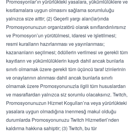
Promosyonlar’ın yürürlükteki yasalara, yükümlülüklere ve
kısıtlamalara uygun olmasını sağlama sorumluluğu
yalnızca size aittir; (2) Geçerli yargı alan(lar)ında
Promosyonunuzun organizatörü olarak sınıflandırılırsınız
ve Promosyon’un yürütülmesi, idaresi ve işletilmesi;
resmi kuralların hazırlanması ve yayınlanması;
kazananların seçilmesi; ödüllerin verilmesi ve gerekli tüm
kayıtların ve yükümlülüklerin kaydı dahil ancak bunlarla
sınırlı olmamak üzere gerekli tüm üçüncü taraf izinlerinin
ve onaylarının alınması dahil ancak bunlarla sınırlı
olmamak üzere Promosyonunuzla ilgili tüm hususlardan
ve masraflardan yalnızca siz sorumlu olacaksınız. Twitch,
Promosyonunuzun Hizmet Koşulları’na veya yürürlükteki
yasalara uygun olmadığına inenmesğ makul olduğu
durumlarda Promosyonunuzu Twitch Hizmetleri’nden
kaldırma hakkına sahiptir; (3) Twitch, bu tür