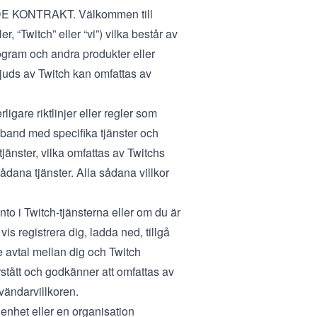
KONTRAKT. Välkommen till
, “Twitch” eller “vi”) vilka består av
ogram och andra produkter eller
bjuds av Twitch kan omfattas av
rligare riktlinjer eller regler som
samband med specifika tjänster och
jänster, vilka omfattas av
Twitchs
dana tjänster. Alla sådana villkor
to i Twitch-tjänsterna eller om du är
is registrera dig, ladda ned, tillgå
e avtal mellan dig och Twitch
rstått och godkänner att omfattas av
vändarvillkoren.
 enhet eller en organisation