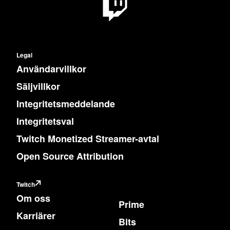
Legal
Användarvillkor
Säljvillkor
Integritetsmeddelande
Integritetsval
Twitch Monetized Streamer-avtal
Open Source Attribution
Twitch
Om oss
Prime
Karriärer
Bits