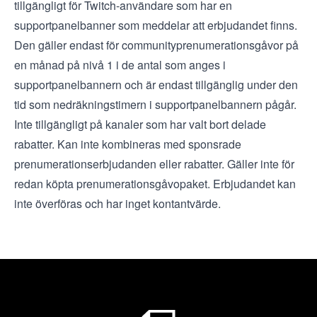
tillgängligt för Twitch-användare som har en
supportpanelbanner som meddelar att erbjudandet finns.
Den gäller endast för communityprenumerationsgåvor på
en månad på nivå 1 i de antal som anges i
supportpanelbannern och är endast tillgänglig under den
tid som nedräkningstimern i supportpanelbannern pågår.
Inte tillgängligt på kanaler som har valt bort delade
rabatter. Kan inte kombineras med sponsrade
prenumerationserbjudanden eller rabatter. Gäller inte för
redan köpta prenumerationsgåvopaket. Erbjudandet kan
inte överföras och har inget kontantvärde.