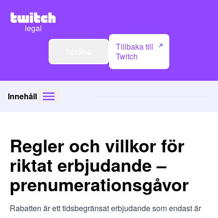
legal
Tillbaka till
Språk
Twitch
Innehåll
Regler och villkor för
riktat erbjudande –
prenumerationsgåvor
Rabatten är ett tidsbegränsat erbjudande som endast är