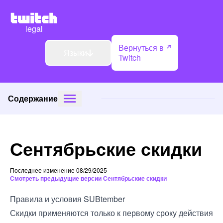
legal
Вернуться в
Языки
Twitch
Содержание
Сентябрьские скидки
Последнее изменение 08/29/2025
Смотреть предыдущие версии Сентябрьские скидки
Правила и условия SUBtember
Скидки применяются только к первому сроку действия