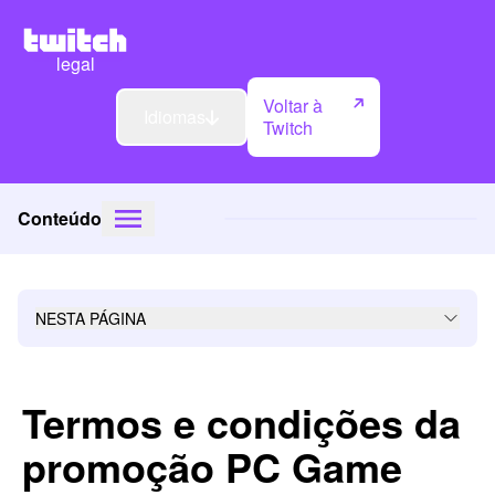
legal
Voltar à
Idiomas
Twitch
Conteúdo
NESTA PÁGINA
Termos e condições da
promoção PC Game