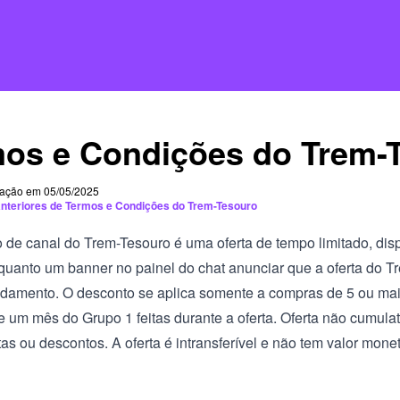
os e Condições do Trem-
cação em 05/05/2025
anteriores de Termos e Condições do Trem-Tesouro
 de canal do Trem-Tesouro é uma oferta de tempo limitado, dis
uanto um banner no painel do chat anunciar que a oferta do T
damento. O desconto se aplica somente a compras de 5 ou ma
e um mês do Grupo 1 feitas durante a oferta. Oferta não cumula
tas ou descontos. A oferta é intransferível e não tem valor monet