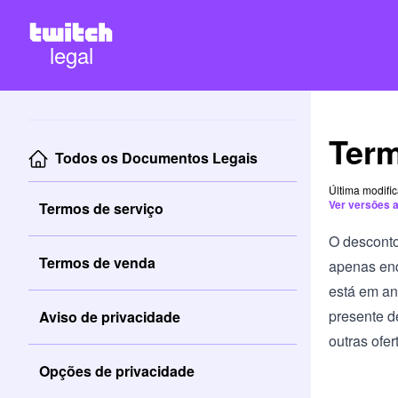
legal
Term
Todos os Documentos Legais
Última modifi
Ver versões 
Termos de serviço
O desconto
Termos de venda
apenas enq
está em an
presente d
Aviso de privacidade
outras ofer
Opções de privacidade