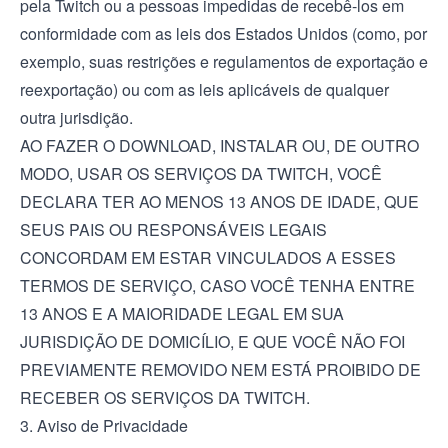
pela Twitch ou a pessoas impedidas de recebê-los em
conformidade com as leis dos Estados Unidos (como, por
exemplo, suas restrições e regulamentos de exportação e
reexportação) ou com as leis aplicáveis de qualquer
outra jurisdição.
AO FAZER O DOWNLOAD, INSTALAR OU, DE OUTRO
MODO, USAR OS SERVIÇOS DA TWITCH, VOCÊ
DECLARA TER AO MENOS 13 ANOS DE IDADE, QUE
SEUS PAIS OU RESPONSÁVEIS LEGAIS
CONCORDAM EM ESTAR VINCULADOS A ESSES
TERMOS DE SERVIÇO, CASO VOCÊ TENHA ENTRE
13 ANOS E A MAIORIDADE LEGAL EM SUA
JURISDIÇÃO DE DOMICÍLIO, E QUE VOCÊ NÃO FOI
PREVIAMENTE REMOVIDO NEM ESTÁ PROIBIDO DE
RECEBER OS SERVIÇOS DA TWITCH.
3. Aviso de Privacidade