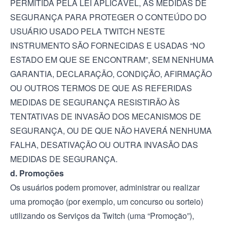
PERMITIDA PELA LEI APLICÁVEL, AS MEDIDAS DE
SEGURANÇA PARA PROTEGER O CONTEÚDO DO
USUÁRIO USADO PELA TWITCH NESTE
INSTRUMENTO SÃO FORNECIDAS E USADAS “NO
ESTADO EM QUE SE ENCONTRAM”, SEM NENHUMA
GARANTIA, DECLARAÇÃO, CONDIÇÃO, AFIRMAÇÃO
OU OUTROS TERMOS DE QUE AS REFERIDAS
MEDIDAS DE SEGURANÇA RESISTIRÃO ÀS
TENTATIVAS DE INVASÃO DOS MECANISMOS DE
SEGURANÇA, OU DE QUE NÃO HAVERÁ NENHUMA
FALHA, DESATIVAÇÃO OU OUTRA INVASÃO DAS
MEDIDAS DE SEGURANÇA.
d. Promoções
Os usuários podem promover, administrar ou realizar
uma promoção (por exemplo, um concurso ou sorteio)
utilizando os Serviços da Twitch (uma “Promoção”),