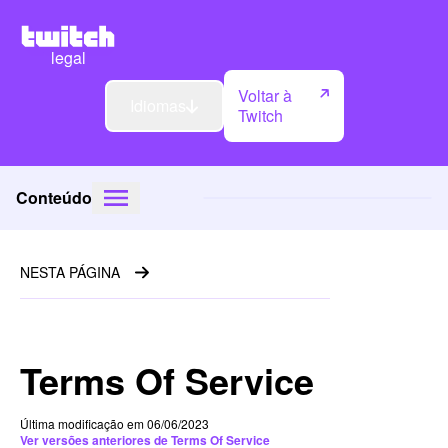
legal
Voltar à
Idiomas
Twitch
Conteúdo
NESTA PÁGINA
Terms Of Service
Última modificação em 06/06/2023
Ver versões anteriores de Terms Of Service