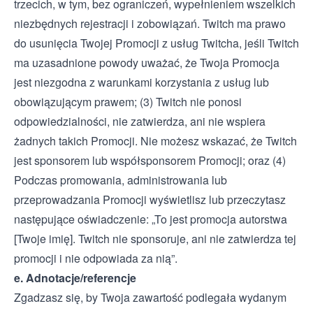
trzecich, w tym, bez ograniczeń, wypełnieniem wszelkich
niezbędnych rejestracji i zobowiązań. Twitch ma prawo
do usunięcia Twojej Promocji z usług Twitcha, jeśli Twitch
ma uzasadnione powody uważać, że Twoja Promocja
jest niezgodna z warunkami korzystania z usług lub
obowiązującym prawem; (3) Twitch nie ponosi
odpowiedzialności, nie zatwierdza, ani nie wspiera
żadnych takich Promocji. Nie możesz wskazać, że Twitch
jest sponsorem lub współsponsorem Promocji; oraz (4)
Podczas promowania, administrowania lub
przeprowadzania Promocji wyświetlisz lub przeczytasz
następujące oświadczenie: „To jest promocja autorstwa
[Twoje imię]. Twitch nie sponsoruje, ani nie zatwierdza tej
promocji i nie odpowiada za nią”.
e. Adnotacje/referencje
Zgadzasz się, by Twoja zawartość podlegała wydanym