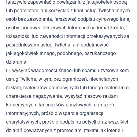
fałszywie zapewniać o powiązaniu z jakąkolwiek osobą
lub podmiotem, ani korzystać z kont usług Twitcha innych
osób bez zezwolenia, fałszować podpisu cyfrowego innej
osoby, podawać fałszywych informacji na temat źródła,
tożsamości lub zawartości informacji przekazywanych za
pośrednictwem usług Twitcha, ani podejmować
jakiegokolwiek innego, podobnego, oszukańczego
działania;
iii. wysyłać wiadomości-śmieci lub spamu użytkownikom
usług Twitcha, w tym, bez ograniczeń, niechcianych
reklam, materiałów promocyjnych lub innego materiału o
charakterze nagabywania, wysyłać masowo reklam
komercyjnych, łańcuszków pocztowych, ogłoszeń
informacyjnych, próśb o wsparcie organizacji
charytatywnych, próśb o podpis na petycji oraz wszelkich
działań powiązanych z promocjami (takimi jak loterie i