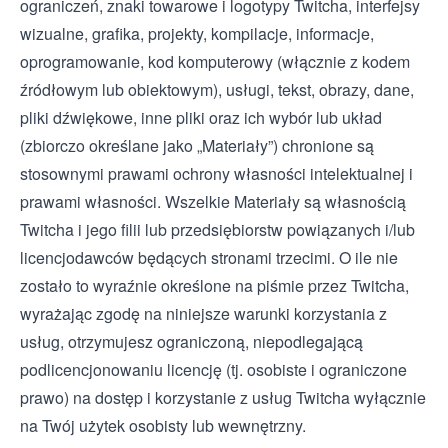
ograniczeń, znaki towarowe i logotypy Twitcha, interfejsy
wizualne, grafika, projekty, kompilacje, informacje,
oprogramowanie, kod komputerowy (włącznie z kodem
źródłowym lub obiektowym), usługi, tekst, obrazy, dane,
pliki dźwiękowe, inne pliki oraz ich wybór lub układ
(zbiorczo określane jako „Materiały”) chronione są
stosownymi prawami ochrony własności intelektualnej i
prawami własności. Wszelkie Materiały są własnością
Twitcha i jego filii lub przedsiębiorstw powiązanych i/lub
licencjodawców będących stronami trzecimi. O ile nie
zostało to wyraźnie określone na piśmie przez Twitcha,
wyrażając zgodę na niniejsze warunki korzystania z
usług, otrzymujesz ograniczoną, niepodlegającą
podlicencjonowaniu licencję (tj. osobiste i ograniczone
prawo) na dostęp i korzystanie z usług Twitcha wyłącznie
na Twój użytek osobisty lub wewnętrzny.