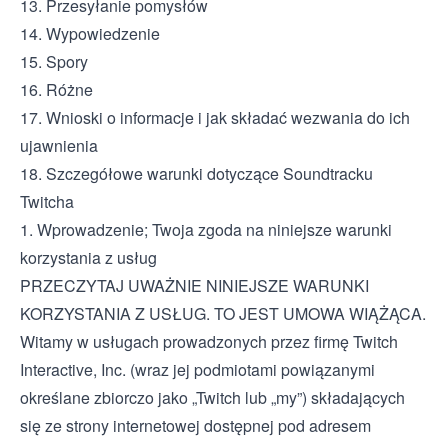
13. Przesyłanie pomysłów
14. Wypowiedzenie
15. Spory
16. Różne
17. Wnioski o informacje i jak składać wezwania do ich
ujawnienia
18. Szczegółowe warunki dotyczące Soundtracku
Twitcha
1. Wprowadzenie; Twoja zgoda na niniejsze warunki
korzystania z usług
PRZECZYTAJ UWAŻNIE NINIEJSZE WARUNKI
KORZYSTANIA Z USŁUG. TO JEST UMOWA WIĄŻĄCA.
Witamy w usługach prowadzonych przez firmę Twitch
Interactive, Inc. (wraz jej podmiotami powiązanymi
określane zbiorczo jako „Twitch lub „my”) składających
się ze strony internetowej dostępnej pod adresem