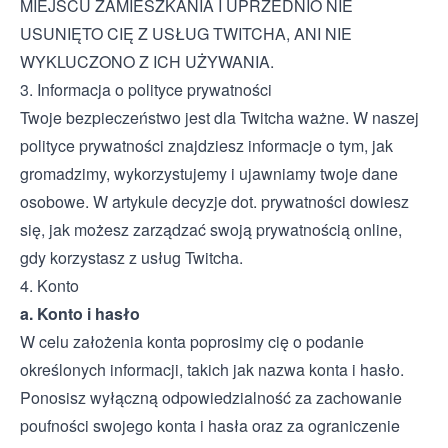
MIEJSCU ZAMIESZKANIA I UPRZEDNIO NIE
USUNIĘTO CIĘ Z USŁUG TWITCHA, ANI NIE
WYKLUCZONO Z ICH UŻYWANIA.
3. Informacja o polityce prywatności
Twoje bezpieczeństwo jest dla Twitcha ważne. W naszej
polityce prywatności
znajdziesz informacje o tym, jak
gromadzimy, wykorzystujemy i ujawniamy twoje dane
osobowe. W artykule
decyzje dot. prywatności
dowiesz
się, jak możesz zarządzać swoją prywatnością online,
gdy korzystasz z usług Twitcha.
4. Konto
a. Konto i hasło
W celu założenia konta poprosimy cię o podanie
określonych informacji, takich jak nazwa konta i hasło.
Ponosisz wyłączną odpowiedzialność za zachowanie
poufności swojego konta i hasła oraz za ograniczenie