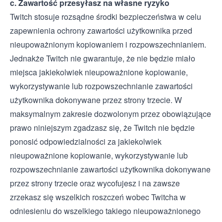
c. Zawartość przesyłasz na własne ryzyko
Twitch stosuje rozsądne środki bezpieczeństwa w celu
zapewnienia ochrony zawartości użytkownika przed
nieupoważnionym kopiowaniem i rozpowszechnianiem.
Jednakże Twitch nie gwarantuje, że nie będzie miało
miejsca jakiekolwiek nieupoważnione kopiowanie,
wykorzystywanie lub rozpowszechnianie zawartości
użytkownika dokonywane przez strony trzecie. W
maksymalnym zakresie dozwolonym przez obowiązujące
prawo niniejszym zgadzasz się, że Twitch nie będzie
ponosić odpowiedzialności za jakiekolwiek
nieupoważnione kopiowanie, wykorzystywanie lub
rozpowszechnianie zawartości użytkownika dokonywane
przez strony trzecie oraz wycofujesz i na zawsze
zrzekasz się wszelkich roszczeń wobec Twitcha w
odniesieniu do wszelkiego takiego nieupoważnionego