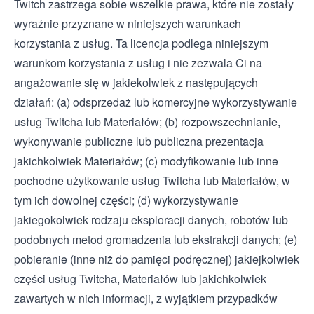
Twitch zastrzega sobie wszelkie prawa, które nie zostały
wyraźnie przyznane w niniejszych warunkach
korzystania z usług. Ta licencja podlega niniejszym
warunkom korzystania z usług i nie zezwala Ci na
angażowanie się w jakiekolwiek z następujących
działań: (a) odsprzedaż lub komercyjne wykorzystywanie
usług Twitcha lub Materiałów; (b) rozpowszechnianie,
wykonywanie publiczne lub publiczna prezentacja
jakichkolwiek Materiałów; (c) modyfikowanie lub inne
pochodne użytkowanie usług Twitcha lub Materiałów, w
tym ich dowolnej części; (d) wykorzystywanie
jakiegokolwiek rodzaju eksploracji danych, robotów lub
podobnych metod gromadzenia lub ekstrakcji danych; (e)
pobieranie (inne niż do pamięci podręcznej) jakiejkolwiek
części usług Twitcha, Materiałów lub jakichkolwiek
zawartych w nich informacji, z wyjątkiem przypadków