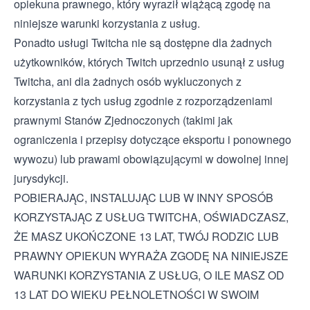
opiekuna prawnego, który wyraził wiążącą zgodę na
niniejsze warunki korzystania z usług.
Ponadto usługi Twitcha nie są dostępne dla żadnych
użytkowników, których Twitch uprzednio usunął z usług
Twitcha, ani dla żadnych osób wykluczonych z
korzystania z tych usług zgodnie z rozporządzeniami
prawnymi Stanów Zjednoczonych (takimi jak
ograniczenia i przepisy dotyczące eksportu i ponownego
wywozu) lub prawami obowiązującymi w dowolnej innej
jurysdykcji.
POBIERAJĄC, INSTALUJĄC LUB W INNY SPOSÓB
KORZYSTAJĄC Z USŁUG TWITCHA, OŚWIADCZASZ,
ŻE MASZ UKOŃCZONE 13 LAT, TWÓJ RODZIC LUB
PRAWNY OPIEKUN WYRAŻA ZGODĘ NA NINIEJSZE
WARUNKI KORZYSTANIA Z USŁUG, O ILE MASZ OD
13 LAT DO WIEKU PEŁNOLETNOŚCI W SWOIM