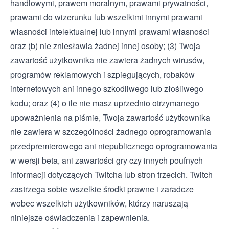
handlowymi, prawem moralnym, prawami prywatności,
prawami do wizerunku lub wszelkimi innymi prawami
własności intelektualnej lub innymi prawami własności
oraz (b) nie zniesławia żadnej innej osoby; (3) Twoja
zawartość użytkownika nie zawiera żadnych wirusów,
programów reklamowych i szpiegujących, robaków
internetowych ani innego szkodliwego lub złośliwego
kodu; oraz (4) o ile nie masz uprzednio otrzymanego
upoważnienia na piśmie, Twoja zawartość użytkownika
nie zawiera w szczególności żadnego oprogramowania
przedpremierowego ani niepublicznego oprogramowania
w wersji beta, ani zawartości gry czy innych poufnych
informacji dotyczących Twitcha lub stron trzecich. Twitch
zastrzega sobie wszelkie środki prawne i zaradcze
wobec wszelkich użytkowników, którzy naruszają
niniejsze oświadczenia i zapewnienia.