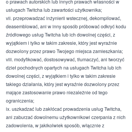
o prawach autorskich lub innych prawach własności w
usługach Twitcha lub zawartości użytkownika;
vii. przeprowadzać inżynierii wstecznej, dekompilować,
deasemblować, ani w inny sposób próbować odkryć kodu
źródłowego usług Twitcha lub ich dowolnej części, z
wyjątkiem i tylko w takim zakresie, który jest wyraźnie
dozwolony przez prawo Twojego miejsca zamieszkania;
viii. modyfikować, dostosowywać, tłumaczyć, ani tworzyć
dzieł pochodnych opartych na usługach Twitcha lub ich
dowolnej części, z wyjątkiem i tylko w takim zakresie
takiego działania, który jest wyraźnie dozwolony przez
mające zastosowanie prawo niezależnie od tego
ograniczenia;
ix. uszkadzać lub zakłócać prowadzenia usług Twitcha,
ani zaburzać dowolnemu użytkownikowi czerpania z nich
zadowolenia, w jakikolwiek sposób, włącznie z