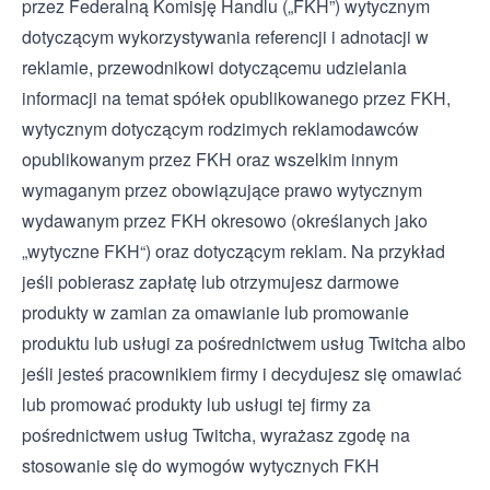
przez Federalną Komisję Handlu („FKH”)
wytycznym
dotyczącym wykorzystywania referencji i adnotacji w
reklamie
,
przewodnikowi dotyczącemu udzielania
informacji na temat spółek
opublikowanego przez FKH,
wytycznym dotyczącym rodzimych reklamodawców
opublikowanym przez FKH oraz wszelkim innym
wymaganym przez obowiązujące prawo wytycznym
wydawanym przez FKH okresowo (określanych jako
„wytyczne FKH“) oraz dotyczącym reklam. Na przykład
jeśli pobierasz zapłatę lub otrzymujesz darmowe
produkty w zamian za omawianie lub promowanie
produktu lub usługi za pośrednictwem usług Twitcha albo
jeśli jesteś pracownikiem firmy i decydujesz się omawiać
lub promować produkty lub usługi tej firmy za
pośrednictwem usług Twitcha, wyrażasz zgodę na
stosowanie się do wymogów wytycznych FKH