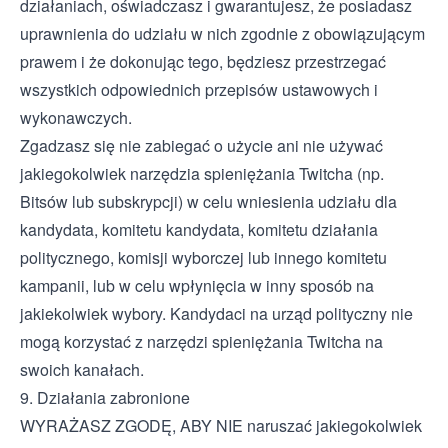
działaniach, oświadczasz i gwarantujesz, że posiadasz
uprawnienia do udziału w nich zgodnie z obowiązującym
prawem i że dokonując tego, będziesz przestrzegać
wszystkich odpowiednich przepisów ustawowych i
wykonawczych.
Zgadzasz się nie zabiegać o użycie ani nie używać
jakiegokolwiek narzędzia spieniężania Twitcha (np.
Bitsów lub subskrypcji) w celu wniesienia udziału dla
kandydata, komitetu kandydata, komitetu działania
politycznego, komisji wyborczej lub innego komitetu
kampanii, lub w celu wpłynięcia w inny sposób na
jakiekolwiek wybory. Kandydaci na urząd polityczny nie
mogą korzystać z narzędzi spieniężania Twitcha na
swoich kanałach.
9. Działania zabronione
WYRAŻASZ ZGODĘ, ABY NIE naruszać jakiegokolwiek