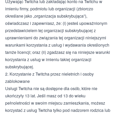
Używając Twitcha lub zakładając konto na Twitchu w
imieniu firmy, podmiotu lub organizacji (zbiorczo
określane jako „organizacja subskrybująca”),
oświadczasz i zapewniasz, że: (i) jesteś upoważnionym
przedstawicielem tej organizacji subskrybującej z
uprawnieniami do związania tej organizacji niniejszymi
warunkami korzystania z usług i wydawania określonych
tamże licencji; oraz (ii) zgadzasz się na niniejsze warunki
korzystania z usług w imieniu takiej organizacji
subskrybującej.
2. Korzystanie z Twitcha przez nieletnich i osoby
zablokowane
Usługi Twitcha nie są dostępne dla osób, które nie
ukończyły 13 lat. Jeśli masz od 13 do wieku
pełnoletności w swoim miejscu zamieszkania, możesz
korzystać z usług Twitcha tylko pod nadzorem rodzica lub