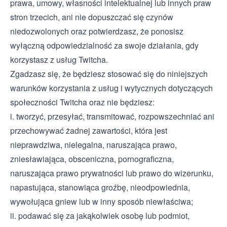
prawa, umowy, własności intelektualnej lub innych praw
stron trzecich, ani nie dopuszczać się czynów
niedozwolonych oraz potwierdzasz, że ponosisz
wyłączną odpowiedzialność za swoje działania, gdy
korzystasz z usług Twitcha.
Zgadzasz się, że będziesz stosować się do niniejszych
warunków korzystania z usług i wytycznych dotyczących
społeczności Twitcha oraz nie będziesz:
i. tworzyć, przesyłać, transmitować, rozpowszechniać ani
przechowywać żadnej zawartości, która jest
nieprawdziwa, nielegalna, naruszająca prawo,
zniesławiająca, obsceniczna, pornograficzna,
naruszająca prawo prywatności lub prawo do wizerunku,
napastująca, stanowiąca groźbę, nieodpowiednia,
wywołująca gniew lub w inny sposób niewłaściwa;
ii. podawać się za jakąkolwiek osobę lub podmiot,