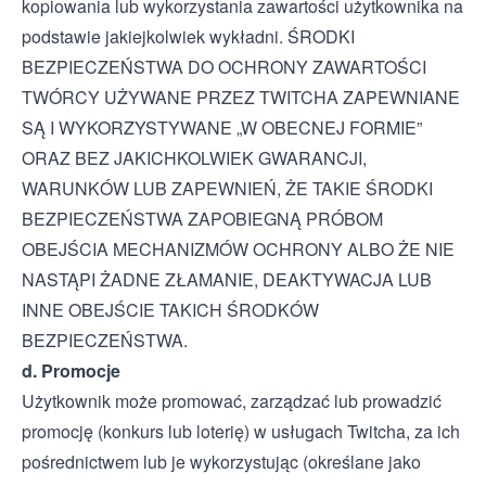
kopiowania lub wykorzystania zawartości użytkownika na
podstawie jakiejkolwiek wykładni. ŚRODKI
BEZPIECZEŃSTWA DO OCHRONY ZAWARTOŚCI
TWÓRCY UŻYWANE PRZEZ TWITCHA ZAPEWNIANE
SĄ I WYKORZYSTYWANE „W OBECNEJ FORMIE”
ORAZ BEZ JAKICHKOLWIEK GWARANCJI,
WARUNKÓW LUB ZAPEWNIEŃ, ŻE TAKIE ŚRODKI
BEZPIECZEŃSTWA ZAPOBIEGNĄ PRÓBOM
OBEJŚCIA MECHANIZMÓW OCHRONY ALBO ŻE NIE
NASTĄPI ŻADNE ZŁAMANIE, DEAKTYWACJA LUB
INNE OBEJŚCIE TAKICH ŚRODKÓW
BEZPIECZEŃSTWA.
d. Promocje
Użytkownik może promować, zarządzać lub prowadzić
promocję (konkurs lub loterię) w usługach Twitcha, za ich
pośrednictwem lub je wykorzystując (określane jako