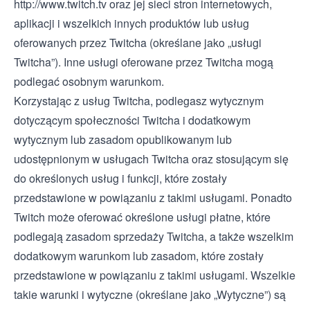
http://www.twitch.tv
oraz jej sieci stron internetowych,
aplikacji i wszelkich innych produktów lub usług
oferowanych przez Twitcha (określane jako „usługi
Twitcha”). Inne usługi oferowane przez Twitcha mogą
podlegać osobnym warunkom.
Korzystając z usług Twitcha, podlegasz
wytycznym
dotyczącym społeczności
Twitcha i dodatkowym
wytycznym lub zasadom opublikowanym lub
udostępnionym w usługach Twitcha oraz stosującym się
do określonych usług i funkcji, które zostały
przedstawione w powiązaniu z takimi usługami. Ponadto
Twitch może oferować określone usługi płatne, które
podlegają
zasadom sprzedaży Twitcha
, a także wszelkim
dodatkowym warunkom lub zasadom, które zostały
przedstawione w powiązaniu z takimi usługami. Wszelkie
takie warunki i wytyczne (określane jako „Wytyczne”) są