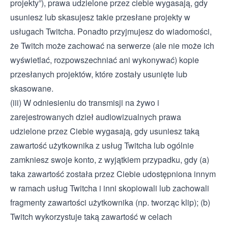
projekty”), prawa udzielone przez ciebie wygasają, gdy
usuniesz lub skasujesz takie przesłane projekty w
usługach Twitcha. Ponadto przyjmujesz do wiadomości,
że Twitch może zachować na serwerze (ale nie może ich
wyświetlać, rozpowszechniać ani wykonywać) kopie
przesłanych projektów, które zostały usunięte lub
skasowane.
(iii) W odniesieniu do transmisji na żywo i
zarejestrowanych dzieł audiowizualnych prawa
udzielone przez Ciebie wygasają, gdy usuniesz taką
zawartość użytkownika z usług Twitcha lub ogólnie
zamkniesz swoje konto, z wyjątkiem przypadku, gdy (a)
taka zawartość została przez Ciebie udostępniona innym
w ramach usług Twitcha i inni skopiowali lub zachowali
fragmenty zawartości użytkownika (np. tworząc klip); (b)
Twitch wykorzystuje taką zawartość w celach