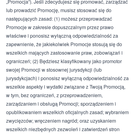
„Promocja”). Jeśli zdecydujesz się promować, zarządzać
lub prowadzić Promocję, musisz stosować się do
następujących zasad: (1) możesz przeprowadzać
Promocje w zakresie dopuszczalnym przez prawo
właściwe i ponosisz wyłączną odpowiedzialność za
zapewnienie, że jakiekolwiek Promocje stosują się do
wszelkich mających zastosowanie praw, zobowiązań i
ograniczeń; (2) Będziesz klasyfikowany jako promotor
swojej Promocji w stosownej jurysdykcji (lub
jurysdykcjach) i ponosisz wyłączną odpowiedzialność za
wszelkie aspekty i wydatki związane z Twoją Promocją,
w tym, bez ograniczeń, z przeprowadzeniem,
zarządzaniem i obsługą Promocji; sporządzeniem i
opublikowaniem wszelkich oficjalnych zasad; wybraniem
zwycięzców; wręczeniem nagród; oraz uzyskaniem
wszelkich niezbędnych zezwoleń i zatwierdzeń stron