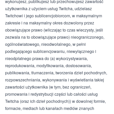
wykonujesz, publikujesz lub przechowujesz zawartość
użytkownika z użyciem usług Twitcha, udzielasz
Twitchowi i jego sublicencjobiorcom, w maksymalnym
zakresie i na maksymalny okres dozwolony przez
obowiązujące prawo (wliczając to czas wieczysty, jeśli
zezwala na to obowiązujące prawo) nieograniczonego,
ogólnoświatowego, nieodwołalnego, w pełni
podlegającego sublicencjowaniu, niewyłącznego i
nieodpłatnego prawa do (a) wykorzystywania,
reprodukowania, modyfikowania, dostosowania,
publikowania, tłumaczenia, tworzenia dzieł pochodnych,
rozpowszechniania, wykonywania i wyświetlania takiej
zawartości użytkownika (w tym, bez ograniczeń,
promowania i redystrybucji części lub całości usług
Twitcha (oraz ich dzieł pochodnych)) w dowolnej formie,
formacie, mediach lub kanałach mediów znanych