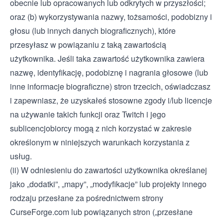
obecnie lub opracowanych lub odkrytych w przyszłości;
oraz (b) wykorzystywania nazwy, tożsamości, podobizny i
głosu (lub innych danych biograficznych), które
przesyłasz w powiązaniu z taką zawartością
użytkownika. Jeśli taka zawartość użytkownika zawiera
nazwę, identyfikację, podobiznę i nagrania głosowe (lub
inne informacje biograficzne) stron trzecich, oświadczasz
i zapewniasz, że uzyskałeś stosowne zgody i/lub licencje
na używanie takich funkcji oraz Twitch i jego
sublicencjobiorcy mogą z nich korzystać w zakresie
określonym w niniejszych warunkach korzystania z
usług.
(ii) W odniesieniu do zawartości użytkownika określanej
jako „dodatki”, „mapy”, „modyfikacje” lub projekty innego
rodzaju przesłane za pośrednictwem strony
CurseForge.com lub powiązanych stron („przesłane