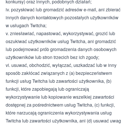
konkursy) oraz innych, podobnych działań;
iv. pozyskiwać lub gromadzić adresów e-mail, ani zbierać
innych danych kontaktowych pozostałych użytkowników
w usługach Twitcha;
v. zniesławiać, napastować, wykorzystywać, grozić lub
oszukiwać użytkowników usług Twitcha, ani gromadzić
lub podejmować prób gromadzenia danych osobowych
użytkowników lub stron trzecich bez ich zgody;
vi. usuwać, obchodzić, wyłączać, uszkadzać lub w inny
sposób zakłócać związanych z (a) bezpieczeństwem
funkcji usług Twitcha lub zawartości użytkownika, (b)
funkcji, które zapobiegają lub ograniczają
wykorzystywanie lub kopiowanie wszelkiej zawartości
dostępnej za pośrednictwem usług Twitcha, (c) funkcji,
które narzucają ograniczenia wykorzystywania usług
Twitcha lub zawartości użytkownika, ani (d) usuwać uwag