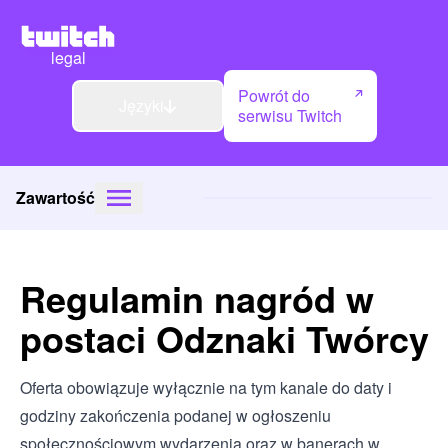
legal
Powrót do
Języki
serwisu Twitch
Zawartość
Regulamin nagród w
postaci Odznaki Twórcy
Oferta obowiązuje wyłącznie na tym kanale do daty i
godziny zakończenia podanej w ogłoszeniu
społecznościowym wydarzenia oraz w banerach w