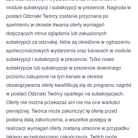
module subskrypcji i subskrypcji w prezencie. Nagroda w
postaci Odznaki Twórcy zostanie przyznana po
spełnieniu w okresie trwania oferty wymagań
dotyczących minut oglądania lub zakupionych
subskrypcji za odznakę, które są określone w ogłoszeniu
społecznościowych wydarzenia oraz banerach w module
subskrypcji i subskrypcji w prezencie. Tylko nowe
subskrypcje lub subskrypcje w prezencie dowolnego
poziomu zakupione na tym kanale w okresie
obowiązywania oferty kwalifikują się do programu nagród
w postaci Odznaki Twórcy opartego na subskrypcjach.
Oferty nie można przekazać ani nie ma ona wartości
pieniężnej. Twórca może zakończyć tę ofertę przed
podaną datą zakończenia, a wszelkie postępy w
realizacji wymagań oferty zostaną utracone w przypadku
takiego wcześniejszego zakończenia. Twitch może