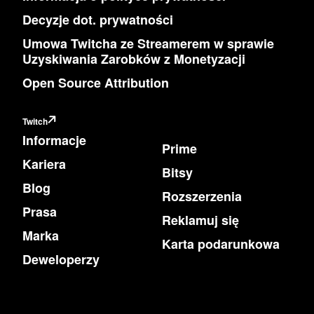
Decyzje dot. prywatności
Umowa Twitcha ze Streamerem w sprawie
Uzyskiwania Zarobków z Monetyzacji
Open Source Attribution
Twitch
Informacje
Prime
Kariera
Bitsy
Blog
Rozszerzenia
Prasa
Reklamuj się
Marka
Karta podarunkowa
Deweloperzy