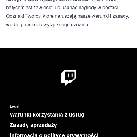
natychmiast zawiesić lub usunąć nagrody w postaci
Odznaki Twórcy, które naruszają nasze warunki i zasady,
według naszego wyłącznego uznania.
Legal
Warunki korzystania z usług
Zasady sprzedaży
Informacja o polityce prywatności