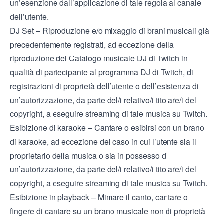
un’esenzione dall’applicazione di tale regola al canale
dell’utente.
DJ Set – Riproduzione e/o mixaggio di brani musicali già
precedentemente registrati, ad eccezione della
riproduzione del
Catalogo musicale DJ di Twitch
in
qualità di partecipante al
programma DJ di Twitch
, di
registrazioni di proprietà dell’utente o dell’esistenza di
un’autorizzazione, da parte del/i relativo/i titolare/i del
copyright, a eseguire streaming di tale musica su Twitch.
Esibizione di karaoke – Cantare o esibirsi con un brano
di karaoke, ad eccezione del caso in cui l’utente sia il
proprietario della musica o sia in possesso di
un’autorizzazione, da parte del/i relativo/i titolare/i del
copyright, a eseguire streaming di tale musica su Twitch.
Esibizione in playback – Mimare il canto, cantare o
fingere di cantare su un brano musicale non di proprietà