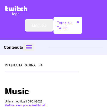
legal
Torna su
Lingue
Twitch
Contenuto
IN QUESTA PAGINA
Music
Ultima modifica il 08/01/2023
Vedi versioni precedenti Music