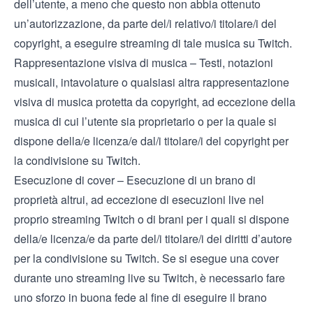
dell’utente, a meno che questo non abbia ottenuto
un’autorizzazione, da parte del/i relativo/i titolare/i del
copyright, a eseguire streaming di tale musica su Twitch.
Rappresentazione visiva di musica – Testi, notazioni
musicali, intavolature o qualsiasi altra rappresentazione
visiva di musica protetta da copyright, ad eccezione della
musica di cui l’utente sia proprietario o per la quale si
dispone della/e licenza/e dal/i titolare/i del copyright per
la condivisione su Twitch.
Esecuzione di cover – Esecuzione di un brano di
proprietà altrui, ad eccezione di esecuzioni live nel
proprio streaming Twitch o di brani per i quali si dispone
della/e licenza/e da parte del/i titolare/i dei diritti d’autore
per la condivisione su Twitch. Se si esegue una cover
durante uno streaming live su Twitch, è necessario fare
uno sforzo in buona fede al fine di eseguire il brano