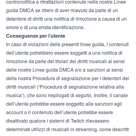
contronotifica e ritrattazioni contenute nelle nostre
Linee
guida DMCA
se ritieni di aver ricevuto da parte di un
detentore di diritti una notifica di rimozione a causa di un
errore o di una errata identificazione.
Conseguenze per l’utente
In caso di violazioni delle presenti linee guida, i contenuti
dell’utente potrebbero essere soggetti a una notifica di
rimozione da parte dei titolari dei diritti musicali ai sensi
delle nostre
Linee guida DMCA
e/o a sanzioni ai sensi
della nostra
Procedura di segnalazione per i detentori dei
diritti musicali
(“Procedura di segnalazione relativa alla
musica”), che sono riepilogati di seguito. Inoltre, il canale
dell’utente potrebbe essere soggetto alle sanzioni agli
account o il contenuto dell’utente potrebbe essere
disattivato qualora i sistemi di Twitch rilevassero
determinati utilizzi di musicali in streaming, come descritti