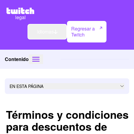
legal
Regresar a
Idiomas
Twitch
Contenido
EN ESTA PÁGINA
Términos y condiciones
para descuentos de