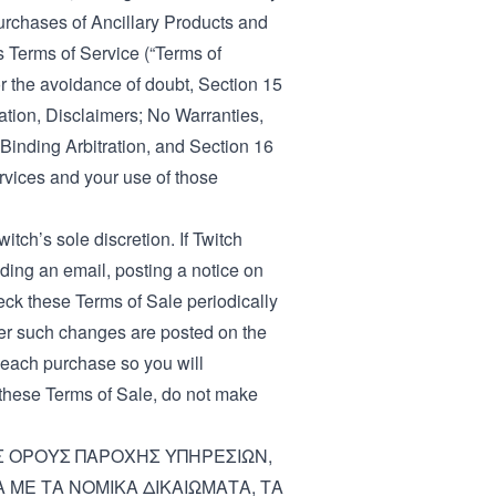
purchases of Ancillary Products and
’s
Terms of Service
(“Terms of
or the avoidance of doubt, Section 15
cation, Disclaimers; No Warranties,
 Binding Arbitration, and Section 16
rvices and your use of those
itch’s sole discretion. If Twitch
ing an email, posting a notice on
eck these Terms of Sale periodically
ter such changes are posted on the
 each purchase so you will
o these Terms of Sale, do not make
Σ ΟΡΟΥΣ ΠΑΡΟΧΗΣ ΥΠΗΡΕΣΙΩΝ,
ΜΕ ΤΑ ΝΟΜΙΚΑ ΔΙΚΑΙΩΜΑΤΑ, ΤΑ