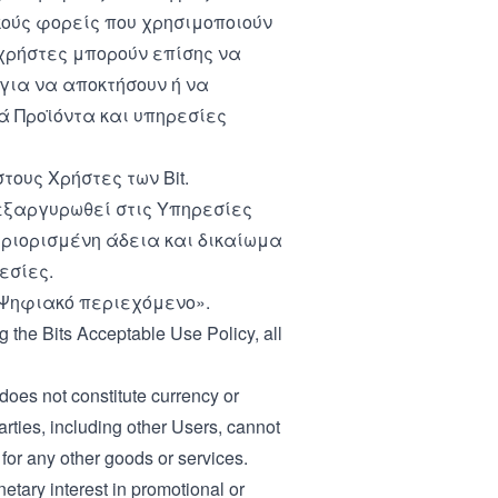
κούς φορείς που χρησιμοποιούν
 χρήστες μπορούν επίσης να
 για να αποκτήσουν ή να
ά Προϊόντα και υπηρεσίες
ους Χρήστες των Bit.
εξαργυρωθεί στις Υπηρεσίες
εριορισμένη άδεια και δικαίωμα
εσίες.
 «Ψηφιακό περιεχόμενο».
ng the Bits Acceptable Use Policy, all
 does not constitute currency or
parties, including other Users, cannot
for any other goods or services.
netary interest in promotional or