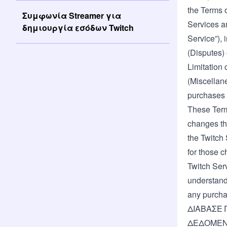
the Terms o
Συμφωνία Streamer για
Services a
δημιουργία εσόδων Twitch
Service”), 
(Disputes) 
Limitation 
(Miscellan
purchases 
These Terms
changes th
the Twitch
for those 
Twitch Ser
understand 
any purcha
ΔΙΑΒΑΣΕ 
ΔΕΔΟΜΕΝΟ