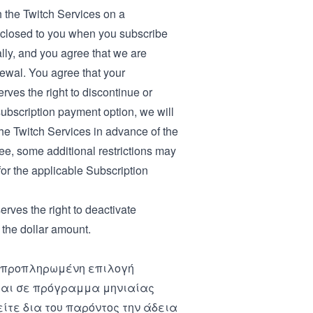
h the Twitch Services on a
isclosed to you when you subscribe
lly, and you agree that we are
newal. You agree that your
rves the right to discontinue or
subscription payment option, we will
the Twitch Services in advance of the
fee, some additional restrictions may
 for the applicable Subscription
erves the right to deactivate
 the dollar amount.
ε προπληρωμένη επιλογή
ται σε πρόγραμμα μηνιαίας
τε δια του παρόντος την άδεια