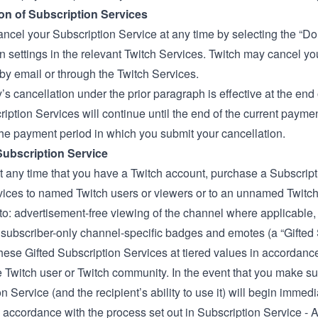
on of Subscription Services
ncel your Subscription Service at any time by selecting the “D
n settings in the relevant Twitch Services. Twitch may cancel yo
by email or through the Twitch Services.
y’s cancellation under the prior paragraph is effective at the en
iption Services will continue until the end of the current paymen
the payment period in which you submit your cancellation.
 Subscription Service
 any time that you have a Twitch account, purchase a Subscripti
rvices to named Twitch users or viewers or to an unnamed Twit
 to: advertisement-free viewing of the channel where applicable,
subscriber-only channel-specific badges and emotes (a “Gifted 
ese Gifted Subscription Services at tiered values in accordance 
the Twitch user or Twitch community. In the event that you make s
n Service (and the recipient’s ability to use it) will begin imme
 accordance with the process set out in Subscription Service -