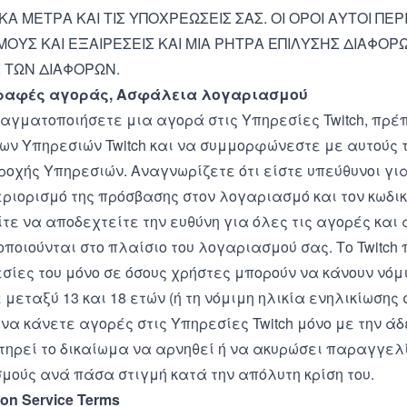
ΚΑ ΜΕΤΡΑ ΚΑΙ ΤΙΣ ΥΠΟΧΡΕΩΣΕΙΣ ΣΑΣ. ΟΙ ΟΡΟΙ ΑΥΤΟΙ Π
ΜΟΥΣ ΚΑΙ ΕΞΑΙΡΕΣΕΙΣ ΚΑΙ ΜΙΑ ΡΗΤΡΑ ΕΠΙΛΥΣΗΣ ΔΙΑΦΟ
 ΤΩΝ ΔΙΑΦΟΡΩΝ.
ραφές αγοράς, Ασφάλεια λογαριασμού
ραγματοποιήσετε μια αγορά στις Υπηρεσίες Twitch, πρέ
ων Υπηρεσιών Twitch και να συμμορφώνεστε με αυτούς 
ροχής Υπηρεσιών
. Αναγνωρίζετε ότι είστε υπεύθυνοι γ
εριορισμό της πρόσβασης στον λογαριασμό και τον κωδι
τε να αποδεχτείτε την ευθύνη για όλες τις αγορές και
οιούνται στο πλαίσιο του λογαριασμού σας. Το Twitch 
σίες του μόνο σε όσους χρήστες μπορούν να κάνουν νόμ
 μεταξύ 13 και 18 ετών (ή τη νόμιμη ηλικία ενηλικίωσης 
να κάνετε αγορές στις Υπηρεσίες Twitch μόνο με την άδ
ατηρεί το δικαίωμα να αρνηθεί ή να ακυρώσει παραγγελ
μούς ανά πάσα στιγμή κατά την απόλυτη κρίση του.
ion Service Terms