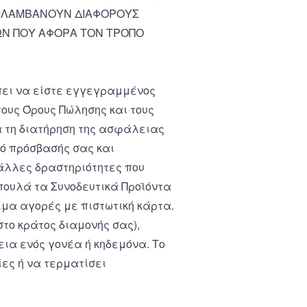
ΕΡΙΛΑΜΒΑΝΟΥΝ ΔΙΑΦΟΡΟΥΣ
ΡΩΝ ΠΟΥ ΑΦΟΡΑ ΤΟΝ ΤΡΟΠΟ
πει να είστε εγγεγραμμένος
τους Όρους Πώλησης και τους
ια τη διατήρηση της ασφάλειας
κό πρόσβασής σας και
 άλλες δραστηριότητες που
πουλά τα Συνοδευτικά Προϊόντα
ιμα αγορές με πιστωτική κάρτα.
στο κράτος διαμονής σας),
εια ενός γονέα ή κηδεμόνα. Το
ίες ή να τερματίσει