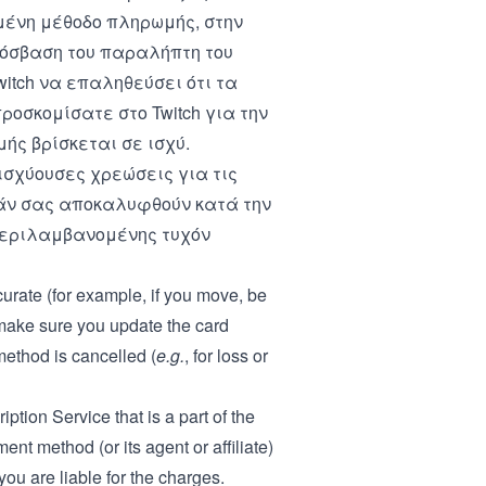
μένη μέθοδο πληρωμής, στην
ρόσβαση του παραλήπτη του
witch να επαληθεύσει ότι τα
ροσκομίσατε στο Twitch για την
ής βρίσκεται σε ισχύ.
ισχύουσες χρεώσεις για τις
 εάν σας αποκαλυφθούν κατά την
περιλαμβανομένης τυχόν
curate (for example, if you move, be
, make sure you update the card
method is cancelled (
e.g.
, for loss or
ption Service that is a part of the
nt method (or its agent or affiliate)
ou are liable for the charges.