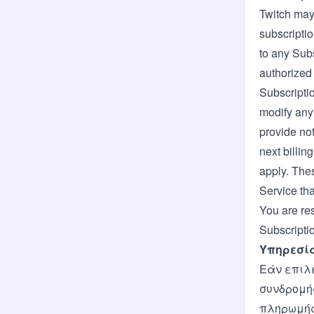
Twitch may 
subscripti
to any Sub
authorized 
Subscriptio
modify any 
provide not
next billin
apply. Thes
Service tha
You are res
Subscriptio
Υπηρεσία
Εάν επιλ
συνδρομή
πληρωμής