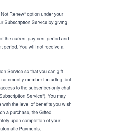
o Not Renew” option under your
ur Subscription Service by giving
d of the current payment period and
t period. You will not receive a
on Service so that you can gift
ch community member including, but
 access to the subscriber-only chat
Subscription Service”). You may
with the level of benefits you wish
uch a purchase, the Gifted
diately upon completion of your
 Automatic Payments.