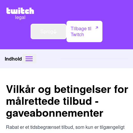
legal
Tilbage til
Sprog
Twitch
Indhold
Vilkår og betingelser for
målrettede tilbud -
gaveabonnementer
Rabat er et tidsbegrænset tilbud, som kun er tilgængeligt