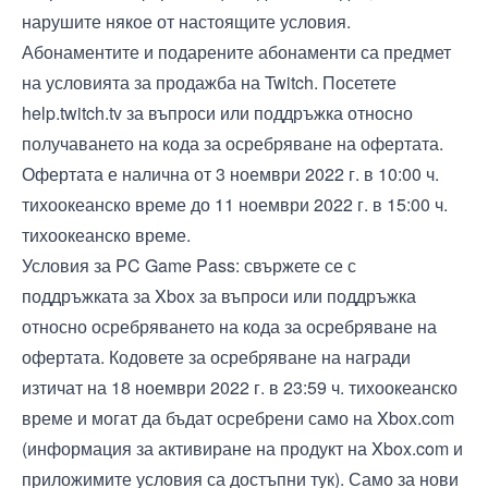
нарушите някое от настоящите условия.
Абонаментите и подарените абонаменти са предмет
на
условията за продажба на Twitch
. Посетете
help.twitch.tv
за въпроси или поддръжка относно
получаването на кода за осребряване на офертата.
Офертата е налична от 3 ноември 2022 г. в 10:00 ч.
тихоокеанско време до 11 ноември 2022 г. в 15:00 ч.
тихоокеанско време.
Условия за PC Game Pass: свържете се с
поддръжката за Xbox
за въпроси или поддръжка
относно осребряването на кода за осребряване на
офертата. Кодовете за осребряване на награди
изтичат на 18 ноември 2022 г. в 23:59 ч. тихоокеанско
време и могат да бъдат осребрени само на
Xbox.com
(информация за активиране на продукт на Xbox.com и
приложимите условия са достъпни
тук
). Само за нови