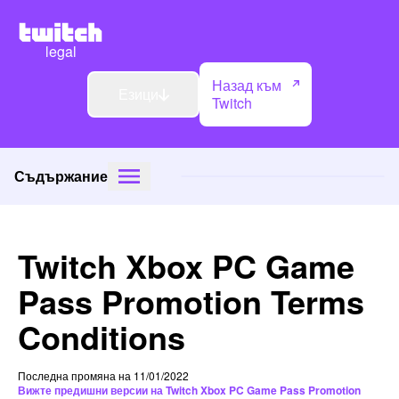
legal
Назад към
Езици
Twitch
Съдържание
Twitch Xbox PC Game
Pass Promotion Terms
Conditions
Последна промяна на 11/01/2022
Вижте предишни версии на Twitch Xbox PC Game Pass Promotion