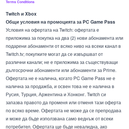
Terms Conditions
Twitch и Xbox
Общи условия на промоцията за PC Game Pass
Условия на офертата на Twitch: офертата е
приложима за покупка на два (2) нови абонамента или
подарени абонаменти от всяко ниво на всеки канал в
Twitch.tv; покупките могат да се извършват от
различни канали; не е приложима за съществуващи
дългосрочни абонаменти или абонаменти за Prime.
Офертата не е налична, когато PC Game Pass не е
налична за продажба, и освен това не е налична в
Русия, Турция, Аржентина и Хонконг. Twitch си
запазва правото да променя или отменя тази оферта
по всяко време. Офертата не може да се препродава
и може да бъде използвана само веднъж от всеки
потребител. Офертата ще бъде невалидна, ако