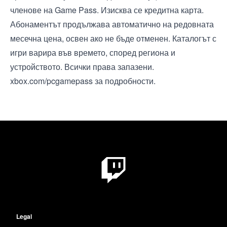
членове на Game Pass. Изисква се кредитна карта.
Абонаментът продължава автоматично на редовната
месечна цена, освен ако не бъде отменен. Каталогът с
игри варира във времето, според региона и
устройството. Всички права запазени.
xbox.com/pcgamepass за подробности.
Legal