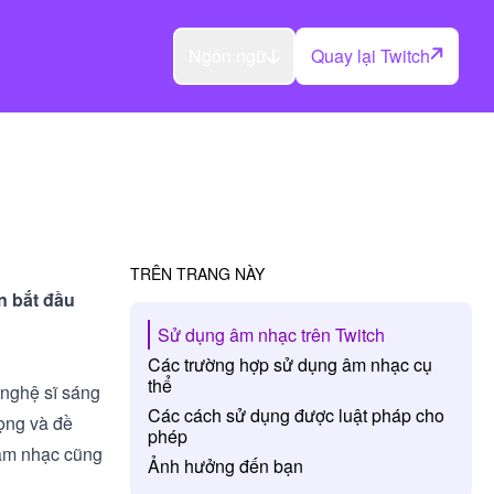
Ngôn ngữ
Quay lại Twitch
TRÊN TRANG NÀY
 bắt đầu
Sử dụng âm nhạc trên Twitch
Các trường hợp sử dụng âm nhạc cụ
thể
 nghệ sĩ sáng
Các cách sử dụng được luật pháp cho
rọng và đề
phép
 âm nhạc cũng
Ảnh hưởng đến bạn