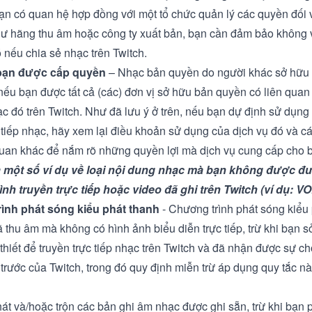
ạn có quan hệ hợp đồng với một tổ chức quản lý các quyền đối 
hư hãng thu âm hoặc công ty xuất bản, bạn cần đảm bảo không
 nếu chia sẻ nhạc trên Twitch.
bạn được cấp quyền
– Nhạc bản quyền do người khác sở hữu 
nếu bạn được tất cả (các) đơn vị sở hữu bản quyền có liên qua
ạc đó trên Twitch. Như đã lưu ý ở trên, nếu bạn dự định sử dụng
c tiếp nhạc, hãy xem lại điều khoản sử dụng của dịch vụ đó và c
 quan khác để nắm rõ những quyền lợi mà dịch vụ cung cấp cho 
à một số ví dụ về loại nội dung nhạc mà bạn không được
đư
nh truyền trực tiếp hoặc video đã ghi trên Twitch (ví dụ: VO
ình phát sóng kiểu phát thanh
- Chương trình phát sóng kiểu
ã thu âm mà không có hình ảnh biểu diễn trực tiếp, trừ khi bạn 
thiết để truyền trực tiếp nhạc trên Twitch và đã nhận được sự 
 trước của Twitch, trong đó quy định miễn trừ áp dụng quy tắc n
át và/hoặc trộn các bản ghi âm nhạc được ghi sẵn, trừ khi bạn 