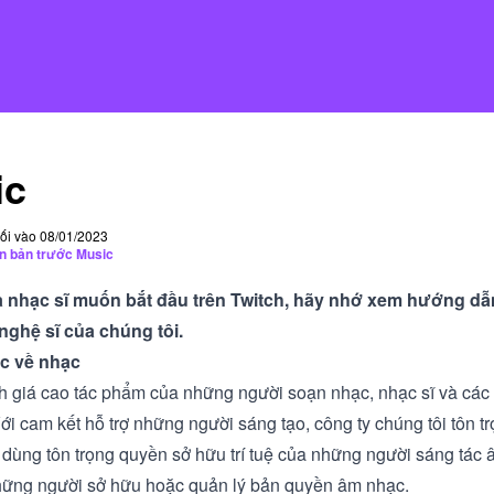
ic
uối vào 08/01/2023
n bản trước Music
à nhạc sĩ muốn bắt đầu trên Twitch, hãy nhớ xem
hướng dẫn
nghệ sĩ của chúng tôi
.
c về nhạc
h giá cao tác phẩm của những người soạn nhạc, nhạc sĩ và các
ới cam kết hỗ trợ những người sáng tạo, công ty chúng tôi tôn t
 dùng tôn trọng quyền sở hữu trí tuệ của những người sáng tác
ững người sở hữu hoặc quản lý bản quyền âm nhạc.