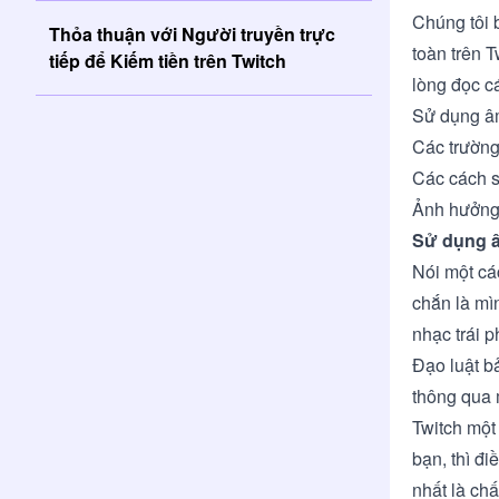
Chúng tôi 
Thỏa thuận với Người truyền trực
toàn trên 
tiếp để Kiếm tiền trên Twitch
lòng đọc c
Sử dụng âm
Các trường
Các cách s
Ảnh hưởng
Sử dụng â
Nói một cá
chắn là mì
nhạc trái 
Đạo luật b
thông qua 
Twitch một
bạn, thì đi
nhất là chấ