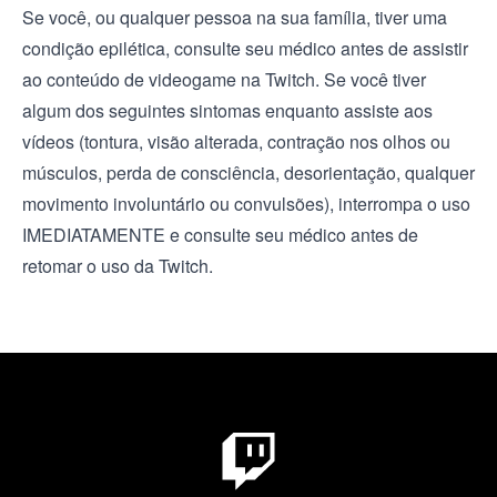
Se você, ou qualquer pessoa na sua família, tiver uma
condição epilética, consulte seu médico antes de assistir
ao conteúdo de videogame na Twitch. Se você tiver
algum dos seguintes sintomas enquanto assiste aos
vídeos (tontura, visão alterada, contração nos olhos ou
músculos, perda de consciência, desorientação, qualquer
movimento involuntário ou convulsões), interrompa o uso
IMEDIATAMENTE e consulte seu médico antes de
retomar o uso da Twitch.