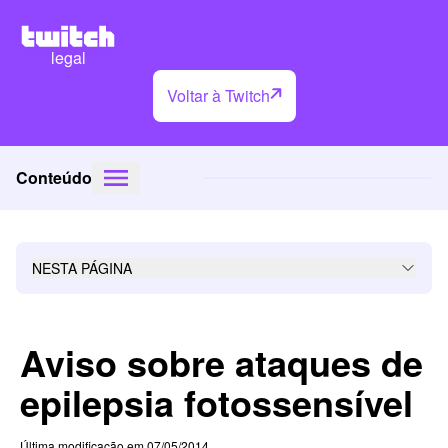
legal
Voltar à Twitch
Conteúdo
NESTA PÁGINA
Aviso sobre ataques de
epilepsia fotossensível
Última modificação em 07/05/2014