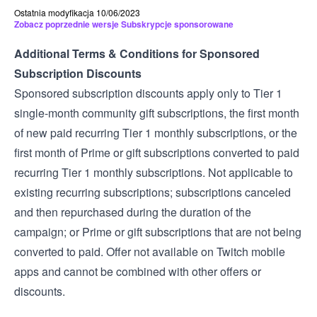
Ostatnia modyfikacja 10/06/2023
Zobacz poprzednie wersje Subskrypcje sponsorowane
Additional Terms & Conditions for Sponsored
Subscription Discounts
Sponsored subscription discounts apply only to Tier 1
single-month community gift subscriptions, the first month
of new paid recurring Tier 1 monthly subscriptions, or the
first month of Prime or gift subscriptions converted to paid
recurring Tier 1 monthly subscriptions. Not applicable to
existing recurring subscriptions; subscriptions canceled
and then repurchased during the duration of the
campaign; or Prime or gift subscriptions that are not being
converted to paid. Offer not available on Twitch mobile
apps and cannot be combined with other offers or
discounts.