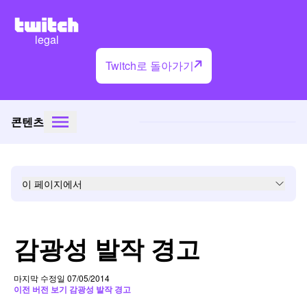
legal
Twitch로 돌아가기
콘텐츠
이 페이지에서
감광성 발작 경고
마지막 수정일 07/05/2014
이전 버전 보기 감광성 발작 경고