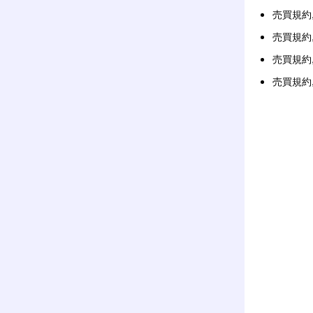
売買規約, 
売買規約, 
売買規約, 
売買規約, 