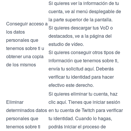
Si quieres ver la información de tu
cuenta, ve al menú desplegable de
la parte superior de la pantalla.
Conseguir acceso a
Si quieres descargar tus VoD o
los datos
destacados, ve a la página del
personales que
estudio de vídeo.
tenemos sobre ti u
Si quieres conseguir otros tipos de
obtener una copia
información que tenemos sobre ti,
de los mismos
envía tu solicitud
aquí
. Deberás
verificar tu identidad para hacer
efectivo este derecho.
Si quieres eliminar tu cuenta, haz
Eliminar
clic
aquí
. Tienes que iniciar sesión
determinados datos
en tu cuenta de Twitch para verificar
personales que
tu identidad. Cuando lo hagas,
tenemos sobre ti
podrás iniciar el proceso de