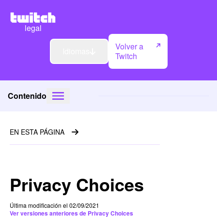
legal
Volver a
Idiomas
Twitch
Contenido
EN ESTA PÁGINA
Privacy Choices
Última modificación el 02/09/2021
Ver versiones anteriores de Privacy Choices