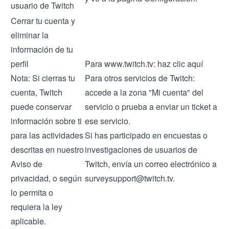
usuario de Twitch
Cerrar tu cuenta y
eliminar la
información de tu
perfil
Para www.twitch.tv: haz clic
aquí
Nota: Si cierras tu
Para otros servicios de Twitch:
cuenta, Twitch
accede a la zona "Mi cuenta" del
puede conservar
servicio o prueba a enviar un ticket a
información sobre ti
ese servicio.
para las actividades
Si has participado en encuestas o
descritas en nuestro
investigaciones de usuarios de
Aviso de
Twitch, envía un correo electrónico a
privacidad
, o según
surveysupport@twitch.tv.
lo permita o
requiera la ley
aplicable.