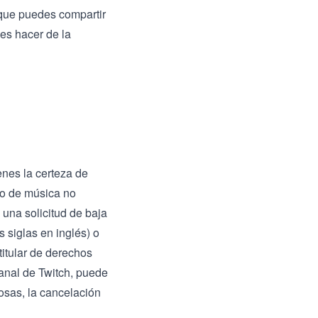
que puedes compartir
es hacer de la
enes la certeza de
so de música no
 una solicitud de baja
 siglas en inglés) o
titular de derechos
canal de Twitch, puede
cosas, la cancelación