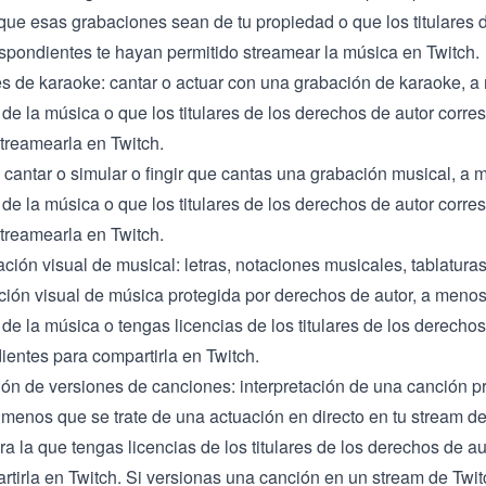
 que esas grabaciones sean de tu propiedad o que los titulares 
espondientes te hayan permitido streamear la música en Twitch.
s de karaoke: cantar o actuar con una grabación de karaoke, a
 de la música o que los titulares de los derechos de autor corr
streamearla en Twitch.
 cantar o simular o fingir que cantas una grabación musical, a
 de la música o que los titulares de los derechos de autor corr
streamearla en Twitch.
ión visual de musical: letras, notaciones musicales, tablaturas
ción visual de música protegida por derechos de autor, a menos
 de la música o tengas licencias de los titulares de los derechos
ientes para compartirla en Twitch.
ción de versiones de canciones: interpretación de una canción p
 menos que se trate de una actuación en directo en tu stream d
a la que tengas licencias de los titulares de los derechos de a
rtirla en Twitch. Si versionas una canción en un stream de Twitc