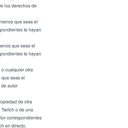
de los derechos de
 menos que seas el
espondientes te hayan
 menos que seas el
espondientes te hayan
 o cualquier otra
 que seas el
 de autor
ropiedad de otra
e Twitch o de una
utor correspondientes
h en directo,