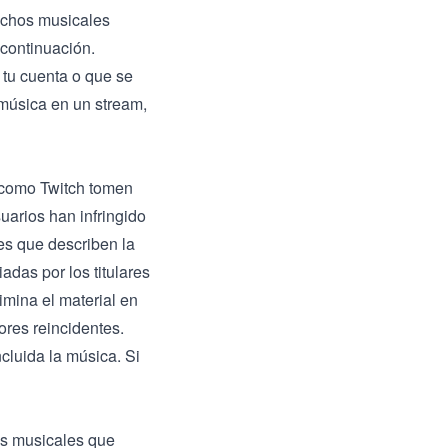
echos musicales
continuación.
 tu cuenta o que se
 música en un stream,
s como Twitch tomen
uarios han infringido
ces que describen la
adas por los titulares
imina el material en
tores reincidentes.
cluida la música. Si
hos musicales que