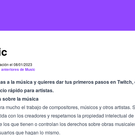
ic
cación el 08/01/2023
 anteriores de Music
cas a la música y quieres dar tus primeros pasos en Twitch,
icio rápido para artistas
.
s sobre la música
ora mucho el trabajo de compositores, músicos y otros artistas
da con los creadores y respetamos la propiedad intelectual de
e los que tienen o controlan los derechos sobre obras musicale
suarios que hagan lo mismo.