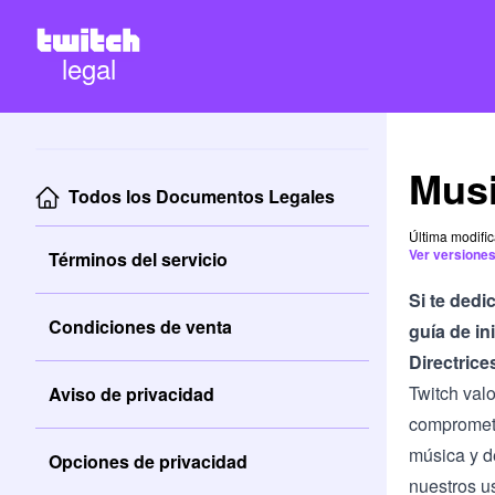
legal
Mus
Todos los Documentos Legales
Última modifi
Ver versiones
Términos del servicio
Si te dedi
Condiciones de venta
guía de in
Directrice
Twitch val
Aviso de privacidad
comprometi
música y d
Opciones de privacidad
nuestros u