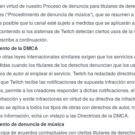
en virtud de nuestro
Proceso de denuncia para titulares de der
es
(“Procedimiento de denuncia de música”), que se resumen a 
 posible que tu canal esté sujeto a medidas que se aplicarán a
 contenido si los sistemas de Twitch detectan ciertos usos de la
scribe a continuación.
ento de la DMCA
otras leyes internacionales similares exigen que los servicio
didas cuando los titulares de los derechos denuncian que los us
s de autor al emplear el servicio. Twitch ha redactado directri
ue Twitch recibe las notificaciones de supuesta infracción envi
, permite a los creadores responder a dichas notificaciones, el
fracción y emite infracciones en virtud de su directiva de infrac
o se aplica a todos los tipos de obras con derechos de autor, in
s información, echa un vistazo a las
Directrices de la DMCA
.
ento de denuncia de música
ticipa de acuerdos contractuales con ciertos titulares de derec