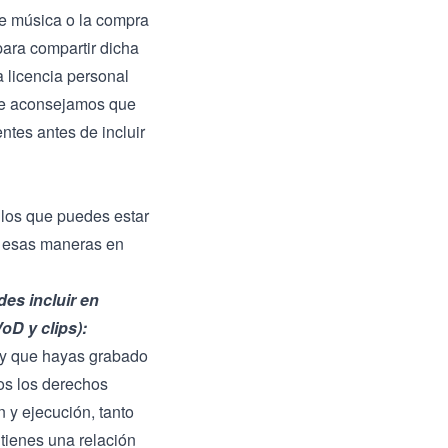
de música o la compra
para compartir dicha
 licencia personal
 Te aconsejamos que
ntes antes de incluir
 los que puedes estar
e esas maneras en
es incluir en
oD y clips):
ú y que hayas grabado
os los derechos
 y ejecución, tanto
tienes una relación