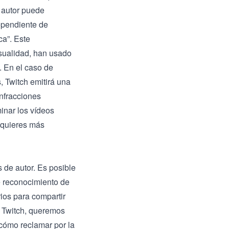
 autor puede
dependiente de
a”. Este
asualidad, han usado
. En el caso de
, Twitch emitirá una
infracciones
inar los vídeos
 quieres más
 de autor. Es posible
e reconocimiento de
ios para compartir
e Twitch, queremos
cómo reclamar por la