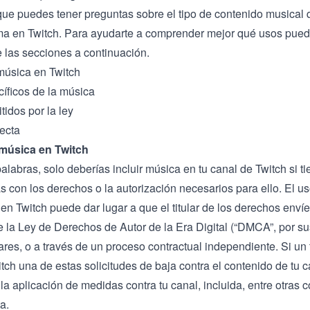
e puedes tener preguntas sobre el tipo de contenido musical 
ma en Twitch. Para ayudarte a comprender mejor qué usos pued
e las secciones a continuación.
música en Twitch
íficos de la música
idos por la ley
ecta
 música en Twitch
labras, solo deberías incluir música en tu canal de Twitch si ti
s con los derechos o la autorización necesarios para ello. El u
en Twitch puede dar lugar a que el titular de los derechos envíe
e la Ley de Derechos de Autor de la Era Digital (“DMCA”, por sus
ares, o a través de un proceso contractual independiente. Si un 
tch una de estas solicitudes de baja contra el contenido de tu 
 la aplicación de medidas contra tu canal, incluida, entre otras 
a.