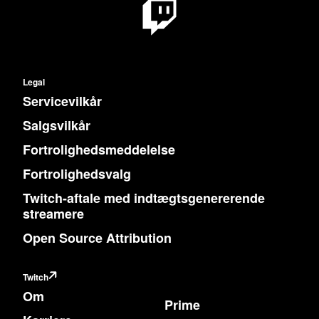
Legal
Servicevilkår
Salgsvilkår
Fortrolighedsmeddelelse
Fortrolighedsvalg
Twitch-aftale med indtægtsgenererende
streamere
Open Source Attribution
Twitch
Om
Prime