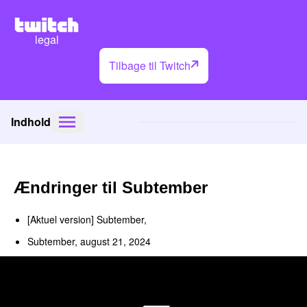
legal
Tilbage til Twitch
Indhold
Ændringer til Subtember
[Aktuel version] Subtember,
Subtember, august 21, 2024